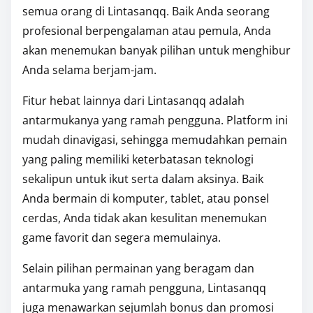
semua orang di Lintasanqq. Baik Anda seorang
profesional berpengalaman atau pemula, Anda
akan menemukan banyak pilihan untuk menghibur
Anda selama berjam-jam.
Fitur hebat lainnya dari Lintasanqq adalah
antarmukanya yang ramah pengguna. Platform ini
mudah dinavigasi, sehingga memudahkan pemain
yang paling memiliki keterbatasan teknologi
sekalipun untuk ikut serta dalam aksinya. Baik
Anda bermain di komputer, tablet, atau ponsel
cerdas, Anda tidak akan kesulitan menemukan
game favorit dan segera memulainya.
Selain pilihan permainan yang beragam dan
antarmuka yang ramah pengguna, Lintasanqq
juga menawarkan sejumlah bonus dan promosi