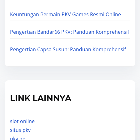
Keuntungan Bermain PKV Games Resmi Online
Pengertian Bandar66 PKV: Panduan Komprehensif
Pengertian Capsa Susun: Panduan Komprehensif
LINK LAINNYA
slot online
situs pkv
pkv qq