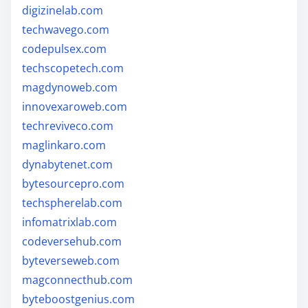
digizinelab.com
techwavego.com
codepulsex.com
techscopetech.com
magdynoweb.com
innovexaroweb.com
techreviveco.com
maglinkaro.com
dynabytenet.com
bytesourcepro.com
techspherelab.com
infomatrixlab.com
codeversehub.com
byteverseweb.com
magconnecthub.com
byteboostgenius.com