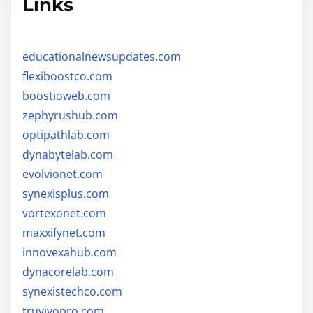
Links
educationalnewsupdates.com
flexiboostco.com
boostioweb.com
zephyrushub.com
optipathlab.com
dynabytelab.com
evolvionet.com
synexisplus.com
vortexonet.com
maxxifynet.com
innovexahub.com
dynacorelab.com
synexistechco.com
truvivopro.com