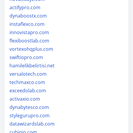
actifypro.com
dynaboostx.com
instaflexco.com
innovistapro.com
flexiboostlab.com
vortexohqplus.com
swiftiopro.com
hamilelikbelirtisi.net
versalotech.com
techmaxco.com
exceedolab.com
activaxio.com
dynabytesco.com
stylegurupro.com
datawizardslab.com
cubiqio.com