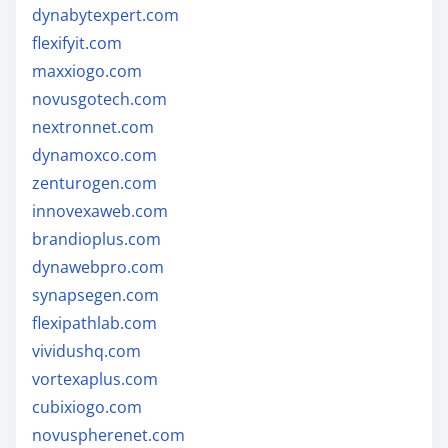
dynabytexpert.com
flexifyit.com
maxxiogo.com
novusgotech.com
nextronnet.com
dynamoxco.com
zenturogen.com
innovexaweb.com
brandioplus.com
dynawebpro.com
synapsegen.com
flexipathlab.com
vividushq.com
vortexaplus.com
cubixiogo.com
novuspherenet.com