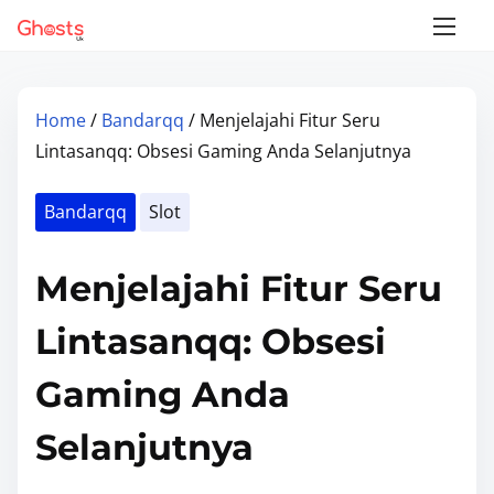
S
k
i
p
Home
/
Bandarqq
/ Menjelajahi Fitur Seru
t
Lintasanqq: Obsesi Gaming Anda Selanjutnya
o
c
Bandarqq
Slot
o
n
Menjelajahi Fitur Seru
t
e
Lintasanqq: Obsesi
n
t
Gaming Anda
Selanjutnya