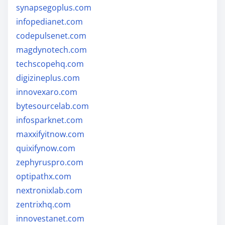
synapsegoplus.com
infopedianet.com
codepulsenet.com
magdynotech.com
techscopehq.com
digizineplus.com
innovexaro.com
bytesourcelab.com
infosparknet.com
maxxifyitnow.com
quixifynow.com
zephyruspro.com
optipathx.com
nextronixlab.com
zentrixhq.com
innovestanet.com