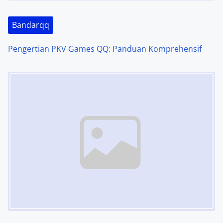
Bandarqq
Pengertian PKV Games QQ: Panduan Komprehensif
Image Placeholder