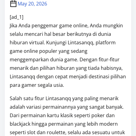
May 20, 2026
[ad_1]
Jika Anda penggemar game online, Anda mungkin
selalu mencari hal besar berikutnya di dunia
hiburan virtual. Kunjungi Lintasanqq, platform
game online populer yang sedang
menggemparkan dunia game. Dengan fitur-fitur
menarik dan pilihan hiburan yang tiada habisnya,
Lintasanqq dengan cepat menjadi destinasi pilihan
para gamer segala usia.
Salah satu fitur Lintasanqq yang paling menarik
adalah variasi permainannya yang sangat banyak.
Dari permainan kartu klasik seperti poker dan
blackjack hingga permainan yang lebih modern
seperti slot dan roulette, selalu ada sesuatu untuk