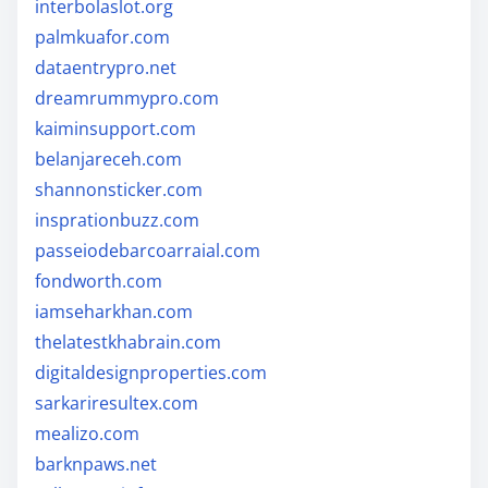
interbolaslot.org
palmkuafor.com
dataentrypro.net
dreamrummypro.com
kaiminsupport.com
belanjareceh.com
shannonsticker.com
insprationbuzz.com
passeiodebarcoarraial.com
fondworth.com
iamseharkhan.com
thelatestkhabrain.com
digitaldesignproperties.com
sarkariresultex.com
mealizo.com
barknpaws.net