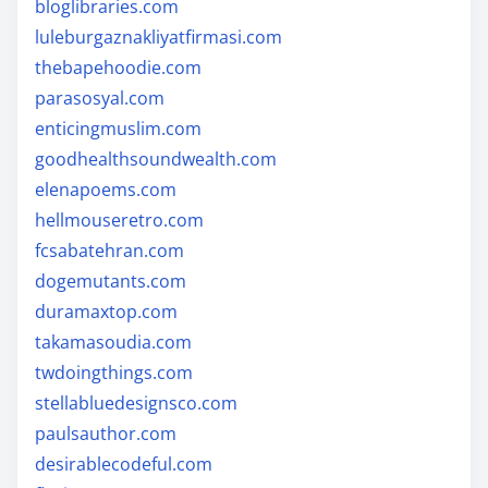
bloglibraries.com
luleburgaznakliyatfirmasi.com
thebapehoodie.com
parasosyal.com
enticingmuslim.com
goodhealthsoundwealth.com
elenapoems.com
hellmouseretro.com
fcsabatehran.com
dogemutants.com
duramaxtop.com
takamasoudia.com
twdoingthings.com
stellabluedesignsco.com
paulsauthor.com
desirablecodeful.com