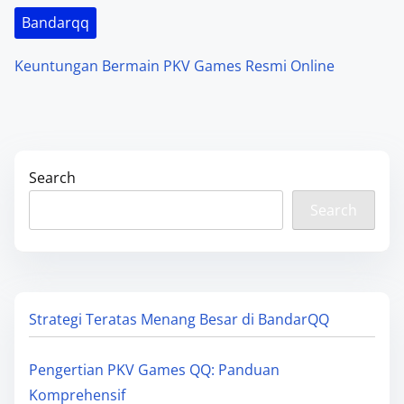
Bandarqq
Keuntungan Bermain PKV Games Resmi Online
Search
Search
Strategi Teratas Menang Besar di BandarQQ
Pengertian PKV Games QQ: Panduan
Komprehensif