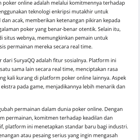
n poker online adalah melalui komitmennya terhadap
menggunakan teknologi enkripsi mutakhir untuk
 dan acak, memberikan ketenangan pikiran kepada
aman poker yang benar-benar otentik. Selain itu,
i di situs webnya, memungkinkan pemain untuk
is permainan mereka secara real time.
ari SuryaQQ adalah fitur sosialnya. Platform ini
tu sama lain secara real time, menciptakan rasa
 kali kurang di platform poker online lainnya. Aspek
 ekstra pada game, menjadikannya lebih menarik dan
gubah permainan dalam dunia poker online. Dengan
m permainan, komitmen terhadap keadilan dan
tif, platform ini menetapkan standar baru bagi industri.
enangan atau pesaing serius yang ingin mengasah