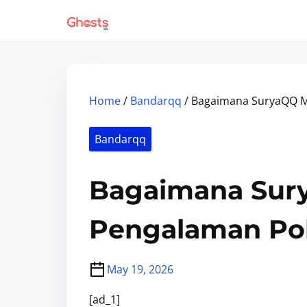
S
k
i
p
t
Home
/
Bandarqq
/ Bagaimana SuryaQQ M
o
c
Bandarqq
o
n
t
Bagaimana Sur
e
n
Pengalaman Pok
t
May 19, 2026
[ad_1]