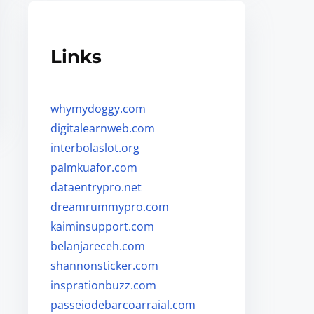
Links
whymydoggy.com
digitalearnweb.com
interbolaslot.org
palmkuafor.com
dataentrypro.net
dreamrummypro.com
kaiminsupport.com
belanjareceh.com
shannonsticker.com
insprationbuzz.com
passeiodebarcoarraial.com