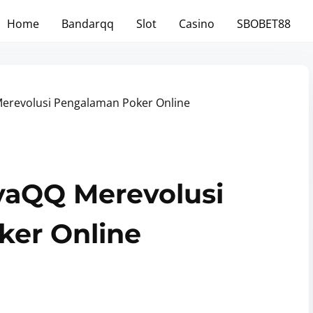
Home
Bandarqq
Slot
Casino
SBOBET88
erevolusi Pengalaman Poker Online
yaQQ Merevolusi
er Online