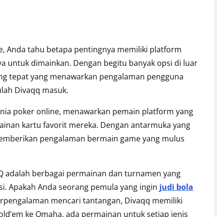
e, Anda tahu betapa pentingnya memiliki platform
a untuk dimainkan. Dengan begitu banyak opsi di luar
ang tepat yang menawarkan pengalaman pengguna
tulah Divaqq masuk.
nia poker online, menawarkan pemain platform yang
inan kartu favorit mereka. Dengan antarmuka yang
emberikan pengalaman bermain game yang mulus
aQQ adalah berbagai permainan dan turnamen yang
asi. Apakah Anda seorang pemula yang ingin
judi bola
rpengalaman mencari tantangan, Divaqq memiliki
old’em ke Omaha, ada permainan untuk setiap jenis