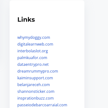
Links
whymydoggy.com
digitalearnweb.com
interbolaslot.org
palmkuafor.com
dataentrypro.net
dreamrummypro.com
kaiminsupport.com
belanjareceh.com
shannonsticker.com
insprationbuzz.com
passeiodebarcoarraial.com