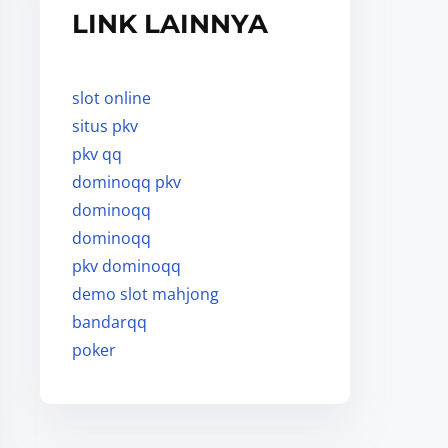
LINK LAINNYA
slot online
situs pkv
pkv qq
dominoqq pkv
dominoqq
dominoqq
pkv dominoqq
demo slot mahjong
bandarqq
poker