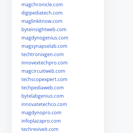
magchronicle.com
digipediatech.com
maglinkitnow.com
byteinsightweb.com
magdynogenius.com
magsynapselab.com
techtronixgen.com
innovextechpro.com
magcircuitweb.com
techscopexpert.com
techpediaweb.com
bytelabgenius.com
innovatetechco.com
magdynopro.com
infoplazapro.com
techreviveit.com