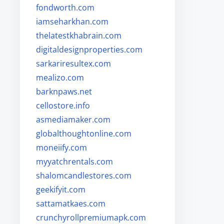
fondworth.com
iamseharkhan.com
thelatestkhabrain.com
digitaldesignproperties.com
sarkariresultex.com
mealizo.com
barknpaws.net
cellostore.info
asmediamaker.com
globalthoughtonline.com
moneiify.com
myyatchrentals.com
shalomcandlestores.com
geekifyit.com
sattamatkaes.com
crunchyrollpremiumapk.com