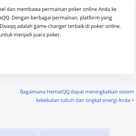
tabel dan membawa permainan poker online Anda ke
 DivaQQ. Dengan berbagai permainan, platform yang
ivaqq adalah game-changer terbaik di poker online.
 untuk menjadi juara poker.
Bagaimana HematQQ dapat meningkatkan sistem
kekebalan tubuh dan tingkat energi Anda
>
Image Placeholder