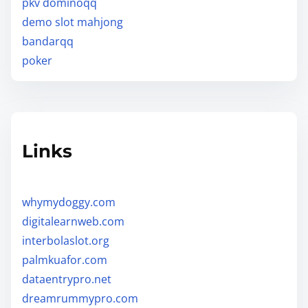
pkv dominoqq
demo slot mahjong
bandarqq
poker
Links
whymydoggy.com
digitalearnweb.com
interbolaslot.org
palmkuafor.com
dataentrypro.net
dreamrummypro.com