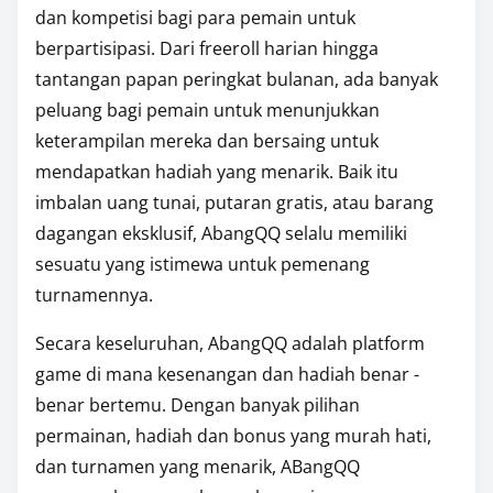
dan kompetisi bagi para pemain untuk
berpartisipasi. Dari freeroll harian hingga
tantangan papan peringkat bulanan, ada banyak
peluang bagi pemain untuk menunjukkan
keterampilan mereka dan bersaing untuk
mendapatkan hadiah yang menarik. Baik itu
imbalan uang tunai, putaran gratis, atau barang
dagangan eksklusif, AbangQQ selalu memiliki
sesuatu yang istimewa untuk pemenang
turnamennya.
Secara keseluruhan, AbangQQ adalah platform
game di mana kesenangan dan hadiah benar -
benar bertemu. Dengan banyak pilihan
permainan, hadiah dan bonus yang murah hati,
dan turnamen yang menarik, ABangQQ