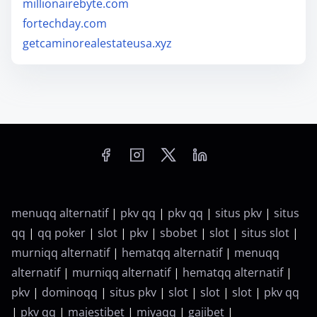
millionairebyte.com
fortechday.com
getcaminorealestateusa.xyz
menuqq alternatif
|
pkv qq
|
pkv qq
|
situs pkv
|
situs
qq
|
qq poker
|
slot
|
pkv
|
sbobet
|
slot
|
situs slot
|
murniqq alternatif
|
hematqq alternatif
|
menuqq
alternatif
|
murniqq alternatif
|
hematqq alternatif
|
pkv
|
dominoqq
|
situs pkv
|
slot
|
slot
|
slot
|
pkv qq
|
pkv qq
|
majestibet
|
miyaqq
|
gajibet
|