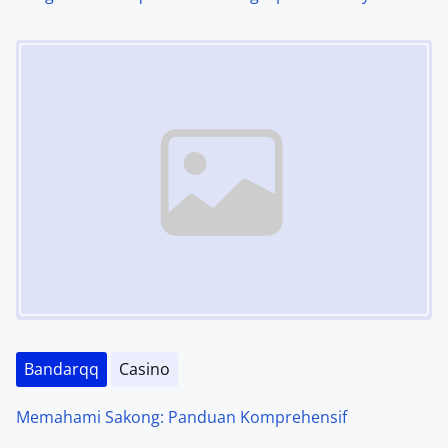
Image Placeholder
Bandarqq
Casino
Memahami Sakong: Panduan Komprehensif