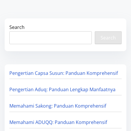
Search
Search
Pengertian Capsa Susun: Panduan Komprehensif
Pengertian Aduq: Panduan Lengkap Manfaatnya
Memahami Sakong: Panduan Komprehensif
Memahami ADUQQ: Panduan Komprehensif