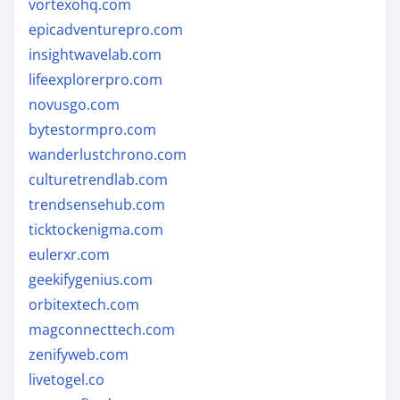
vortexohq.com
epicadventurepro.com
insightwavelab.com
lifeexplorerpro.com
novusgo.com
bytestormpro.com
wanderlustchrono.com
culturetrendlab.com
trendsensehub.com
ticktockenigma.com
eulerxr.com
geekifygenius.com
orbitextech.com
magconnecttech.com
zenifyweb.com
livetogel.co