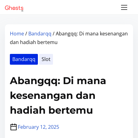
S
k
i
p
Home
/
Bandarqq
/ Abangqq: Di mana kesenangan
t
dan hadiah bertemu
o
c
Bandarqq
Slot
o
n
Abangqq: Di mana
t
e
kesenangan dan
n
t
hadiah bertemu
February 12, 2025