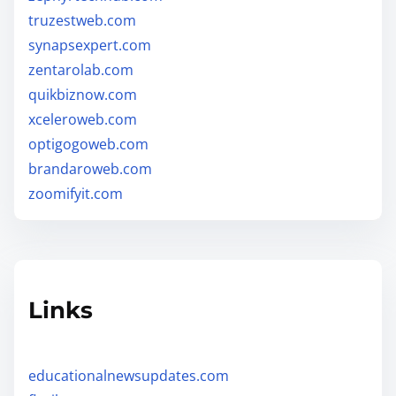
truzestweb.com
synapsexpert.com
zentarolab.com
quikbiznow.com
xceleroweb.com
optigogoweb.com
brandaroweb.com
zoomifyit.com
Links
educationalnewsupdates.com