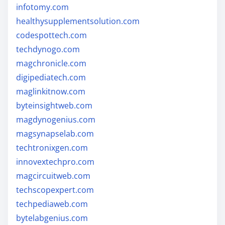
infotomy.com
healthysupplementsolution.com
codespottech.com
techdynogo.com
magchronicle.com
digipediatech.com
maglinkitnow.com
byteinsightweb.com
magdynogenius.com
magsynapselab.com
techtronixgen.com
innovextechpro.com
magcircuitweb.com
techscopexpert.com
techpediaweb.com
bytelabgenius.com