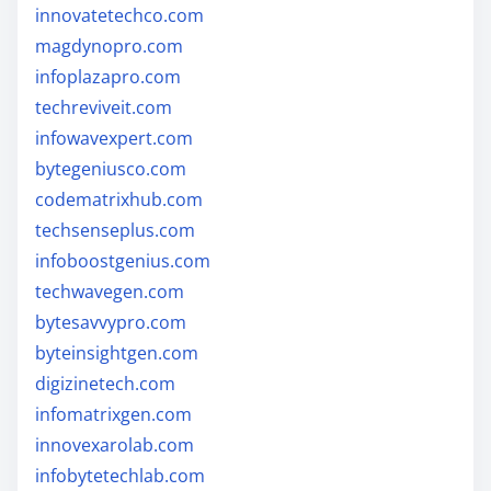
innovatetechco.com
magdynopro.com
infoplazapro.com
techreviveit.com
infowavexpert.com
bytegeniusco.com
codematrixhub.com
techsenseplus.com
infoboostgenius.com
techwavegen.com
bytesavvypro.com
byteinsightgen.com
digizinetech.com
infomatrixgen.com
innovexarolab.com
infobytetechlab.com