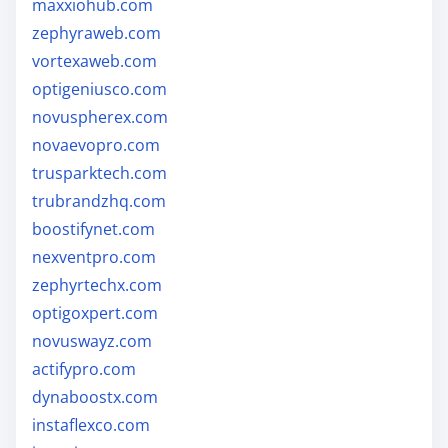
maxxiohub.com
zephyraweb.com
vortexaweb.com
optigeniusco.com
novuspherex.com
novaevopro.com
trusparktech.com
trubrandzhq.com
boostifynet.com
nexventpro.com
zephyrtechx.com
optigoxpert.com
novuswayz.com
actifypro.com
dynaboostx.com
instaflexco.com