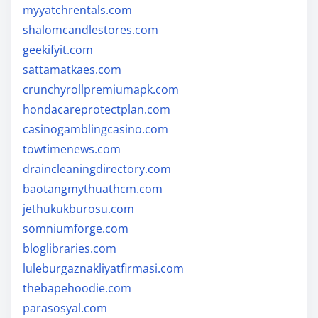
myyatchrentals.com
shalomcandlestores.com
geekifyit.com
sattamatkaes.com
crunchyrollpremiumapk.com
hondacareprotectplan.com
casinogamblingcasino.com
towtimenews.com
draincleaningdirectory.com
baotangmythuathcm.com
jethukukburosu.com
somniumforge.com
bloglibraries.com
luleburgaznakliyatfirmasi.com
thebapehoodie.com
parasosyal.com