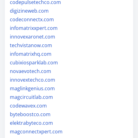
codepulsetechco.com
digizineweb.com
codeconnectx.com
infomatrixxpert.com
innovexaronet.com
techvistanow.com
infomatrixhq.com
cubixiosparklab.com
novaevotech.com
innovextechco.com
maglinkgenius.com
magcircuitlab.com
codewavex.com
byteboostco.com
elektrabyteco.com
magconnectxpert.com