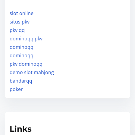
slot online
situs pkv
pkv qq
dominoqq pkv
dominoqq
dominoqq
pkv dominoqq
demo slot mahjong
bandarqq
poker
Links