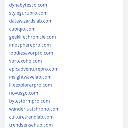
dynabytesco.com
stylegurupro.com
datawizardslab.com
cubiqio.com
geeklifechronicle.com
infospherepro.com
foodiesavorpro.com
vortexohq.com
epicadventurepro.com
insightwavelab.com
lifeexplorerpro.com
novusgo.com
bytestormpro.com
wanderlustchrono.com
culturetrendlab.com
trendsensehub.com