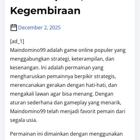
Kegembiraan
December 2, 2025
[ad_1]
Maindomino99 adalah game online populer yang
menggabungkan strategi, keterampilan, dan
kesenangan. Ini adalah permainan yang
mengharuskan pemainnya berpikir strategis,
merencanakan gerakan dengan hati-hati, dan
mengakali lawan agar bisa menang. Dengan
aturan sederhana dan gameplay yang menarik,
Maindomino99 telah menjadi favorit pemain dari
segala usia.
Permainan ini dimainkan dengan menggunakan