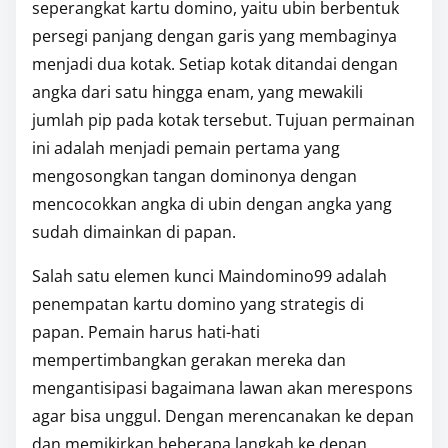
seperangkat kartu domino, yaitu ubin berbentuk
persegi panjang dengan garis yang membaginya
menjadi dua kotak. Setiap kotak ditandai dengan
angka dari satu hingga enam, yang mewakili
jumlah pip pada kotak tersebut. Tujuan permainan
ini adalah menjadi pemain pertama yang
mengosongkan tangan dominonya dengan
mencocokkan angka di ubin dengan angka yang
sudah dimainkan di papan.
Salah satu elemen kunci Maindomino99 adalah
penempatan kartu domino yang strategis di
papan. Pemain harus hati-hati
mempertimbangkan gerakan mereka dan
mengantisipasi bagaimana lawan akan merespons
agar bisa unggul. Dengan merencanakan ke depan
dan memikirkan beberapa langkah ke depan,