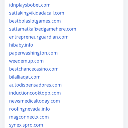
idnplaysbobet.com
sattakingvikidadacall.com
bestbolaslotgames.com
sattamatkafixedgamehere.com
entrepreneurguardian.com
hibaby.info
paperwashington.com
weedemup.com
bestchancecasino.com
bilalliaqat.com
autodispensadores.com
inductioncooktopp.com
newsmedicaltoday.com
roofingnevada.info
magconnectx.com
synexispro.com