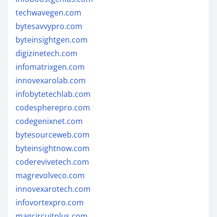
techwavegen.com
bytesavvypro.com
byteinsightgen.com
digizinetech.com
infomatrixgen.com
innovexarolab.com
infobytetechlab.com
codespherepro.com
codegenixnet.com
bytesourceweb.com
byteinsightnow.com
coderevivetech.com
magrevolveco.com
innovexarotech.com
infovortexpro.com
magcircuitplus.com