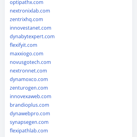
optipathx.com
nextronixlab.com
zentrixhq.com
innovestanet.com
dynabytexpert.com
flexifyit.com
maxxiogo.com
novusgotech.com
nextronnet.com
dynamoxco.com
zenturogen.com
innovexaweb.com
brandioplus.com
dynawebpro.com
synapsegen.com
flexipathlab.com