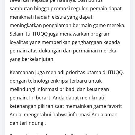
tawarkan kepada pemainnya. Dari bonus
sambutan hingga promosi reguler, pemain dapat
menikmati hadiah ekstra yang dapat
meningkatkan pengalaman bermain game mereka.
Selain itu, ITUQQ juga menawarkan program
loyalitas yang memberikan penghargaan kepada
pemain atas dukungan dan permainan mereka
yang berkelanjutan.
Keamanan juga menjadi prioritas utama di ITUQQ,
dengan teknologi enkripsi terbaru untuk
melindungi informasi pribadi dan keuangan
pemain. Ini berarti Anda dapat menikmati
ketenangan pikiran saat memainkan game favorit
Anda, mengetahui bahwa informasi Anda aman
dan terlindungi.