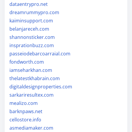
dataentrypro.net
dreamrummypro.com
kaiminsupport.com
belanjareceh.com
shannonsticker.com
insprationbuzz.com
passeiodebarcoarraial.com
fondworth.com
iamseharkhan.com
thelatestkhabrain.com
digitaldesignproperties.com
sarkariresultex.com
mealizo.com
barknpaws.net
cellostore.info
asmediamaker.com