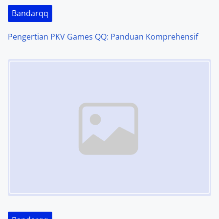
i
Bandarqq
o
Pengertian PKV Games QQ: Panduan Komprehensif
n
Image Placeholder