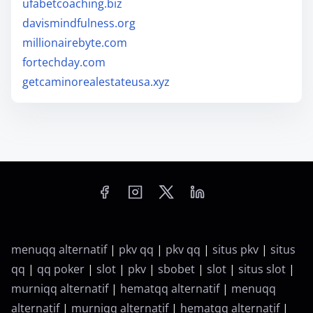
ufabetcoaching.biz
davismindfulness.org
millionairebyte.com
fortechday.com
getcaminorealestateusa.xyz
menuqq alternatif
|
pkv qq
|
pkv qq
|
situs pkv
|
situs
qq
|
qq poker
|
slot
|
pkv
|
sbobet
|
slot
|
situs slot
|
murniqq alternatif
|
hematqq alternatif
|
menuqq
alternatif
|
murniqq alternatif
|
hematqq alternatif
|