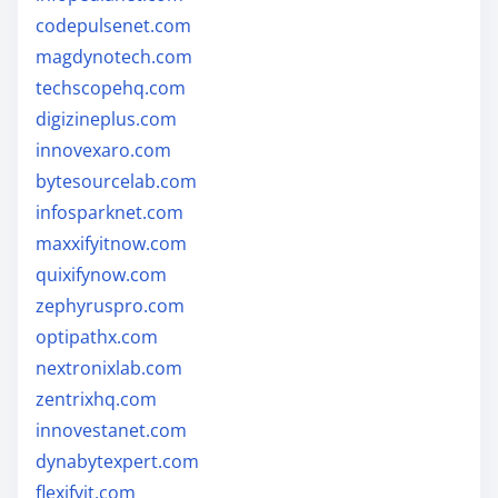
codepulsenet.com
magdynotech.com
techscopehq.com
digizineplus.com
innovexaro.com
bytesourcelab.com
infosparknet.com
maxxifyitnow.com
quixifynow.com
zephyruspro.com
optipathx.com
nextronixlab.com
zentrixhq.com
innovestanet.com
dynabytexpert.com
flexifyit.com