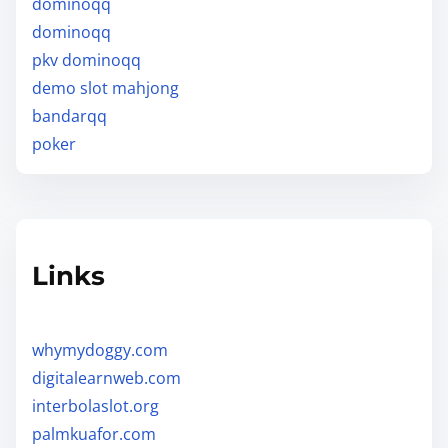
dominoqq
dominoqq
pkv dominoqq
demo slot mahjong
bandarqq
poker
Links
whymydoggy.com
digitalearnweb.com
interbolaslot.org
palmkuafor.com