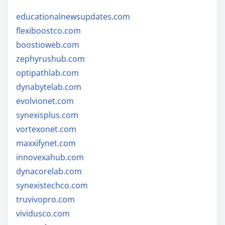
educationalnewsupdates.com
flexiboostco.com
boostioweb.com
zephyrushub.com
optipathlab.com
dynabytelab.com
evolvionet.com
synexisplus.com
vortexonet.com
maxxifynet.com
innovexahub.com
dynacorelab.com
synexistechco.com
truvivopro.com
vividusco.com