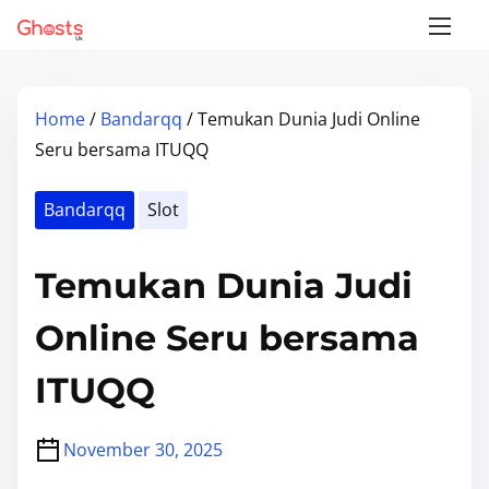
S
k
i
p
Home
/
Bandarqq
/ Temukan Dunia Judi Online
t
Seru bersama ITUQQ
o
c
Bandarqq
Slot
o
n
Temukan Dunia Judi
t
e
Online Seru bersama
n
t
ITUQQ
November 30, 2025