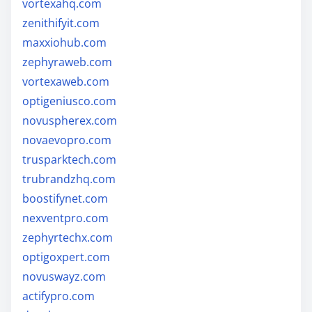
vortexahq.com
zenithifyit.com
maxxiohub.com
zephyraweb.com
vortexaweb.com
optigeniusco.com
novuspherex.com
novaevopro.com
trusparktech.com
trubrandzhq.com
boostifynet.com
nexventpro.com
zephyrtechx.com
optigoxpert.com
novuswayz.com
actifypro.com