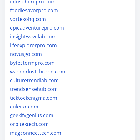
infospherepro.com
foodiesavorpro.com
vortexohq.com
epicadventurepro.com
insightwavelab.com
lifeexplorerpro.com
novusgo.com
bytestormpro.com
wanderlustchrono.com
culturetrendlab.com
trendsensehub.com
ticktockenigma.com
eulerxr.com
geekifygenius.com
orbitextech.com
magconnecttech.com