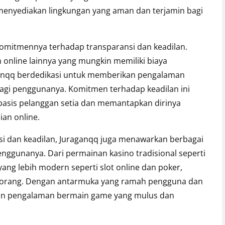
 menyediakan lingkungan yang aman dan terjamin bagi
komitmennya terhadap transparansi dan keadilan.
 online lainnya yang mungkin memiliki biaya
raganqq berdedikasi untuk memberikan pengalaman
agi penggunanya. Komitmen terhadap keadilan ini
sis pelanggan setia dan memantapkan dirinya
ian online.
i dan keadilan, Juraganqq juga menawarkan berbagai
ggunanya. Dari permainan kasino tradisional seperti
ang lebih modern seperti slot online dan poker,
a orang. Dengan antarmuka yang ramah pengguna dan
kan pengalaman bermain game yang mulus dan