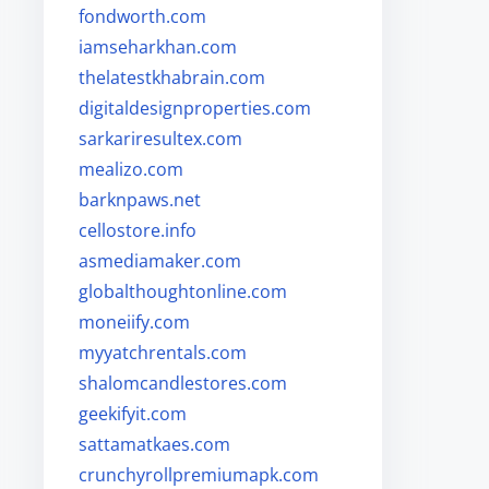
fondworth.com
iamseharkhan.com
thelatestkhabrain.com
digitaldesignproperties.com
sarkariresultex.com
mealizo.com
barknpaws.net
cellostore.info
asmediamaker.com
globalthoughtonline.com
moneiify.com
myyatchrentals.com
shalomcandlestores.com
geekifyit.com
sattamatkaes.com
crunchyrollpremiumapk.com