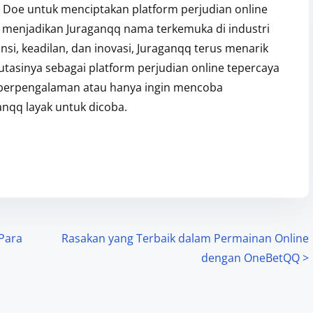
hn Doe untuk menciptakan platform perjudian online
 menjadikan Juraganqq nama terkemuka di industri
si, keadilan, dan inovasi, Juraganqq terus menarik
sinya sebagai platform perjudian online tepercaya
 berpengalaman atau hanya ingin mencoba
nqq layak untuk dicoba.
Para
Rasakan yang Terbaik dalam Permainan Online
dengan OneBetQQ
>