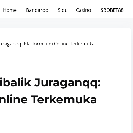
Home
Bandarqq
Slot
Casino
SBOBET88
Juraganqq: Platform Judi Online Terkemuka
balik Juraganqq:
Online Terkemuka