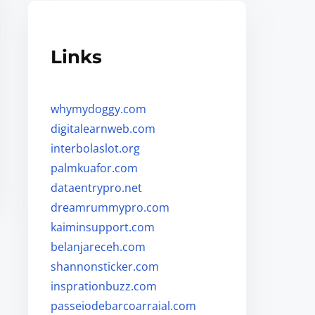
Links
whymydoggy.com
digitalearnweb.com
interbolaslot.org
palmkuafor.com
dataentrypro.net
dreamrummypro.com
kaiminsupport.com
belanjareceh.com
shannonsticker.com
insprationbuzz.com
passeiodebarcoarraial.com