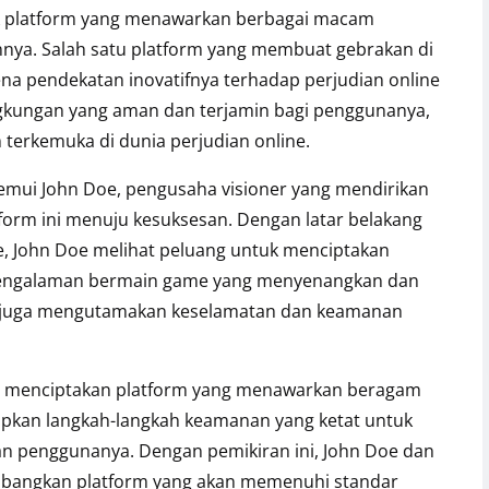
ak platform yang menawarkan berbagai macam
nya. Salah satu platform yang membuat gebrakan di
rena pendekatan inovatifnya terhadap perjudian online
gkungan yang aman dan terjamin bagi penggunanya,
terkemuka di dunia perjudian online.
Temui John Doe, pengusaha visioner yang mendirikan
form ini menuju kesuksesan. Dengan latar belakang
e, John Doe melihat peluang untuk menciptakan
pengalaman bermain game yang menyenangkan dan
 juga mengutamakan keselamatan dan keamanan
a: menciptakan platform yang menawarkan beragam
apkan langkah-langkah keamanan yang ketat untuk
an penggunanya. Dengan pemikiran ini, John Doe dan
mbangkan platform yang akan memenuhi standar