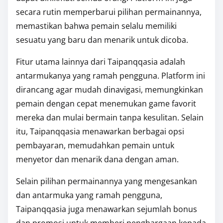
secara rutin memperbarui pilihan permainannya,
memastikan bahwa pemain selalu memiliki
sesuatu yang baru dan menarik untuk dicoba.
Fitur utama lainnya dari Taipanqqasia adalah
antarmukanya yang ramah pengguna. Platform ini
dirancang agar mudah dinavigasi, memungkinkan
pemain dengan cepat menemukan game favorit
mereka dan mulai bermain tanpa kesulitan. Selain
itu, Taipanqqasia menawarkan berbagai opsi
pembayaran, memudahkan pemain untuk
menyetor dan menarik dana dengan aman.
Selain pilihan permainannya yang mengesankan
dan antarmuka yang ramah pengguna,
Taipanqqasia juga menawarkan sejumlah bonus