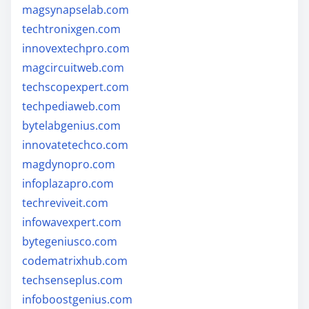
magsynapselab.com
techtronixgen.com
innovextechpro.com
magcircuitweb.com
techscopexpert.com
techpediaweb.com
bytelabgenius.com
innovatetechco.com
magdynopro.com
infoplazapro.com
techreviveit.com
infowavexpert.com
bytegeniusco.com
codematrixhub.com
techsenseplus.com
infoboostgenius.com