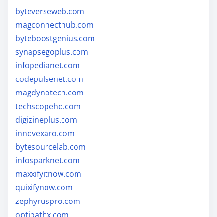
byteverseweb.com
magconnecthub.com
byteboostgenius.com
synapsegoplus.com
infopedianet.com
codepulsenet.com
magdynotech.com
techscopehq.com
digizineplus.com
innovexaro.com
bytesourcelab.com
infosparknet.com
maxxifyitnow.com
quixifynow.com
zephyruspro.com
optipathx.com