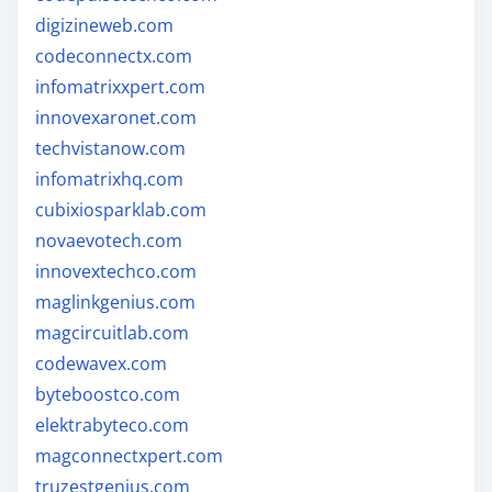
digizineweb.com
codeconnectx.com
infomatrixxpert.com
innovexaronet.com
techvistanow.com
infomatrixhq.com
cubixiosparklab.com
novaevotech.com
innovextechco.com
maglinkgenius.com
magcircuitlab.com
codewavex.com
byteboostco.com
elektrabyteco.com
magconnectxpert.com
truzestgenius.com