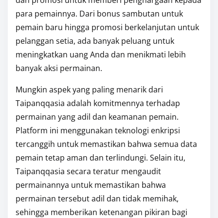
dan promosi untuk memberi penghargaan kepada
para pemainnya. Dari bonus sambutan untuk
pemain baru hingga promosi berkelanjutan untuk
pelanggan setia, ada banyak peluang untuk
meningkatkan uang Anda dan menikmati lebih
banyak aksi permainan.
Mungkin aspek yang paling menarik dari
Taipanqqasia adalah komitmennya terhadap
permainan yang adil dan keamanan pemain.
Platform ini menggunakan teknologi enkripsi
tercanggih untuk memastikan bahwa semua data
pemain tetap aman dan terlindungi. Selain itu,
Taipanqqasia secara teratur mengaudit
permainannya untuk memastikan bahwa
permainan tersebut adil dan tidak memihak,
sehingga memberikan ketenangan pikiran bagi