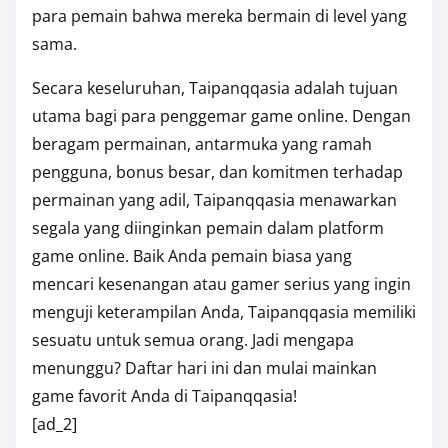
para pemain bahwa mereka bermain di level yang
sama.
Secara keseluruhan, Taipanqqasia adalah tujuan
utama bagi para penggemar game online. Dengan
beragam permainan, antarmuka yang ramah
pengguna, bonus besar, dan komitmen terhadap
permainan yang adil, Taipanqqasia menawarkan
segala yang diinginkan pemain dalam platform
game online. Baik Anda pemain biasa yang
mencari kesenangan atau gamer serius yang ingin
menguji keterampilan Anda, Taipanqqasia memiliki
sesuatu untuk semua orang. Jadi mengapa
menunggu? Daftar hari ini dan mulai mainkan
game favorit Anda di Taipanqqasia!
[ad_2]