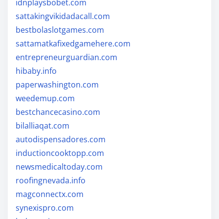
idnplaysbobet.com
sattakingvikidadacall.com
bestbolaslotgames.com
sattamatkafixedgamehere.com
entrepreneurguardian.com
hibaby.info
paperwashington.com
weedemup.com
bestchancecasino.com
bilalliaqat.com
autodispensadores.com
inductioncooktopp.com
newsmedicaltoday.com
roofingnevada.info
magconnectx.com
synexispro.com