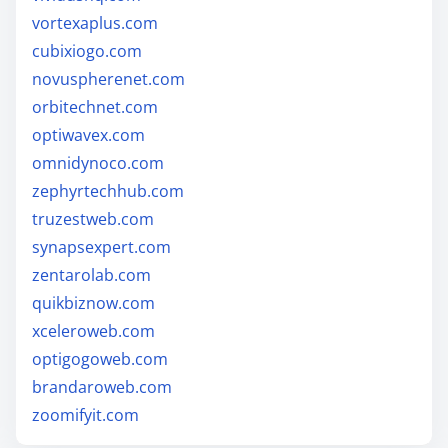
vortexaplus.com
cubixiogo.com
novuspherenet.com
orbitechnet.com
optiwavex.com
omnidynoco.com
zephyrtechhub.com
truzestweb.com
synapsexpert.com
zentarolab.com
quikbiznow.com
xceleroweb.com
optigogoweb.com
brandaroweb.com
zoomifyit.com