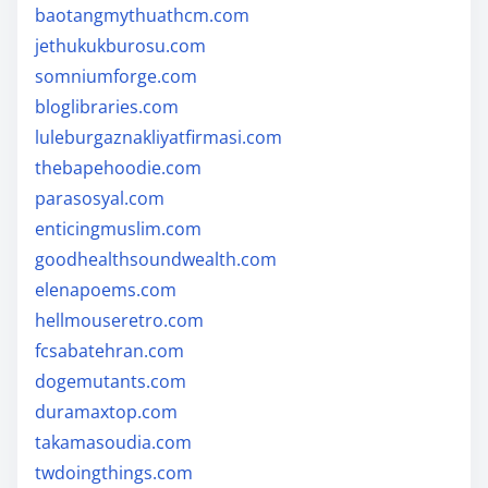
baotangmythuathcm.com
jethukukburosu.com
somniumforge.com
bloglibraries.com
luleburgaznakliyatfirmasi.com
thebapehoodie.com
parasosyal.com
enticingmuslim.com
goodhealthsoundwealth.com
elenapoems.com
hellmouseretro.com
fcsabatehran.com
dogemutants.com
duramaxtop.com
takamasoudia.com
twdoingthings.com