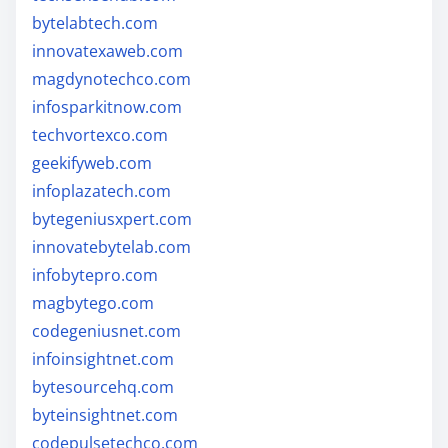
bytelabtech.com
innovatexaweb.com
magdynotechco.com
infosparkitnow.com
techvortexco.com
geekifyweb.com
infoplazatech.com
bytegeniusxpert.com
innovatebytelab.com
infobytepro.com
magbytego.com
codegeniusnet.com
infoinsightnet.com
bytesourcehq.com
byteinsightnet.com
codepulsetechco.com