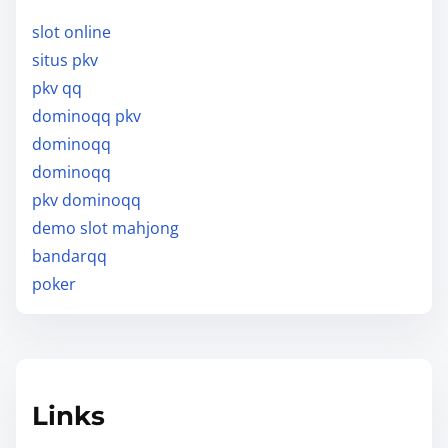
slot online
situs pkv
pkv qq
dominoqq pkv
dominoqq
dominoqq
pkv dominoqq
demo slot mahjong
bandarqq
poker
Links