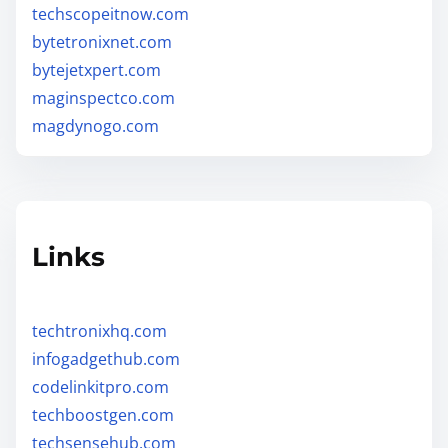
techscopeitnow.com
bytetronixnet.com
bytejetxpert.com
maginspectco.com
magdynogo.com
Links
techtronixhq.com
infogadgethub.com
codelinkitpro.com
techboostgen.com
techsensehub.com