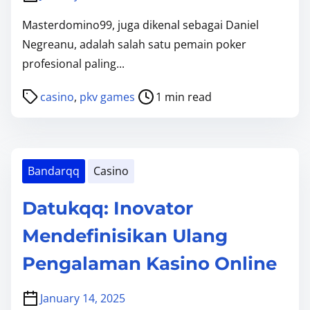
Masterdomino99, juga dikenal sebagai Daniel
Negreanu, adalah salah satu pemain poker
profesional paling...
P
casino
,
pkv games
1 min read
o
s
t
r
Bandarqq
Casino
e
Datukqq: Inovator
a
d
Mendefinisikan Ulang
t
Pengalaman Kasino Online
i
m
January 14, 2025
e