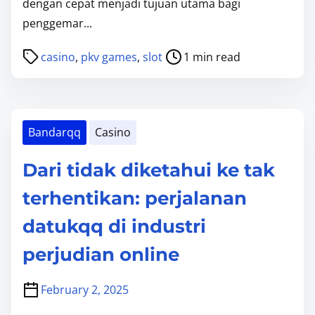
dengan cepat menjadi tujuan utama bagi
penggemar...
P
casino
,
pkv games
,
slot
1 min read
o
s
t
r
Bandarqq
Casino
e
Dari tidak diketahui ke tak
a
d
terhentikan: perjalanan
t
datukqq di industri
i
m
perjudian online
e
February 2, 2025