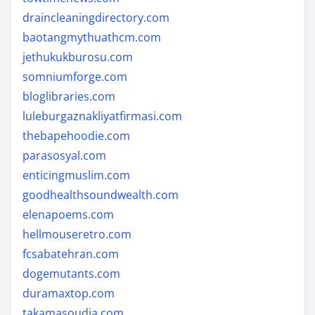
draincleaningdirectory.com
baotangmythuathcm.com
jethukukburosu.com
somniumforge.com
bloglibraries.com
luleburgaznakliyatfirmasi.com
thebapehoodie.com
parasosyal.com
enticingmuslim.com
goodhealthsoundwealth.com
elenapoems.com
hellmouseretro.com
fcsabatehran.com
dogemutants.com
duramaxtop.com
takamasoudia.com