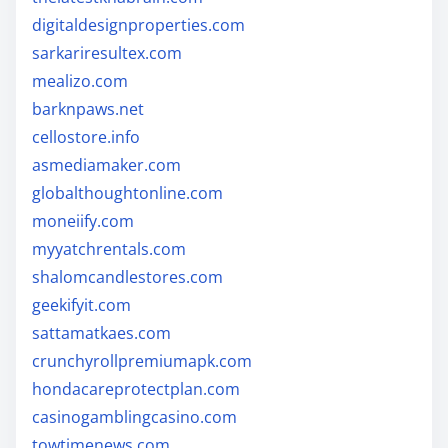
digitaldesignproperties.com
sarkariresultex.com
mealizo.com
barknpaws.net
cellostore.info
asmediamaker.com
globalthoughtonline.com
moneiify.com
myyatchrentals.com
shalomcandlestores.com
geekifyit.com
sattamatkaes.com
crunchyrollpremiumapk.com
hondacareprotectplan.com
casinogamblingcasino.com
towtimenews.com