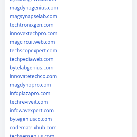
magdynogenius.com
magsynapselab.com
techtronixgen.com
innovextechpro.com
magcircuitweb.com
techscopexpert.com
techpediaweb.com
bytelabgenius.com
innovatetechco.com
magdynopro.com
infoplazapro.com
techreviveit.com
infowavexpert.com
bytegeniusco.com
codematrixhub.com
techsenseplus.com