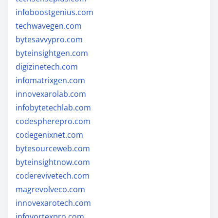
infoboostgenius.com
techwavegen.com
bytesavvypro.com
byteinsightgen.com
digizinetech.com
infomatrixgen.com
innovexarolab.com
infobytetechlab.com
codespherepro.com
codegenixnet.com
bytesourceweb.com
byteinsightnow.com
coderevivetech.com
magrevolveco.com
innovexarotech.com
infovortexpro.com