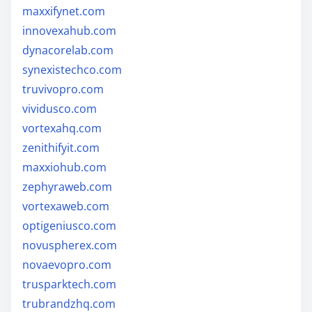
maxxifynet.com
innovexahub.com
dynacorelab.com
synexistechco.com
truvivopro.com
vividusco.com
vortexahq.com
zenithifyit.com
maxxiohub.com
zephyraweb.com
vortexaweb.com
optigeniusco.com
novuspherex.com
novaevopro.com
trusparktech.com
trubrandzhq.com