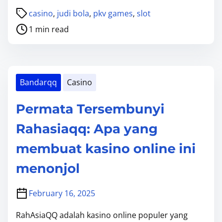
P
casino
,
judi bola
,
pkv games
,
slot
o
1 min read
s
t
r
e
Bandarqq
Casino
a
Permata Tersembunyi
d
t
Rahasiaqq: Apa yang
i
membuat kasino online ini
m
e
menonjol
February 16, 2025
RahAsiaQQ adalah kasino online populer yang