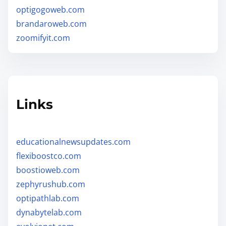
optigogoweb.com
brandaroweb.com
zoomifyit.com
Links
educationalnewsupdates.com
flexiboostco.com
boostioweb.com
zephyrushub.com
optipathlab.com
dynabytelab.com