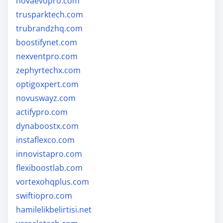
novaevopro.com
trusparktech.com
trubrandzhq.com
boostifynet.com
nexventpro.com
zephyrtechx.com
optigoxpert.com
novuswayz.com
actifypro.com
dynaboostx.com
instaflexco.com
innovistapro.com
flexiboostlab.com
vortexohqplus.com
swiftiopro.com
hamilelikbelirtisi.net