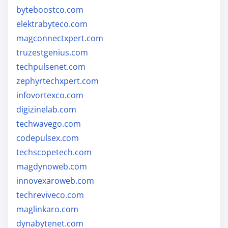
byteboostco.com
elektrabyteco.com
magconnectxpert.com
truzestgenius.com
techpulsenet.com
zephyrtechxpert.com
infovortexco.com
digizinelab.com
techwavego.com
codepulsex.com
techscopetech.com
magdynoweb.com
innovexaroweb.com
techreviveco.com
maglinkaro.com
dynabytenet.com