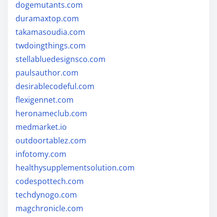
dogemutants.com
duramaxtop.com
takamasoudia.com
twdoingthings.com
stellabluedesignsco.com
paulsauthor.com
desirablecodeful.com
flexigennet.com
heronameclub.com
medmarket.io
outdoortablez.com
infotomy.com
healthysupplementsolution.com
codespottech.com
techdynogo.com
magchronicle.com