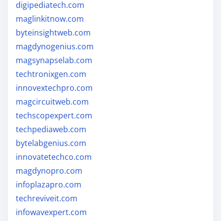
digipediatech.com
maglinkitnow.com
byteinsightweb.com
magdynogenius.com
magsynapselab.com
techtronixgen.com
innovextechpro.com
magcircuitweb.com
techscopexpert.com
techpediaweb.com
bytelabgenius.com
innovatetechco.com
magdynopro.com
infoplazapro.com
techreviveit.com
infowavexpert.com