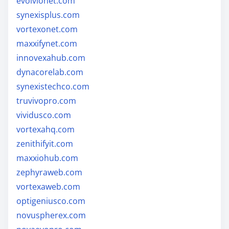
evolvionet.com
synexisplus.com
vortexonet.com
maxxifynet.com
innovexahub.com
dynacorelab.com
synexistechco.com
truvivopro.com
vividusco.com
vortexahq.com
zenithifyit.com
maxxiohub.com
zephyraweb.com
vortexaweb.com
optigeniusco.com
novuspherex.com