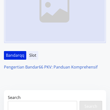
Bandarqq
Slot
Pengertian Bandar66 PKV: Panduan Komprehensif
Search
Search