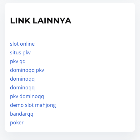
LINK LAINNYA
slot online
situs pkv
pkv qq
dominoqq pkv
dominoqq
dominoqq
pkv dominoqq
demo slot mahjong
bandarqq
poker