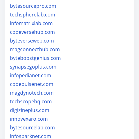
bytesourcepro.com
techspherelab.com
infomatrixlab.com
codeversehub.com
byteverseweb.com
magconnecthub.com
byteboostgenius.com
synapsegoplus.com
infopedianet.com
codepulsenet.com
magdynotech.com
techscopehq.com
digizineplus.com
innovexaro.com
bytesourcelab.com
infosparknet.com