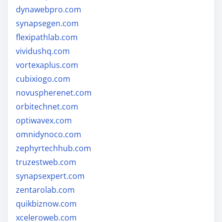
dynawebpro.com
synapsegen.com
flexipathlab.com
vividushq.com
vortexaplus.com
cubixiogo.com
novuspherenet.com
orbitechnet.com
optiwavex.com
omnidynoco.com
zephyrtechhub.com
truzestweb.com
synapsexpert.com
zentarolab.com
quikbiznow.com
xceleroweb.com