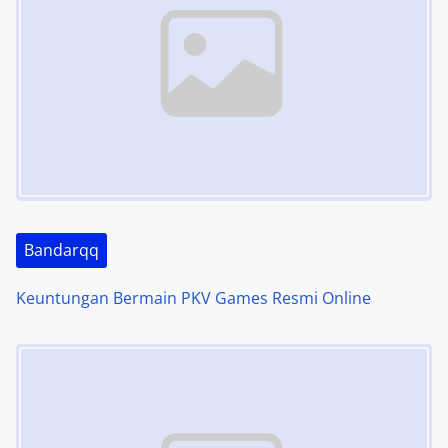
Bandarqq
Keuntungan Bermain PKV Games Resmi Online
Image Placeholder