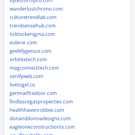
bytestormpro.com
wanderlustchrono.com
culturetrendlab.com
trendsensehub.com
ticktockenigma.com
eulerxr.com
geekifygenius.com
orbitextech.com
magconnecttech.com
zenifyweb.com
livetogel.co
genmatfiredoor.com
findlascegasproperties.com
healthhavenrobbie.com
donanddonnadesigns.com
eagleoneconstructiontx.com