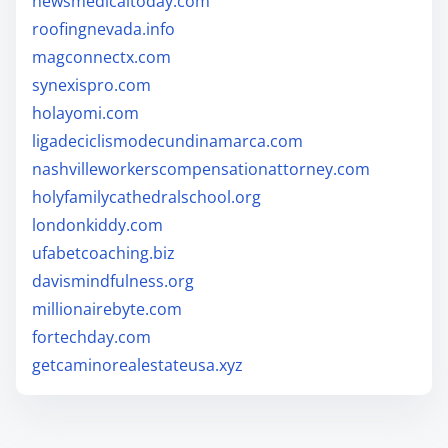
newsmedicaltoday.com
roofingnevada.info
magconnectx.com
synexispro.com
holayomi.com
ligadeciclismodecundinamarca.com
nashvilleworkerscompensationattorney.com
holyfamilycathedralschool.org
londonkiddy.com
ufabetcoaching.biz
davismindfulness.org
millionairebyte.com
fortechday.com
getcaminorealestateusa.xyz