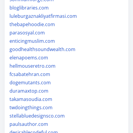
bloglibraries.com
luleburgaznakliyatfirmasi.com
thebapehoodie.com
parasosyal.com
enticingmuslim.com
goodhealthsoundwealth.com
elenapoems.com
hellmouseretro.com
fcsabatehran.com
dogemutants.com
duramaxtop.com
takamasoudia.com
twdoingthings.com
stellabluedesignsco.com
paulsauthor.com
desirablecodeful.com