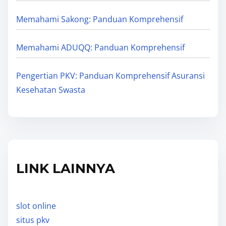
Memahami Sakong: Panduan Komprehensif
Memahami ADUQQ: Panduan Komprehensif
Pengertian PKV: Panduan Komprehensif Asuransi
Kesehatan Swasta
LINK LAINNYA
slot online
situs pkv