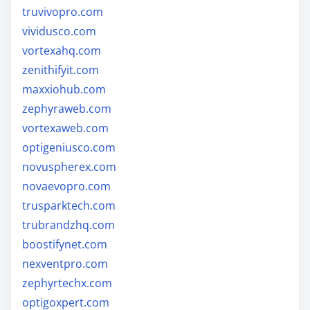
truvivopro.com
vividusco.com
vortexahq.com
zenithifyit.com
maxxiohub.com
zephyraweb.com
vortexaweb.com
optigeniusco.com
novuspherex.com
novaevopro.com
trusparktech.com
trubrandzhq.com
boostifynet.com
nexventpro.com
zephyrtechx.com
optigoxpert.com