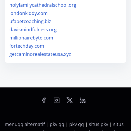
holyfamilycathedralschool.org
londonkiddy.com
ufabetcoaching.biz
davismindfulness.org
millionairebyte.com
fortechday.com
getcaminorealestateusa.xyz
menuqq alternatif
|
pkv qq
|
pkv qq
|
situs pkv
|
situs