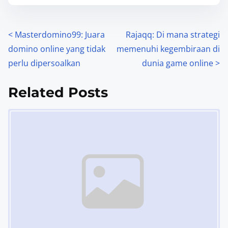
o
s
t
P
<
Masterdomino99: Juara
Rajaqq: Di mana strategi
r
domino online yang tidak
memenuhi kegembiraan di
o
e
perlu dipersoalkan
dunia game online
>
a
s
d
Related Posts
t
t
Image Placeholder
s
i
m
n
e
a
v
i
g