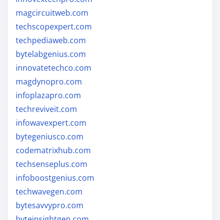
magcircuitweb.com
techscopexpert.com
techpediaweb.com
bytelabgenius.com
innovatetechco.com
magdynopro.com
infoplazapro.com
techreviveit.com
infowavexpert.com
bytegeniusco.com
codematrixhub.com
techsenseplus.com
infoboostgenius.com
techwavegen.com
bytesavvypro.com
byteinsightgen.com