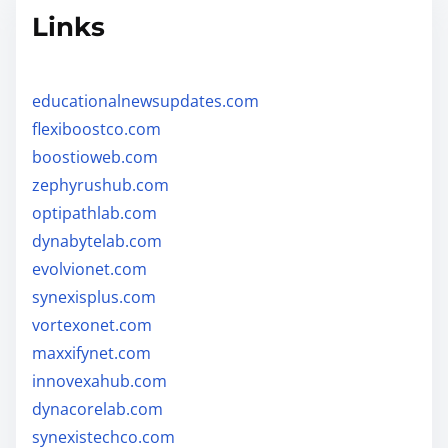
Links
educationalnewsupdates.com
flexiboostco.com
boostioweb.com
zephyrushub.com
optipathlab.com
dynabytelab.com
evolvionet.com
synexisplus.com
vortexonet.com
maxxifynet.com
innovexahub.com
dynacorelab.com
synexistechco.com