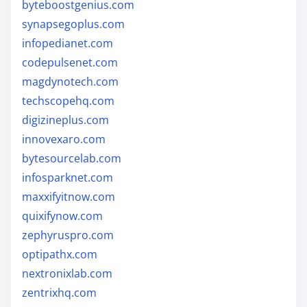
byteboostgenius.com
synapsegoplus.com
infopedianet.com
codepulsenet.com
magdynotech.com
techscopehq.com
digizineplus.com
innovexaro.com
bytesourcelab.com
infosparknet.com
maxxifyitnow.com
quixifynow.com
zephyruspro.com
optipathx.com
nextronixlab.com
zentrixhq.com