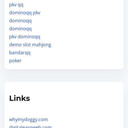
pkv qq
dominoqq pkv
dominoqq
dominoqq
pkv dominoqq
demo slot mahjong
bandarqq
poker
Links
whymydoggy.com
digitalearnweb.com