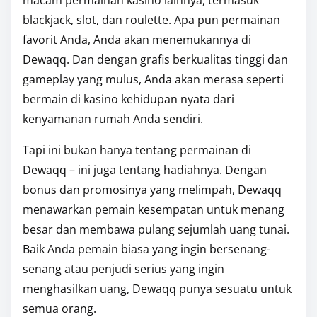
macam permainan kasino lainnya, termasuk
blackjack, slot, dan roulette. Apa pun permainan
favorit Anda, Anda akan menemukannya di
Dewaqq. Dan dengan grafis berkualitas tinggi dan
gameplay yang mulus, Anda akan merasa seperti
bermain di kasino kehidupan nyata dari
kenyamanan rumah Anda sendiri.
Tapi ini bukan hanya tentang permainan di
Dewaqq – ini juga tentang hadiahnya. Dengan
bonus dan promosinya yang melimpah, Dewaqq
menawarkan pemain kesempatan untuk menang
besar dan membawa pulang sejumlah uang tunai.
Baik Anda pemain biasa yang ingin bersenang-
senang atau penjudi serius yang ingin
menghasilkan uang, Dewaqq punya sesuatu untuk
semua orang.