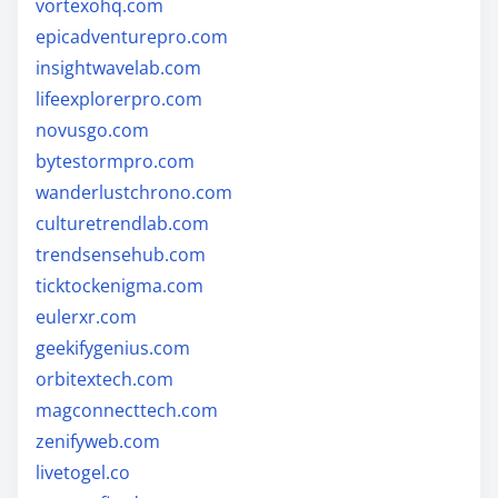
vortexohq.com
epicadventurepro.com
insightwavelab.com
lifeexplorerpro.com
novusgo.com
bytestormpro.com
wanderlustchrono.com
culturetrendlab.com
trendsensehub.com
ticktockenigma.com
eulerxr.com
geekifygenius.com
orbitextech.com
magconnecttech.com
zenifyweb.com
livetogel.co