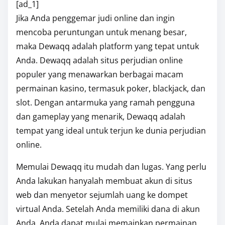
[ad_1]
Jika Anda penggemar judi online dan ingin
mencoba peruntungan untuk menang besar,
maka Dewaqq adalah platform yang tepat untuk
Anda. Dewaqq adalah situs perjudian online
populer yang menawarkan berbagai macam
permainan kasino, termasuk poker, blackjack, dan
slot. Dengan antarmuka yang ramah pengguna
dan gameplay yang menarik, Dewaqq adalah
tempat yang ideal untuk terjun ke dunia perjudian
online.
Memulai Dewaqq itu mudah dan lugas. Yang perlu
Anda lakukan hanyalah membuat akun di situs
web dan menyetor sejumlah uang ke dompet
virtual Anda. Setelah Anda memiliki dana di akun
Anda, Anda dapat mulai memainkan permainan