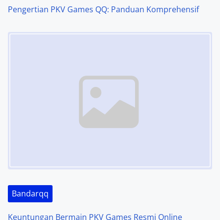
Pengertian PKV Games QQ: Panduan Komprehensif
n
Image Placeholder
Bandarqq
Keuntungan Bermain PKV Games Resmi Online