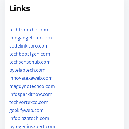
Links
techtronixhq.com
infogadgethub.com
codelinkitpro.com
techboostgen.com
techsensehub.com
bytelabtech.com
innovatexaweb.com
magdynotechco.com
infosparkitnow.com
techvortexco.com
geekifyweb.com
infoplazatech.com
bytegeniusxpert.com