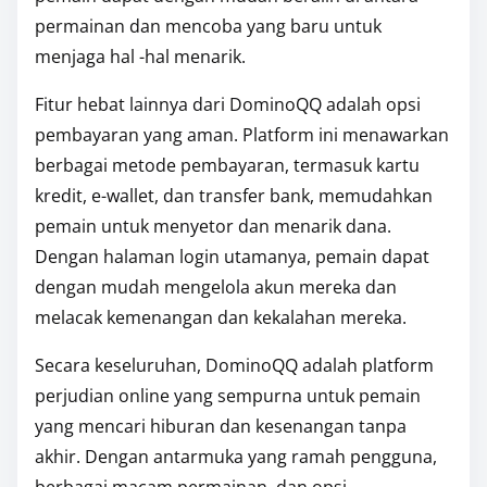
permainan dan mencoba yang baru untuk
menjaga hal -hal menarik.
Fitur hebat lainnya dari DominoQQ adalah opsi
pembayaran yang aman. Platform ini menawarkan
berbagai metode pembayaran, termasuk kartu
kredit, e-wallet, dan transfer bank, memudahkan
pemain untuk menyetor dan menarik dana.
Dengan halaman login utamanya, pemain dapat
dengan mudah mengelola akun mereka dan
melacak kemenangan dan kekalahan mereka.
Secara keseluruhan, DominoQQ adalah platform
perjudian online yang sempurna untuk pemain
yang mencari hiburan dan kesenangan tanpa
akhir. Dengan antarmuka yang ramah pengguna,