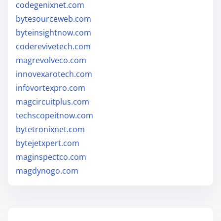
codegenixnet.com
bytesourceweb.com
byteinsightnow.com
coderevivetech.com
magrevolveco.com
innovexarotech.com
infovortexpro.com
magcircuitplus.com
techscopeitnow.com
bytetronixnet.com
bytejetxpert.com
maginspectco.com
magdynogo.com