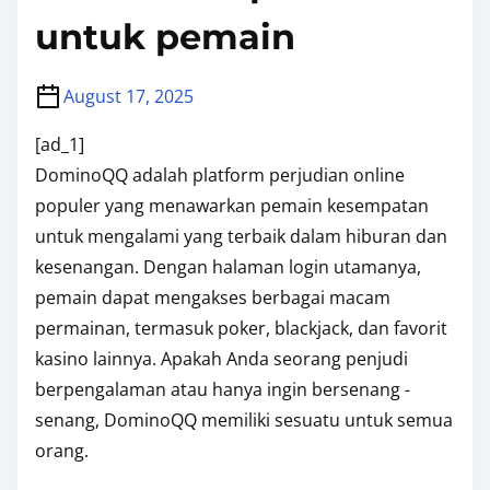
untuk pemain
August 17, 2025
[ad_1]
DominoQQ adalah platform perjudian online
populer yang menawarkan pemain kesempatan
untuk mengalami yang terbaik dalam hiburan dan
kesenangan. Dengan halaman login utamanya,
pemain dapat mengakses berbagai macam
permainan, termasuk poker, blackjack, dan favorit
kasino lainnya. Apakah Anda seorang penjudi
berpengalaman atau hanya ingin bersenang -
senang, DominoQQ memiliki sesuatu untuk semua
orang.