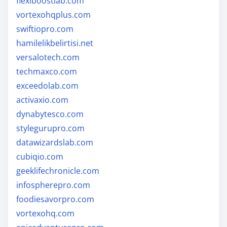
flexiboostlab.com
vortexohqplus.com
swiftiopro.com
hamilelikbelirtisi.net
versalotech.com
techmaxco.com
exceedolab.com
activaxio.com
dynabytesco.com
stylegurupro.com
datawizardslab.com
cubiqio.com
geeklifechronicle.com
infospherepro.com
foodiesavorpro.com
vortexohq.com