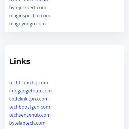
bytejetxpert.com
maginspectco.com
magdynogo.com
Links
techtronixhq.com
infogadgethub.com
codelinkitpro.com
techboostgen.com
techsensehub.com
bytelabtech.com