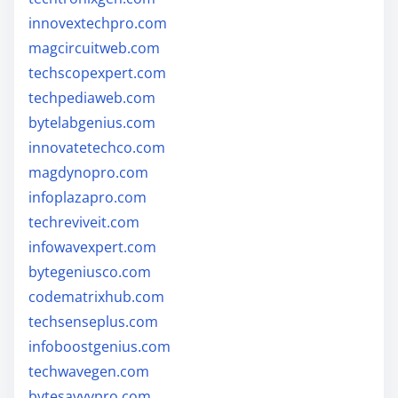
innovextechpro.com
magcircuitweb.com
techscopexpert.com
techpediaweb.com
bytelabgenius.com
innovatetechco.com
magdynopro.com
infoplazapro.com
techreviveit.com
infowavexpert.com
bytegeniusco.com
codematrixhub.com
techsenseplus.com
infoboostgenius.com
techwavegen.com
bytesavvypro.com