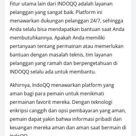
Fitur utama lain dari INDOQQ adalah layanan
pelanggan yang sangat baik. Platform ini
menawarkan dukungan pelanggan 24/7, sehingga
Anda selalu bisa mendapatkan bantuan saat Anda
membutuhkannya. Apakah Anda memiliki
pertanyaan tentang permainan atau memerlukan
bantuan dengan masalah teknis, tim layanan
pelanggan yang ramah dan berpengetahuan di
INDOQQ selalu ada untuk membantu.
Akhirnya, IndoQQ menawarkan platform yang
aman bagi para pemain untuk menikmati
permainan favorit mereka. Dengan teknologi
enkripsi canggih dan opsi pembayaran yang aman,
pemain dapat yakin bahwa informasi pribadi dan
keuangan mereka aman dan aman saat bermain di