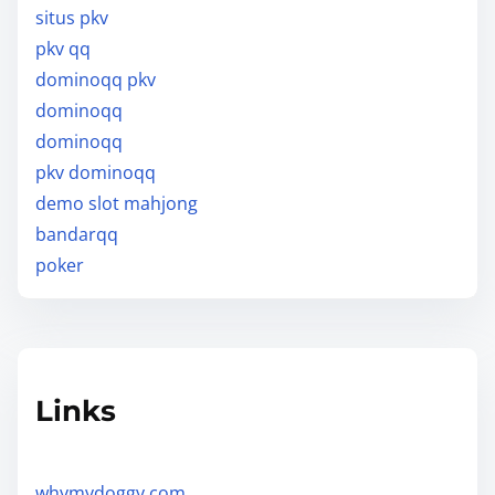
situs pkv
pkv qq
dominoqq pkv
dominoqq
dominoqq
pkv dominoqq
demo slot mahjong
bandarqq
poker
Links
whymydoggy.com