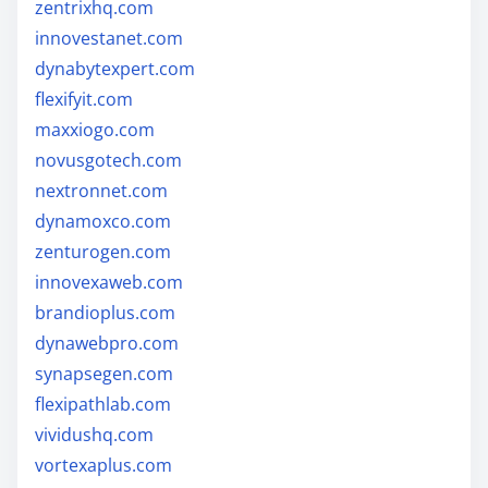
zentrixhq.com
innovestanet.com
dynabytexpert.com
flexifyit.com
maxxiogo.com
novusgotech.com
nextronnet.com
dynamoxco.com
zenturogen.com
innovexaweb.com
brandioplus.com
dynawebpro.com
synapsegen.com
flexipathlab.com
vividushq.com
vortexaplus.com