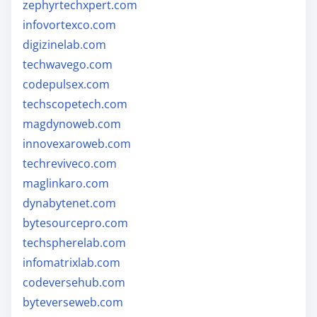
zephyrtechxpert.com
infovortexco.com
digizinelab.com
techwavego.com
codepulsex.com
techscopetech.com
magdynoweb.com
innovexaroweb.com
techreviveco.com
maglinkaro.com
dynabytenet.com
bytesourcepro.com
techspherelab.com
infomatrixlab.com
codeversehub.com
byteverseweb.com