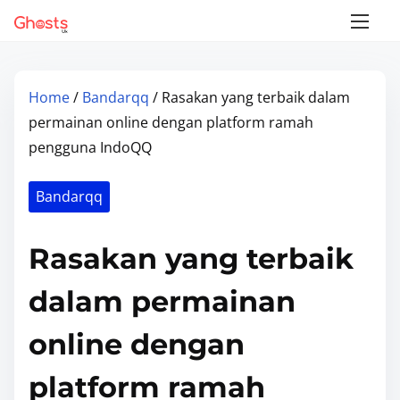
S
k
i
p
Home
/
Bandarqq
/ Rasakan yang terbaik dalam
t
permainan online dengan platform ramah
o
pengguna IndoQQ
c
o
Bandarqq
n
t
Rasakan yang terbaik
e
n
dalam permainan
t
online dengan
platform ramah