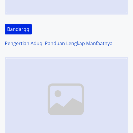
Bandarqq
Pengertian Aduq: Panduan Lengkap Manfaatnya
Image Placeholder