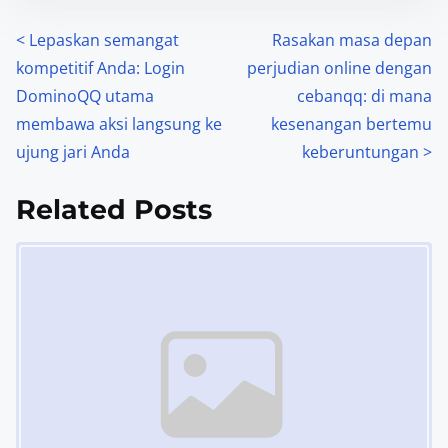
s
t
P
<
Lepaskan semangat
Rasakan masa depan
r
kompetitif Anda: Login
perjudian online dengan
o
e
DominoQQ utama
cebanqq: di mana
a
s
membawa aksi langsung ke
kesenangan bertemu
d
ujung jari Anda
keberuntungan
>
t
t
s
i
Related Posts
m
n
Image Placeholder
e
a
v
i
g
a