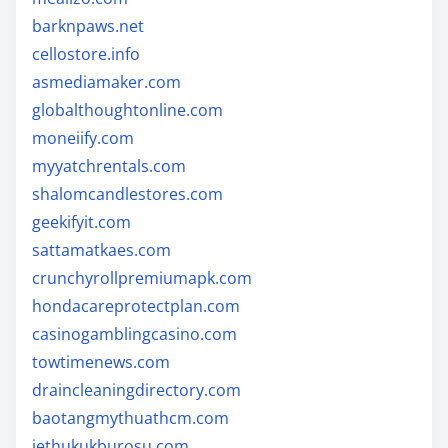
barknpaws.net
cellostore.info
asmediamaker.com
globalthoughtonline.com
moneiify.com
myyatchrentals.com
shalomcandlestores.com
geekifyit.com
sattamatkaes.com
crunchyrollpremiumapk.com
hondacareprotectplan.com
casinogamblingcasino.com
towtimenews.com
draincleaningdirectory.com
baotangmythuathcm.com
jethukukburosu.com