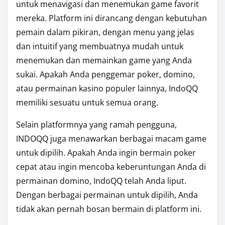
untuk menavigasi dan menemukan game favorit
mereka. Platform ini dirancang dengan kebutuhan
pemain dalam pikiran, dengan menu yang jelas
dan intuitif yang membuatnya mudah untuk
menemukan dan memainkan game yang Anda
sukai. Apakah Anda penggemar poker, domino,
atau permainan kasino populer lainnya, IndoQQ
memiliki sesuatu untuk semua orang.
Selain platformnya yang ramah pengguna,
INDOQQ juga menawarkan berbagai macam game
untuk dipilih. Apakah Anda ingin bermain poker
cepat atau ingin mencoba keberuntungan Anda di
permainan domino, IndoQQ telah Anda liput.
Dengan berbagai permainan untuk dipilih, Anda
tidak akan pernah bosan bermain di platform ini.