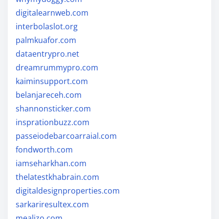
digitalearnweb.com
interbolaslot.org
palmkuafor.com
dataentrypro.net
dreamrummypro.com
kaiminsupport.com
belanjareceh.com
shannonsticker.com
insprationbuzz.com
passeiodebarcoarraial.com
fondworth.com
iamseharkhan.com
thelatestkhabrain.com
digitaldesignproperties.com
sarkariresultex.com
mealizo.com