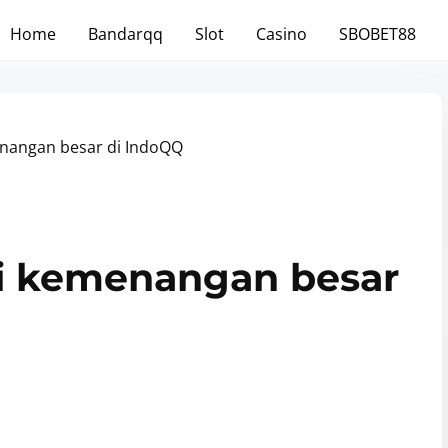
Home
Bandarqq
Slot
Casino
SBOBET88
nangan besar di IndoQQ
i kemenangan besar