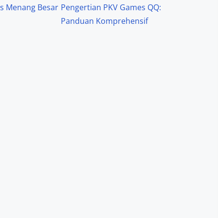
as Menang Besar
Pengertian PKV Games QQ:
Panduan Komprehensif