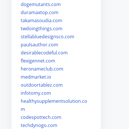
dogemutants.com
duramaxtop.com
takamasoudia.com
twdoingthings.com
stellabluedesignsco.com
paulsauthor.com
desirablecodeful.com
flexigennet.com
heronameclub.com
medmarket.io
outdoortablez.com
infotomy.com
healthysupplementsolution.co
m
codespottech.com
techdynogo.com