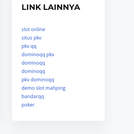
LINK LAINNYA
slot online
situs pkv
pkv qq
dominoqq pkv
dominoqq
dominoqq
pkv dominoqq
demo slot mahjong
bandarqq
poker