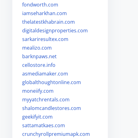
fondworth.com
iamseharkhan.com
thelatestkhabrain.com
digitaldesignproperties.com
sarkariresultex.com
mealizo.com
barknpaws.net
cellostore.info
asmediamaker.com
globalthoughtonline.com
moneiify.com
myyatchrentals.com
shalomcandlestores.com
geekifyit.com
sattamatkaes.com
crunchyrollpremiumapk.com