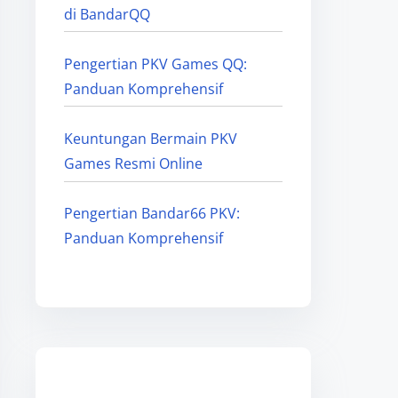
di BandarQQ
Pengertian PKV Games QQ:
Panduan Komprehensif
Keuntungan Bermain PKV
Games Resmi Online
Pengertian Bandar66 PKV:
Panduan Komprehensif