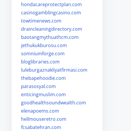
hondacareprotectplan.com
casinogamblingcasino.com
towtimenews.com
draincleaningdirectory.com
baotangmythuathcm.com
jethukukburosu.com
somniumforge.com
bloglibraries.com
luleburgaznakliyatfirmasi.com
thebapehoodie.com
parasosyal.com
enticingmuslim.com
goodhealthsoundwealth.com
elenapoems.com
hellmouseretro.com
fcsabatehran.com