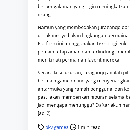
berpengalaman yang ingin meningkatkan 
orang.
Namun yang membedakan Juraganqq dari 
untuk menyediakan lingkungan permainan
Platform ini menggunakan teknologi enkr
pemain tetap aman dan terlindungi, memb
menikmati permainan favorit mereka.
Secara keseluruhan, Juraganqq adalah pi
bermain game online yang menyenangkan
antarmuka yang ramah pengguna, dan ko
pasti akan memberikan hiburan selama be
Jadi mengapa menunggu? Daftar akun hari 
[ad_2]
P
pkv games
1 min read