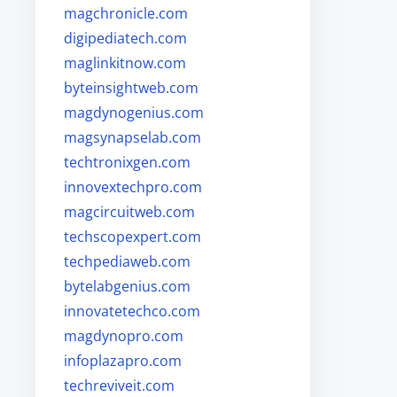
magchronicle.com
digipediatech.com
maglinkitnow.com
byteinsightweb.com
magdynogenius.com
magsynapselab.com
techtronixgen.com
innovextechpro.com
magcircuitweb.com
techscopexpert.com
techpediaweb.com
bytelabgenius.com
innovatetechco.com
magdynopro.com
infoplazapro.com
techreviveit.com