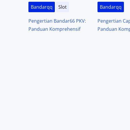
Bandarqq
Slot
Bandarqq
g
Pengertian Bandar66 PKV:
Pengertian Ca
a
Panduan Komprehensif
Panduan Komp
t
i
o
n