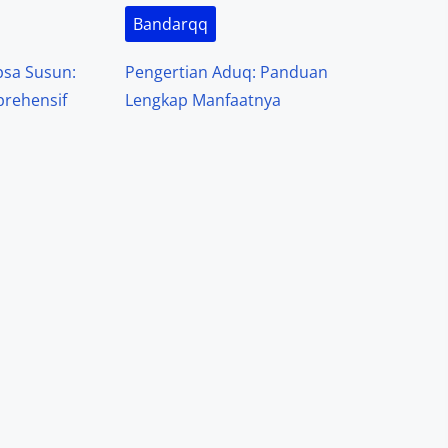
Bandarqq
psa Susun:
Pengertian Aduq: Panduan
rehensif
Lengkap Manfaatnya