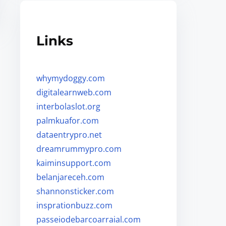
Links
whymydoggy.com
digitalearnweb.com
interbolaslot.org
palmkuafor.com
dataentrypro.net
dreamrummypro.com
kaiminsupport.com
belanjareceh.com
shannonsticker.com
insprationbuzz.com
passeiodebarcoarraial.com