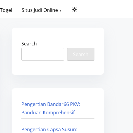
Togel
Situs Judi Online
Search
Search
Pengertian Bandar66 PKV:
Panduan Komprehensif
Pengertian Capsa Susun: