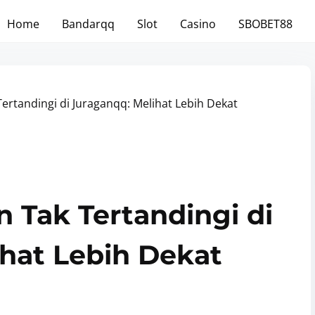
Home
Bandarqq
Slot
Casino
SBOBET88
ertandingi di Juraganqq: Melihat Lebih Dekat
 Tak Tertandingi di
hat Lebih Dekat