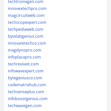
techtronixgen.com
innovextechpro.com
magcircuitweb.com
techscopexpert.com
techpediaweb.com
bytelabgenius.com
innovatetechco.com
magdynopro.com
infoplazapro.com
techreviveit.com
infowavexpert.com
bytegeniusco.com
codematrixhub.com
techsenseplus.com
infoboostgenius.com
techwavegen.com