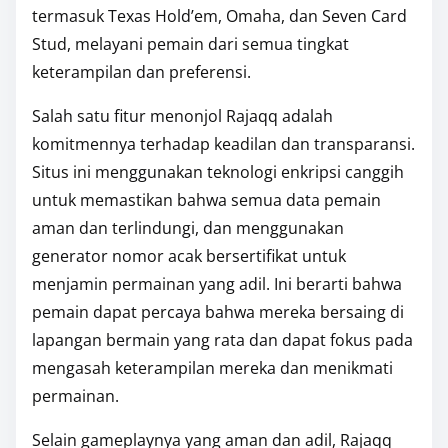
termasuk Texas Hold’em, Omaha, dan Seven Card
Stud, melayani pemain dari semua tingkat
keterampilan dan preferensi.
Salah satu fitur menonjol Rajaqq adalah
komitmennya terhadap keadilan dan transparansi.
Situs ini menggunakan teknologi enkripsi canggih
untuk memastikan bahwa semua data pemain
aman dan terlindungi, dan menggunakan
generator nomor acak bersertifikat untuk
menjamin permainan yang adil. Ini berarti bahwa
pemain dapat percaya bahwa mereka bersaing di
lapangan bermain yang rata dan dapat fokus pada
mengasah keterampilan mereka dan menikmati
permainan.
Selain gameplaynya yang aman dan adil, Rajaqq