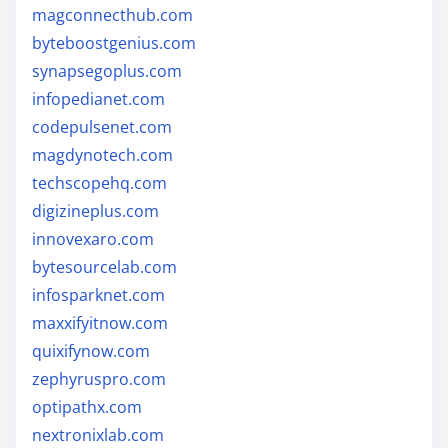
magconnecthub.com
byteboostgenius.com
synapsegoplus.com
infopedianet.com
codepulsenet.com
magdynotech.com
techscopehq.com
digizineplus.com
innovexaro.com
bytesourcelab.com
infosparknet.com
maxxifyitnow.com
quixifynow.com
zephyruspro.com
optipathx.com
nextronixlab.com