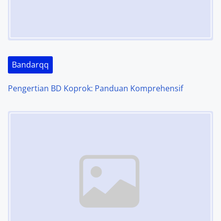
a
t
i
Bandarqq
o
Pengertian BD Koprok: Panduan Komprehensif
n
Image Placeholder