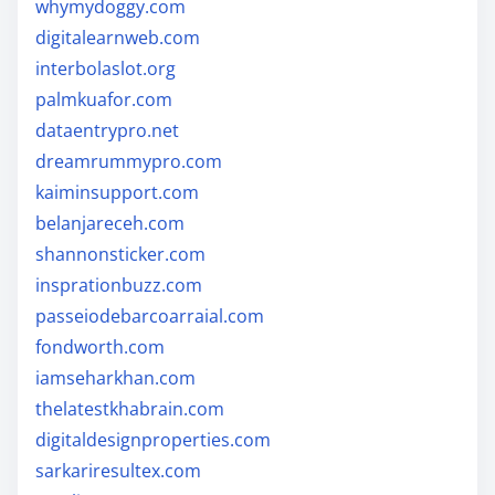
whymydoggy.com
digitalearnweb.com
interbolaslot.org
palmkuafor.com
dataentrypro.net
dreamrummypro.com
kaiminsupport.com
belanjareceh.com
shannonsticker.com
insprationbuzz.com
passeiodebarcoarraial.com
fondworth.com
iamseharkhan.com
thelatestkhabrain.com
digitaldesignproperties.com
sarkariresultex.com