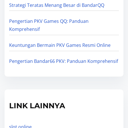
Strategi Teratas Menang Besar di BandarQQ
Pengertian PKV Games QQ: Panduan
Komprehensif
Keuntungan Bermain PKV Games Resmi Online
Pengertian Bandar66 PKV: Panduan Komprehensif
LINK LAINNYA
slot online