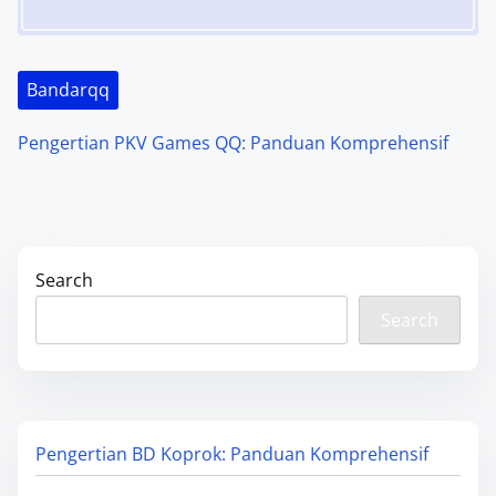
Bandarqq
Pengertian PKV Games QQ: Panduan Komprehensif
Search
Search
Pengertian BD Koprok: Panduan Komprehensif