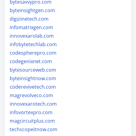
bytesavvypro.com
byteinsightgen.com
digizinetech.com
infomatrixgen.com
innovexarolab.com
infobytetechlab.com
codespherepro.com
codegenixnet.com
bytesourceweb.com
byteinsightnow.com
coderevivetech.com
magrevolveco.com
innovexarotech.com
infovortexpro.com
magcircuitplus.com
techscopeitnow.com