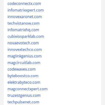
codeconnectx.com
infomatrixxpert.com
innovexaronet.com
techvistanow.com
infomatrixhq.com
cubixiosparklab.com
novaevotech.com
innovextechco.com
maglinkgenius.com
magcircuitlab.com
codewavex.com
byteboostco.com
elektrabyteco.com
magconnectxpert.com
truzestgenius.com
techpulsenet.com