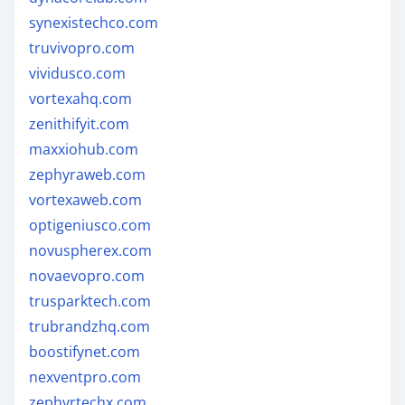
synexistechco.com
truvivopro.com
vividusco.com
vortexahq.com
zenithifyit.com
maxxiohub.com
zephyraweb.com
vortexaweb.com
optigeniusco.com
novuspherex.com
novaevopro.com
trusparktech.com
trubrandzhq.com
boostifynet.com
nexventpro.com
zephyrtechx.com