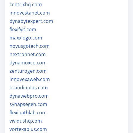
zentrixhq.com
innovestanet.com
dynabytexpert.com
flexifyit.com
maxxiogo.com
novusgotech.com
nextronnet.com
dynamoxco.com
zenturogen.com
innovexaweb.com
brandioplus.com
dynawebpro.com
synapsegen.com
flexipathlab.com
vividushq.com
vortexaplus.com