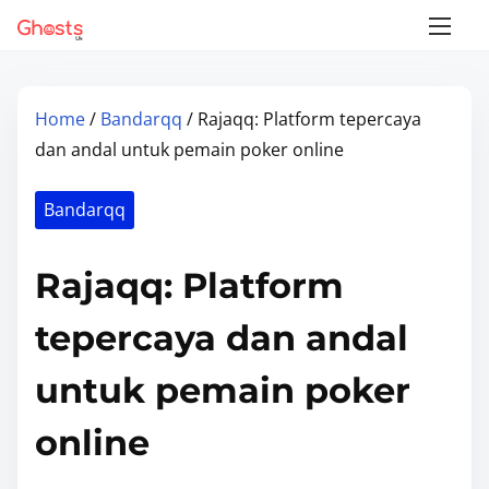
S
k
i
p
Home
/
Bandarqq
/ Rajaqq: Platform tepercaya
t
dan andal untuk pemain poker online
o
c
Bandarqq
o
n
Rajaqq: Platform
t
e
tepercaya dan andal
n
t
untuk pemain poker
online