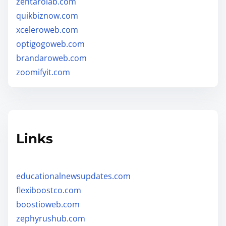
zentarolab.com
quikbiznow.com
xceleroweb.com
optigogoweb.com
brandaroweb.com
zoomifyit.com
Links
educationalnewsupdates.com
flexiboostco.com
boostioweb.com
zephyrushub.com