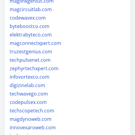
maglinkgenius.com
magcircuitlab.com
codewavex.com
byteboostco.com
elektrabyteco.com
magconnectxpert.com
truzestgenius.com
techpulsenet.com
zephyrtechxpert.com
infovortexco.com
digizinelab.com
techwavego.com
codepulsex.com
techscopetech.com
magdynoweb.com
innovexaroweb.com