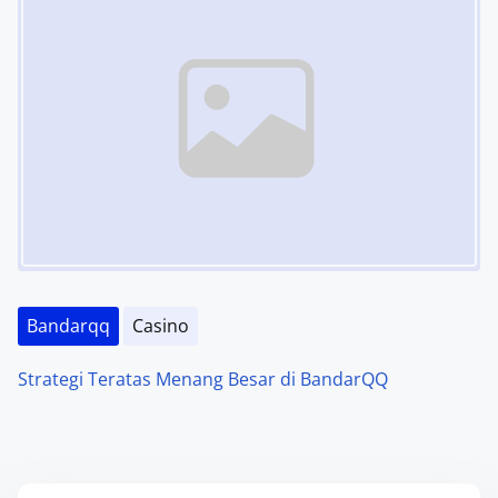
Bandarqq
Casino
Strategi Teratas Menang Besar di BandarQQ