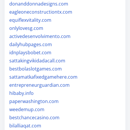
donanddonnadesigns.com
eagleoneconstructiontx.com
equiflexvitality.com
onlylovesg.com
activedesenvolvimento.com
dailyhubpages.com
idnplaysbobet.com
sattakingvikidadacall.com
bestbolaslotgames.com
sattamatkafixedgamehere.com
entrepreneurguardian.com
hibaby.info
paperwashington.com
weedemup.com
bestchancecasino.com
bilalliaqat.com