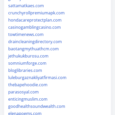
sattamatkaes.com
crunchyrollpremiumapk.com
hondacareprotectplan.com
casinogamblingcasino.com
towtimenews.com
draincleaningdirectory.com
baotangmythuathcm.com
jethukukburosu.com
somniumforge.com
bloglibraries.com
luleburgaznakliyatfirmasi.com
thebapehoodie.com
parasosyal.com
enticingmuslim.com
goodhealthsoundwealth.com
elenapoems.com