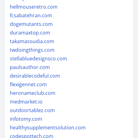
hellmouseretro.com
fcsabatehran.com
dogemutants.com
duramaxtop.com
takamasoudia.com
twdoingthings.com
stellabluedesignsco.com
paulsauthor.com
desirablecodeful.com
flexigennet.com
heronameclub.com
medmarket.io
outdoortablez.com
infotomy.com
healthysupplementsolution.com
codespottech.com