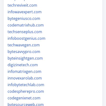
techreviveit.com
infowavexpert.com
bytegeniusco.com
codematrixhub.com
techsenseplus.com
infoboostgenius.com
techwavegen.com
bytesavvypro.com
byteinsightgen.com
digizinetech.com
infomatrixgen.com
innovexarolab.com
infobytetechlab.com
codespherepro.com
codegenixnet.com
bytesourceweb.com