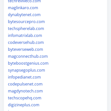
techreviveco.com
maglinkaro.com
dynabytenet.com
bytesourcepro.com
techspherelab.com
infomatrixlab.com
codeversehub.com
byteverseweb.com
magconnecthub.com
byteboostgenius.com
synapsegoplus.com
infopedianet.com
codepulsenet.com
magdynotech.com
techscopehq.com
digizineplus.com