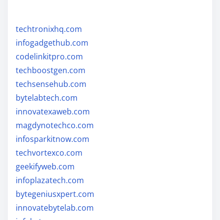
techtronixhq.com
infogadgethub.com
codelinkitpro.com
techboostgen.com
techsensehub.com
bytelabtech.com
innovatexaweb.com
magdynotechco.com
infosparkitnow.com
techvortexco.com
geekifyweb.com
infoplazatech.com
bytegeniusxpert.com
innovatebytelab.com