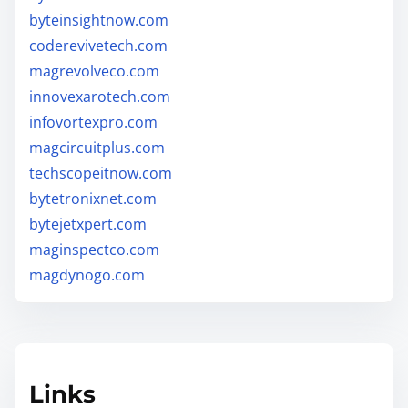
byteinsightnow.com
coderevivetech.com
magrevolveco.com
innovexarotech.com
infovortexpro.com
magcircuitplus.com
techscopeitnow.com
bytetronixnet.com
bytejetxpert.com
maginspectco.com
magdynogo.com
Links