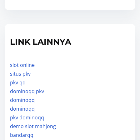
LINK LAINNYA
slot online
situs pkv
pkv qq
dominoqq pkv
dominoqq
dominoqq
pkv dominoqq
demo slot mahjong
bandarqq