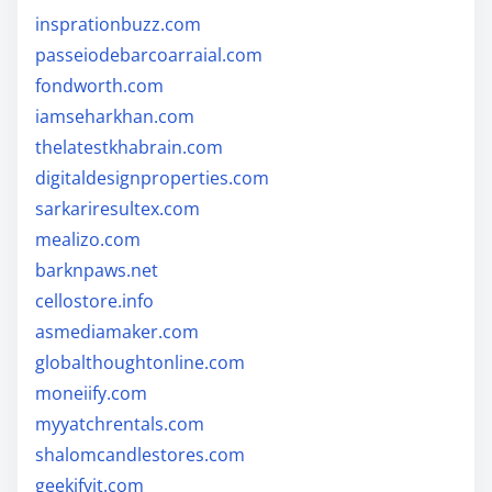
insprationbuzz.com
passeiodebarcoarraial.com
fondworth.com
iamseharkhan.com
thelatestkhabrain.com
digitaldesignproperties.com
sarkariresultex.com
mealizo.com
barknpaws.net
cellostore.info
asmediamaker.com
globalthoughtonline.com
moneiify.com
myyatchrentals.com
shalomcandlestores.com
geekifyit.com