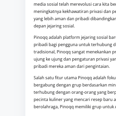
media sosial telah merevolusi cara kita b
meningkatnya kekhawatiran privasi dan p
yang lebih aman dan pribadi dibandingkan 
depan jejaring sosial.
Pinoqq adalah platform jejaring sosial 
pribadi bagi pengguna untuk terhubung de
tradisional, Pinoqq sangat menekankan p
ujung ke ujung dan pengaturan privasi ya
pribadi mereka aman dari pengintaian.
Salah satu fitur utama Pinoqq adalah f
bergabung dengan grup berdasarkan min
terhubung dengan orang-orang yang berpi
pecinta kuliner yang mencari resep bar
berolahraga, Pinoqq memiliki grup untuk 