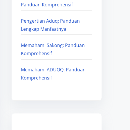
Panduan Komprehensif
Pengertian Aduq: Panduan
Lengkap Manfaatnya
Memahami Sakong: Panduan
Komprehensif
Memahami ADUQQ: Panduan
Komprehensif