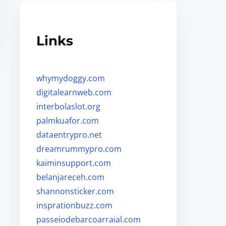
Links
whymydoggy.com
digitalearnweb.com
interbolaslot.org
palmkuafor.com
dataentrypro.net
dreamrummypro.com
kaiminsupport.com
belanjareceh.com
shannonsticker.com
insprationbuzz.com
passeiodebarcoarraial.com