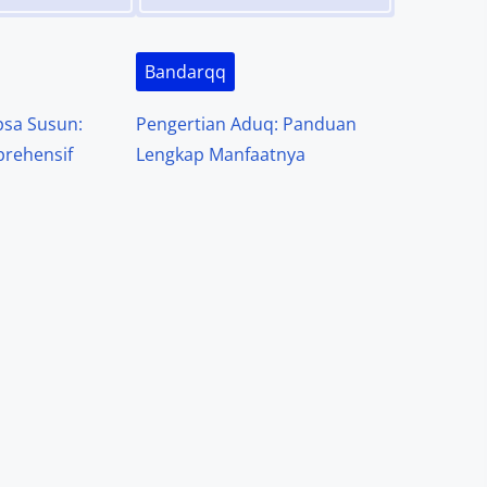
Bandarqq
psa Susun:
Pengertian Aduq: Panduan
rehensif
Lengkap Manfaatnya