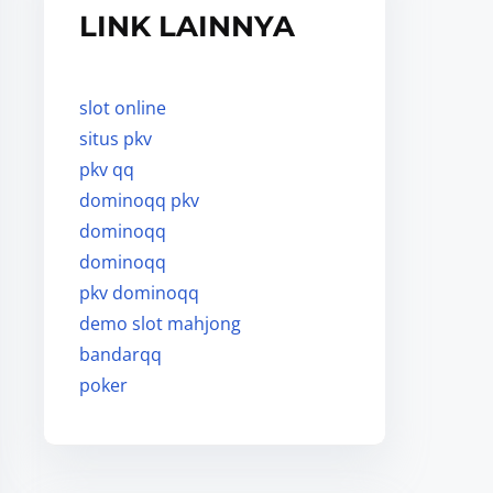
LINK LAINNYA
slot online
situs pkv
pkv qq
dominoqq pkv
dominoqq
dominoqq
pkv dominoqq
demo slot mahjong
bandarqq
poker