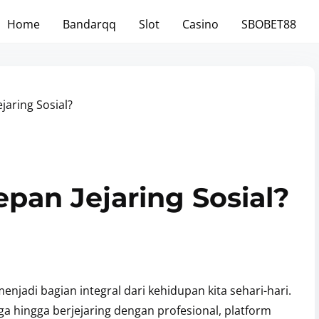
Home
Bandarqq
Slot
Casino
SBOBET88
jaring Sosial?
pan Jejaring Sosial?
h menjadi bagian integral dari kehidupan kita sehari-hari.
 hingga berjejaring dengan profesional, platform