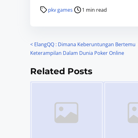
P
pkv games
1 min read
o
s
t
r
P
<
ElangQQ : Dimana Keberuntungan Bertemu
e
Keterampilan Dalam Dunia Poker Online
o
a
d
Related Posts
s
t
Image Placeholder
Image Placeholder
t
i
m
s
e
n
a
v