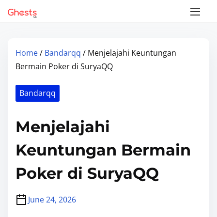
S
k
i
p
Home
/
Bandarqq
/ Menjelajahi Keuntungan
t
Bermain Poker di SuryaQQ
o
c
Bandarqq
o
n
Menjelajahi
t
e
Keuntungan Bermain
n
t
Poker di SuryaQQ
June 24, 2026