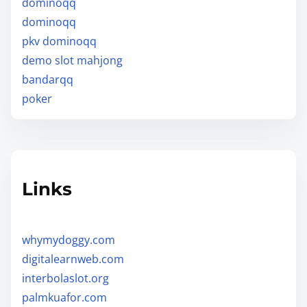
dominoqq
dominoqq
pkv dominoqq
demo slot mahjong
bandarqq
poker
Links
whymydoggy.com
digitalearnweb.com
interbolaslot.org
palmkuafor.com