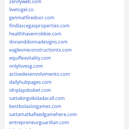
zenifyweb.com
livetogel.co
genmatfiredoor.com
findlascegasproperties.com
healthhavenrobbie.com
donanddonnadesigns.com
eagleoneconstructiontx.com
equiflexvitality.com
onlylovesg.com
activedesenvolvimento.com
dailyhubpages.com
idnplaysbobet.com
sattakingvikidadacall.com
bestbolaslotgames.com
sattamatkafixedgamehere.com
entrepreneurguardian.com