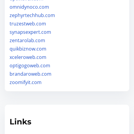
omnidynoco.com
zephyrtechhub.com
truzestweb.com
synapsexpert.com
zentarolab.com
quikbiznow.com
xceleroweb.com
optigogoweb.com
brandaroweb.com
zoomifyit.com
Links