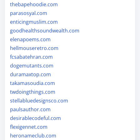
thebapehoodie.com
parasosyal.com
enticingmuslim.com
goodhealthsoundwealth.com
elenapoems.com
hellmouseretro.com
fcsabatehran.com
dogemutants.com
duramaxtop.com
takamasoudia.com
twdoingthings.com
stellabluedesignsco.com
paulsauthor.com
desirablecodeful.com
flexigennet.com
heronameclub.com