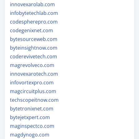
innovexarolab.com
infobytetechlab.com
codespherepro.com
codegenixnet.com
bytesourceweb.com
byteinsightnow.com
coderevivetech.com
magrevolveco.com
innovexarotech.com
infovortexpro.com
magcircuitplus.com
techscopeitnow.com
bytetronixnet.com
bytejetxpert.com
maginspectco.com
magdynogo.com