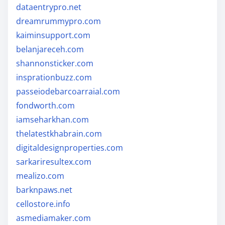
dataentrypro.net
dreamrummypro.com
kaiminsupport.com
belanjareceh.com
shannonsticker.com
insprationbuzz.com
passeiodebarcoarraial.com
fondworth.com
iamseharkhan.com
thelatestkhabrain.com
digitaldesignproperties.com
sarkariresultex.com
mealizo.com
barknpaws.net
cellostore.info
asmediamaker.com