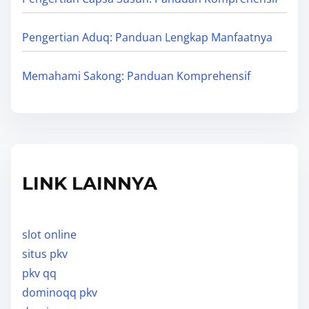
Pengertian Aduq: Panduan Lengkap Manfaatnya
Memahami Sakong: Panduan Komprehensif
LINK LAINNYA
slot online
situs pkv
pkv qq
dominoqq pkv