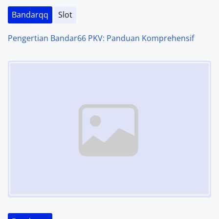
Bandarqq
Slot
Pengertian Bandar66 PKV: Panduan Komprehensif
Image Placeholder