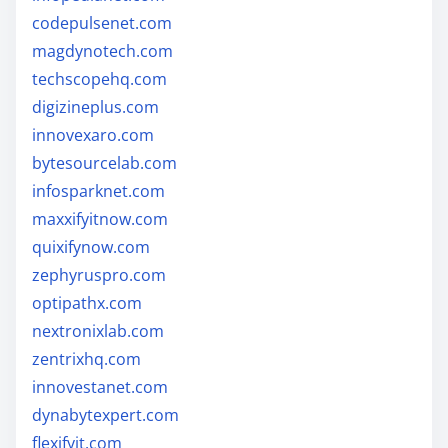
codepulsenet.com
magdynotech.com
techscopehq.com
digizineplus.com
innovexaro.com
bytesourcelab.com
infosparknet.com
maxxifyitnow.com
quixifynow.com
zephyruspro.com
optipathx.com
nextronixlab.com
zentrixhq.com
innovestanet.com
dynabytexpert.com
flexifyit.com