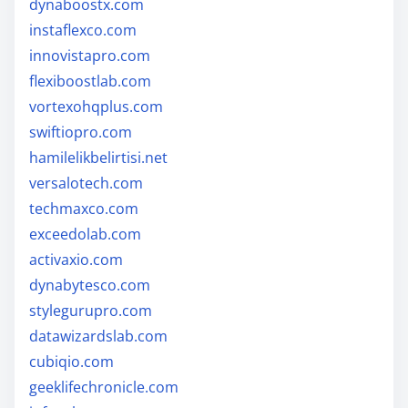
dynaboostx.com
instaflexco.com
innovistapro.com
flexiboostlab.com
vortexohqplus.com
swiftiopro.com
hamilelikbelirtisi.net
versalotech.com
techmaxco.com
exceedolab.com
activaxio.com
dynabytesco.com
stylegurupro.com
datawizardslab.com
cubiqio.com
geeklifechronicle.com