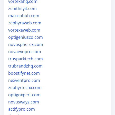
vortexahq.com
zenithifyit.com
maxxiohub.com
zephyraweb.com
vortexaweb.com
optigeniusco.com
novuspherex.com
novaevopro.com
trusparktech.com
trubrandzhq.com
boostifynet.com
nexventpro.com
zephyrtechx.com
optigoxpert.com
novuswayz.com
actifypro.com