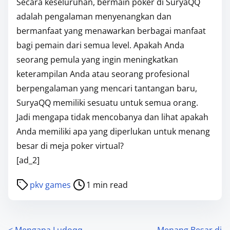
Secara keseluruhan, bermain poker di SuryaQQ
adalah pengalaman menyenangkan dan
bermanfaat yang menawarkan berbagai manfaat
bagi pemain dari semua level. Apakah Anda
seorang pemula yang ingin meningkatkan
keterampilan Anda atau seorang profesional
berpengalaman yang mencari tantangan baru,
SuryaQQ memiliki sesuatu untuk semua orang.
Jadi mengapa tidak mencobanya dan lihat apakah
Anda memiliki apa yang diperlukan untuk menang
besar di meja poker virtual?
[ad_2]
P
pkv games
1 min read
o
s
t