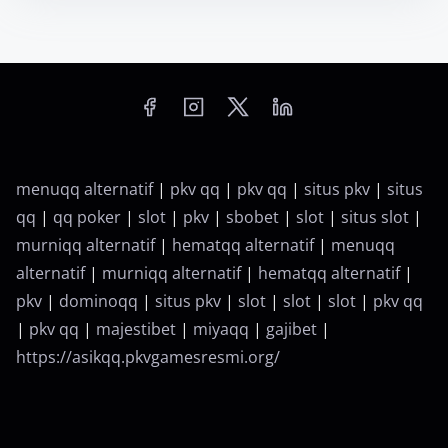
menuqq alternatif
|
pkv qq
|
pkv qq
|
situs pkv
|
situs
qq
|
qq poker
|
slot
|
pkv
|
sbobet
|
slot
|
situs slot
|
murniqq alternatif
|
hematqq alternatif
|
menuqq
alternatif
|
murniqq alternatif
|
hematqq alternatif
|
pkv
|
dominoqq
|
situs pkv
|
slot
|
slot
|
slot
|
pkv qq
|
pkv qq
|
majestibet
|
miyaqq
|
gajibet
|
https://asikqq.pkvgamesresmi.org/