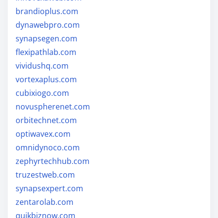
brandioplus.com
dynawebpro.com
synapsegen.com
flexipathlab.com
vividushq.com
vortexaplus.com
cubixiogo.com
novuspherenet.com
orbitechnet.com
optiwavex.com
omnidynoco.com
zephyrtechhub.com
truzestweb.com
synapsexpert.com
zentarolab.com
quikbiznow.com