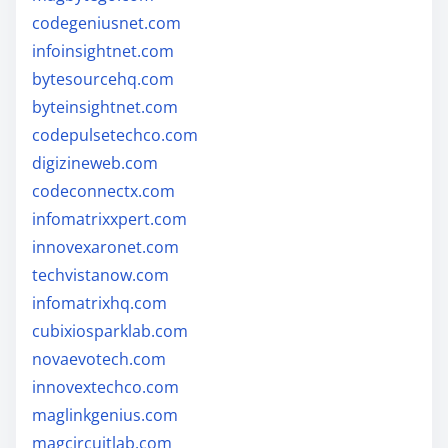
codegeniusnet.com
infoinsightnet.com
bytesourcehq.com
byteinsightnet.com
codepulsetechco.com
digizineweb.com
codeconnectx.com
infomatrixxpert.com
innovexaronet.com
techvistanow.com
infomatrixhq.com
cubixiosparklab.com
novaevotech.com
innovextechco.com
maglinkgenius.com
magcircuitlab.com