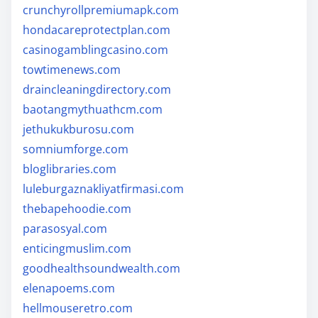
crunchyrollpremiumapk.com
hondacareprotectplan.com
casinogamblingcasino.com
towtimenews.com
draincleaningdirectory.com
baotangmythuathcm.com
jethukukburosu.com
somniumforge.com
bloglibraries.com
luleburgaznakliyatfirmasi.com
thebapehoodie.com
parasosyal.com
enticingmuslim.com
goodhealthsoundwealth.com
elenapoems.com
hellmouseretro.com