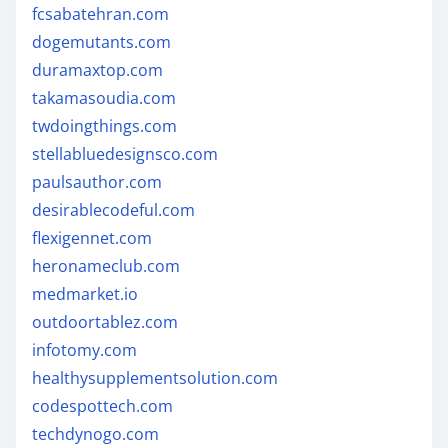
fcsabatehran.com
dogemutants.com
duramaxtop.com
takamasoudia.com
twdoingthings.com
stellabluedesignsco.com
paulsauthor.com
desirablecodeful.com
flexigennet.com
heronameclub.com
medmarket.io
outdoortablez.com
infotomy.com
healthysupplementsolution.com
codespottech.com
techdynogo.com