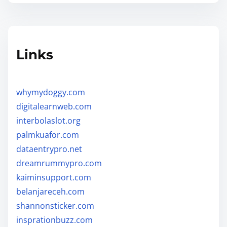
Links
whymydoggy.com
digitalearnweb.com
interbolaslot.org
palmkuafor.com
dataentrypro.net
dreamrummypro.com
kaiminsupport.com
belanjareceh.com
shannonsticker.com
insprationbuzz.com