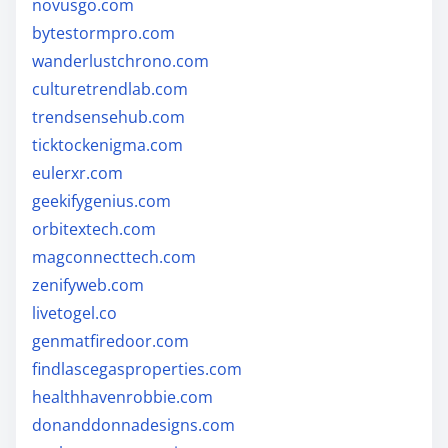
novusgo.com
bytestormpro.com
wanderlustchrono.com
culturetrendlab.com
trendsensehub.com
ticktockenigma.com
eulerxr.com
geekifygenius.com
orbitextech.com
magconnecttech.com
zenifyweb.com
livetogel.co
genmatfiredoor.com
findlascegasproperties.com
healthhavenrobbie.com
donanddonnadesigns.com