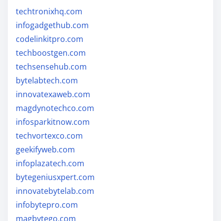
techtronixhq.com
infogadgethub.com
codelinkitpro.com
techboostgen.com
techsensehub.com
bytelabtech.com
innovatexaweb.com
magdynotechco.com
infosparkitnow.com
techvortexco.com
geekifyweb.com
infoplazatech.com
bytegeniusxpert.com
innovatebytelab.com
infobytepro.com
magbytego.com