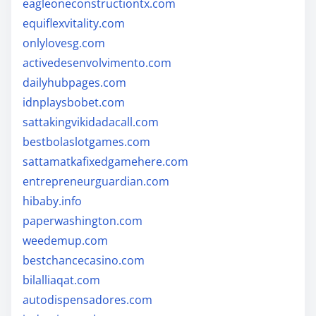
eagleoneconstructiontx.com
equiflexvitality.com
onlylovesg.com
activedesenvolvimento.com
dailyhubpages.com
idnplaysbobet.com
sattakingvikidadacall.com
bestbolaslotgames.com
sattamatkafixedgamehere.com
entrepreneurguardian.com
hibaby.info
paperwashington.com
weedemup.com
bestchancecasino.com
bilalliaqat.com
autodispensadores.com