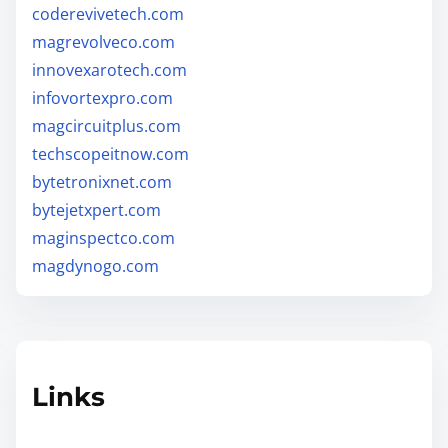
coderevivetech.com
magrevolveco.com
innovexarotech.com
infovortexpro.com
magcircuitplus.com
techscopeitnow.com
bytetronixnet.com
bytejetxpert.com
maginspectco.com
magdynogo.com
Links