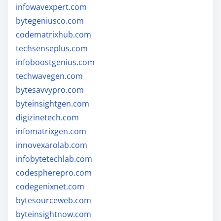
infowavexpert.com
bytegeniusco.com
codematrixhub.com
techsenseplus.com
infoboostgenius.com
techwavegen.com
bytesavvypro.com
byteinsightgen.com
digizinetech.com
infomatrixgen.com
innovexarolab.com
infobytetechlab.com
codespherepro.com
codegenixnet.com
bytesourceweb.com
byteinsightnow.com