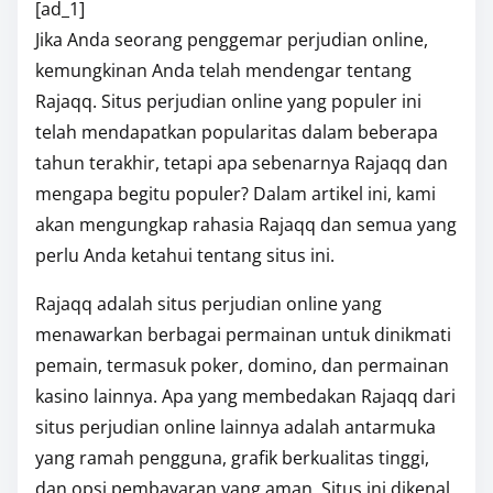
[ad_1]
Jika Anda seorang penggemar perjudian online,
kemungkinan Anda telah mendengar tentang
Rajaqq. Situs perjudian online yang populer ini
telah mendapatkan popularitas dalam beberapa
tahun terakhir, tetapi apa sebenarnya Rajaqq dan
mengapa begitu populer? Dalam artikel ini, kami
akan mengungkap rahasia Rajaqq dan semua yang
perlu Anda ketahui tentang situs ini.
Rajaqq adalah situs perjudian online yang
menawarkan berbagai permainan untuk dinikmati
pemain, termasuk poker, domino, dan permainan
kasino lainnya. Apa yang membedakan Rajaqq dari
situs perjudian online lainnya adalah antarmuka
yang ramah pengguna, grafik berkualitas tinggi,
dan opsi pembayaran yang aman. Situs ini dikenal