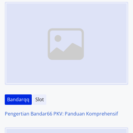
Image Placeholder
s
i
m
n
e
a
v
i
g
a
t
Bandarqq
Slot
i
o
Pengertian Bandar66 PKV: Panduan Komprehensif
n
Image Placeholder