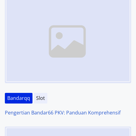
s
i
m
n
e
a
v
i
g
a
t
Bandarqq
Slot
i
o
Pengertian Bandar66 PKV: Panduan Komprehensif
n
Image Placeholder