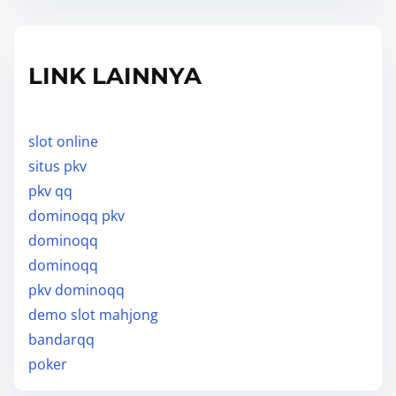
LINK LAINNYA
slot online
situs pkv
pkv qq
dominoqq pkv
dominoqq
dominoqq
pkv dominoqq
demo slot mahjong
bandarqq
poker