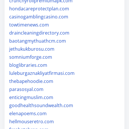
crunchyrollpremiumapk.com
hondacareprotectplan.com
casinogamblingcasino.com
towtimenews.com
draincleaningdirectory.com
baotangmythuathcm.com
jethukukburosu.com
somniumforge.com
bloglibraries.com
luleburgaznakliyatfirmasi.com
thebapehoodie.com
parasosyal.com
enticingmuslim.com
goodhealthsoundwealth.com
elenapoems.com
hellmouseretro.com