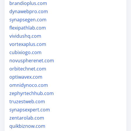
brandioplus.com
dynawebpro.com
synapsegen.com
flexipathlab.com
vividushq.com
vortexaplus.com
cubixiogo.com
novuspherenet.com
orbitechnet.com
optiwavex.com
omnidynoco.com
zephyrtechhub.com
truzestweb.com
synapsexpert.com
zentarolab.com
quikbiznow.com