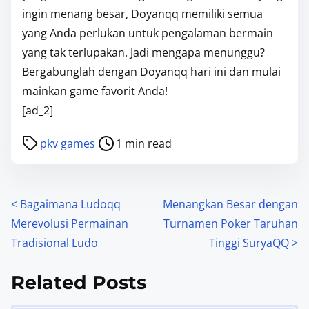
ingin menang besar, Doyanqq memiliki semua
yang Anda perlukan untuk pengalaman bermain
yang tak terlupakan. Jadi mengapa menunggu?
Bergabunglah dengan Doyanqq hari ini dan mulai
mainkan game favorit Anda!
[ad_2]
P
pkv games
1 min read
o
s
t
P
<
Bagaimana Ludoqq
Menangkan Besar dengan
r
Merevolusi Permainan
Turnamen Poker Taruhan
o
e
Tradisional Ludo
Tinggi SuryaQQ
>
a
s
d
Related Posts
t
t
Image Placeholder