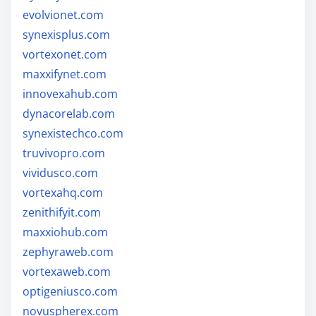
evolvionet.com
synexisplus.com
vortexonet.com
maxxifynet.com
innovexahub.com
dynacorelab.com
synexistechco.com
truvivopro.com
vividusco.com
vortexahq.com
zenithifyit.com
maxxiohub.com
zephyraweb.com
vortexaweb.com
optigeniusco.com
novuspherex.com