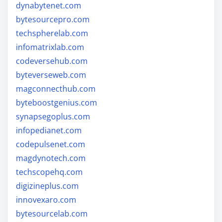
dynabytenet.com
bytesourcepro.com
techspherelab.com
infomatrixlab.com
codeversehub.com
byteverseweb.com
magconnecthub.com
byteboostgenius.com
synapsegoplus.com
infopedianet.com
codepulsenet.com
magdynotech.com
techscopehq.com
digizineplus.com
innovexaro.com
bytesourcelab.com