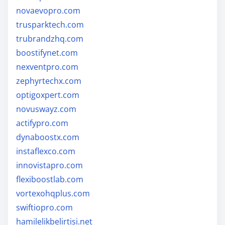
novaevopro.com
trusparktech.com
trubrandzhq.com
boostifynet.com
nexventpro.com
zephyrtechx.com
optigoxpert.com
novuswayz.com
actifypro.com
dynaboostx.com
instaflexco.com
innovistapro.com
flexiboostlab.com
vortexohqplus.com
swiftiopro.com
hamilelikbelirtisi.net