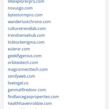
lifeexplorerpro.com
novusgo.com
bytestormpro.com
wanderlustchrono.com
culturetrendlab.com
trendsensehub.com
ticktockenigma.com
eulerxr.com
geekifygenius.com
orbitextech.com
magconnecttech.com
zenifyweb.com
livetogel.co
genmatfiredoor.com
findlascegasproperties.com
healthhavenrobbie.com