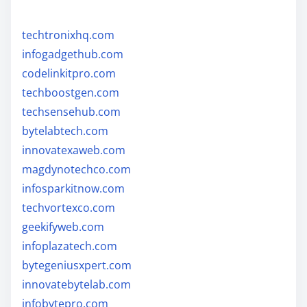
techtronixhq.com
infogadgethub.com
codelinkitpro.com
techboostgen.com
techsensehub.com
bytelabtech.com
innovatexaweb.com
magdynotechco.com
infosparkitnow.com
techvortexco.com
geekifyweb.com
infoplazatech.com
bytegeniusxpert.com
innovatebytelab.com
infobytepro.com