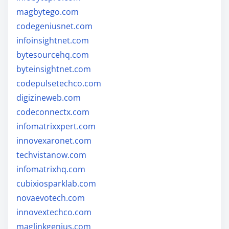
magbytego.com
codegeniusnet.com
infoinsightnet.com
bytesourcehq.com
byteinsightnet.com
codepulsetechco.com
digizineweb.com
codeconnectx.com
infomatrixxpert.com
innovexaronet.com
techvistanow.com
infomatrixhq.com
cubixiosparklab.com
novaevotech.com
innovextechco.com
maglinkgenius.com