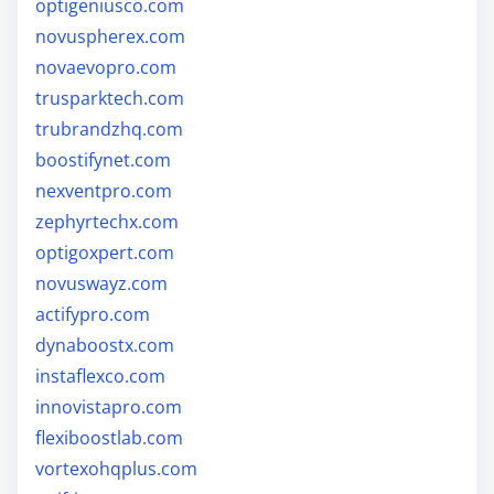
optigeniusco.com
novuspherex.com
novaevopro.com
trusparktech.com
trubrandzhq.com
boostifynet.com
nexventpro.com
zephyrtechx.com
optigoxpert.com
novuswayz.com
actifypro.com
dynaboostx.com
instaflexco.com
innovistapro.com
flexiboostlab.com
vortexohqplus.com