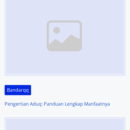
Bandarqq
Pengertian Aduq: Panduan Lengkap Manfaatnya
Image Placeholder