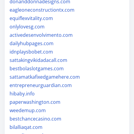
donanddonnadesigns.com
eagleoneconstructiontx.com
equiflexvitality.com
onlylovesg.com
activedesenvolvimento.com
dailyhubpages.com
idnplaysbobet.com
sattakingvikidadacall.com
bestbolaslotgames.com
sattamatkafixedgamehere.com
entrepreneurguardian.com
hibaby.info
paperwashington.com
weedemup.com
bestchancecasino.com
bilalliaqat.com