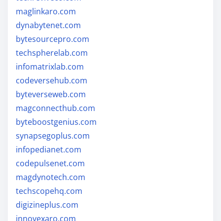
maglinkaro.com
dynabytenet.com
bytesourcepro.com
techspherelab.com
infomatrixlab.com
codeversehub.com
byteverseweb.com
magconnecthub.com
byteboostgenius.com
synapsegoplus.com
infopedianet.com
codepulsenet.com
magdynotech.com
techscopehq.com
digizineplus.com
innovexaro.com