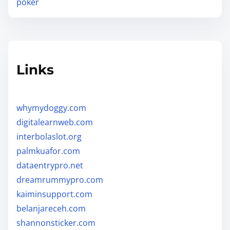
poker
Links
whymydoggy.com
digitalearnweb.com
interbolaslot.org
palmkuafor.com
dataentrypro.net
dreamrummypro.com
kaiminsupport.com
belanjareceh.com
shannonsticker.com