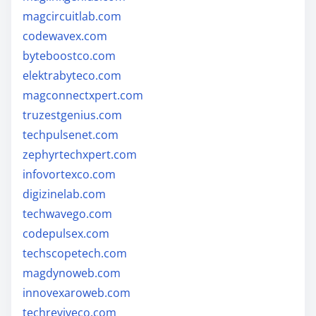
magcircuitlab.com
codewavex.com
byteboostco.com
elektrabyteco.com
magconnectxpert.com
truzestgenius.com
techpulsenet.com
zephyrtechxpert.com
infovortexco.com
digizinelab.com
techwavego.com
codepulsex.com
techscopetech.com
magdynoweb.com
innovexaroweb.com
techreviveco.com