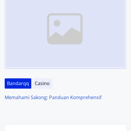
Bandarqq
Casino
Memahami Sakong: Panduan Komprehensif