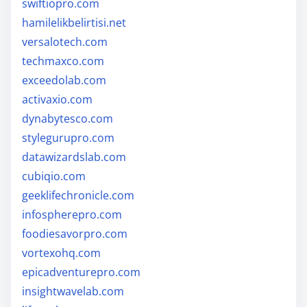
swiftiopro.com
hamilelikbelirtisi.net
versalotech.com
techmaxco.com
exceedolab.com
activaxio.com
dynabytesco.com
stylegurupro.com
datawizardslab.com
cubiqio.com
geeklifechronicle.com
infospherepro.com
foodiesavorpro.com
vortexohq.com
epicadventurepro.com
insightwavelab.com