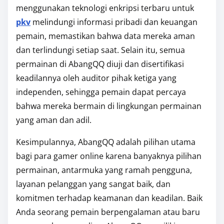
menggunakan teknologi enkripsi terbaru untuk
pkv
melindungi informasi pribadi dan keuangan
pemain, memastikan bahwa data mereka aman
dan terlindungi setiap saat. Selain itu, semua
permainan di AbangQQ diuji dan disertifikasi
keadilannya oleh auditor pihak ketiga yang
independen, sehingga pemain dapat percaya
bahwa mereka bermain di lingkungan permainan
yang aman dan adil.
Kesimpulannya, AbangQQ adalah pilihan utama
bagi para gamer online karena banyaknya pilihan
permainan, antarmuka yang ramah pengguna,
layanan pelanggan yang sangat baik, dan
komitmen terhadap keamanan dan keadilan. Baik
Anda seorang pemain berpengalaman atau baru