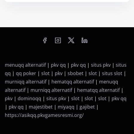
menuqq alternatif
|
pkv qq
|
pkv qq
|
situs pkv
|
situs
qq
|
qq poker
|
slot
|
pkv
|
sbobet
|
slot
|
situs slot
|
murniqq alternatif
|
hematqq alternatif
|
menuqq
alternatif
|
murniqq alternatif
|
hematqq alternatif
|
pkv
|
dominoqq
|
situs pkv
|
slot
|
slot
|
slot
|
pkv qq
|
pkv qq
|
majestibet
|
miyaqq
|
gajibet
|
https://asikqq.pkvgamesresmi.org/