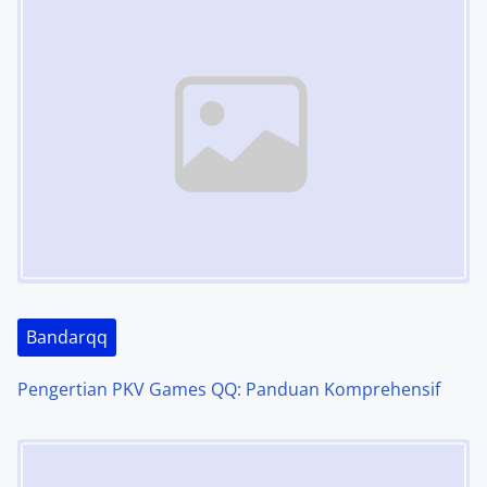
Bandarqq
Pengertian PKV Games QQ: Panduan Komprehensif
Image Placeholder