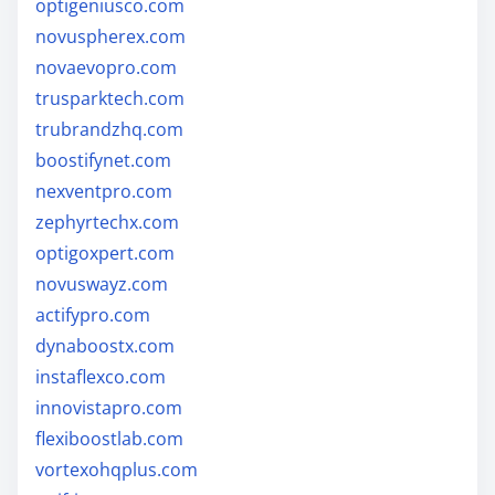
optigeniusco.com
novuspherex.com
novaevopro.com
trusparktech.com
trubrandzhq.com
boostifynet.com
nexventpro.com
zephyrtechx.com
optigoxpert.com
novuswayz.com
actifypro.com
dynaboostx.com
instaflexco.com
innovistapro.com
flexiboostlab.com
vortexohqplus.com