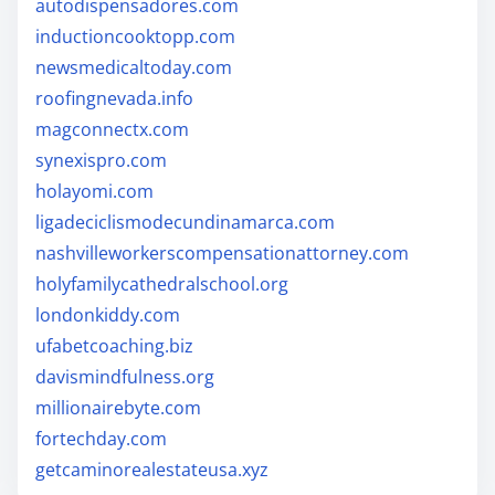
autodispensadores.com
inductioncooktopp.com
newsmedicaltoday.com
roofingnevada.info
magconnectx.com
synexispro.com
holayomi.com
ligadeciclismodecundinamarca.com
nashvilleworkerscompensationattorney.com
holyfamilycathedralschool.org
londonkiddy.com
ufabetcoaching.biz
davismindfulness.org
millionairebyte.com
fortechday.com
getcaminorealestateusa.xyz