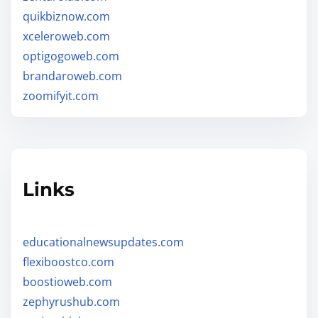
quikbiznow.com
xceleroweb.com
optigogoweb.com
brandaroweb.com
zoomifyit.com
Links
educationalnewsupdates.com
flexiboostco.com
boostioweb.com
zephyrushub.com