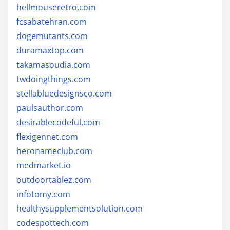
hellmouseretro.com
fcsabatehran.com
dogemutants.com
duramaxtop.com
takamasoudia.com
twdoingthings.com
stellabluedesignsco.com
paulsauthor.com
desirablecodeful.com
flexigennet.com
heronameclub.com
medmarket.io
outdoortablez.com
infotomy.com
healthysupplementsolution.com
codespottech.com