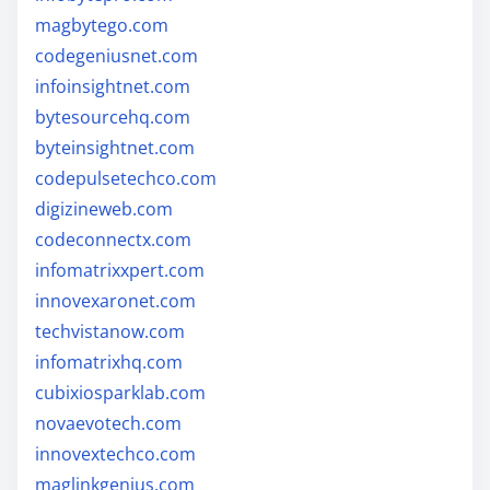
magbytego.com
codegeniusnet.com
infoinsightnet.com
bytesourcehq.com
byteinsightnet.com
codepulsetechco.com
digizineweb.com
codeconnectx.com
infomatrixxpert.com
innovexaronet.com
techvistanow.com
infomatrixhq.com
cubixiosparklab.com
novaevotech.com
innovextechco.com
maglinkgenius.com