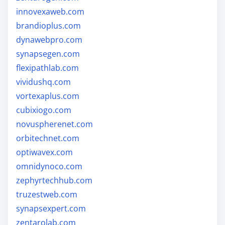
innovexaweb.com
brandioplus.com
dynawebpro.com
synapsegen.com
flexipathlab.com
vividushq.com
vortexaplus.com
cubixiogo.com
novuspherenet.com
orbitechnet.com
optiwavex.com
omnidynoco.com
zephyrtechhub.com
truzestweb.com
synapsexpert.com
zentarolab.com