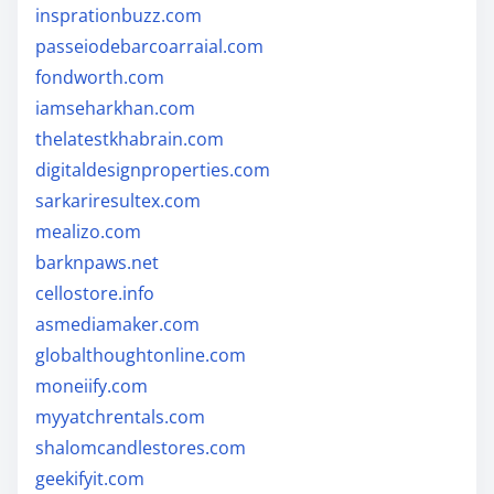
insprationbuzz.com
passeiodebarcoarraial.com
fondworth.com
iamseharkhan.com
thelatestkhabrain.com
digitaldesignproperties.com
sarkariresultex.com
mealizo.com
barknpaws.net
cellostore.info
asmediamaker.com
globalthoughtonline.com
moneiify.com
myyatchrentals.com
shalomcandlestores.com
geekifyit.com