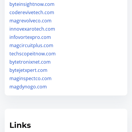
byteinsightnow.com
coderevivetech.com
magrevolveco.com
innovexarotech.com
infovortexpro.com
magcircuitplus.com
techscopeitnow.com
bytetronixnet.com
bytejetxpert.com
maginspectco.com
magdynogo.com
Links