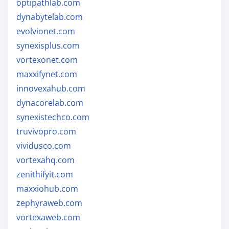
optipathlab.com
dynabytelab.com
evolvionet.com
synexisplus.com
vortexonet.com
maxxifynet.com
innovexahub.com
dynacorelab.com
synexistechco.com
truvivopro.com
vividusco.com
vortexahq.com
zenithifyit.com
maxxiohub.com
zephyraweb.com
vortexaweb.com