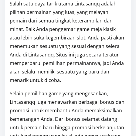
Salah satu daya tarik utama Lintasanqq adalah
pilihan permainan yang luas, yang melayani
pemain dari semua tingkat keterampilan dan
minat. Baik Anda penggemar game meja klasik
atau lebih suka kegembiraan slot, Anda pasti akan
menemukan sesuatu yang sesuai dengan selera
Anda di Lintasanqq. Situs ini juga secara teratur
memperbarui pemilihan permainannya, jadi Anda
akan selalu memiliki sesuatu yang baru dan
menarik untuk dicoba.
Selain pemilihan game yang mengesankan,
Lintasanqq juga menawarkan berbagai bonus dan
promosi untuk membantu Anda memaksimalkan
kemenangan Anda. Dari bonus selamat datang
untuk pemain baru hingga promosi berkelanjutan