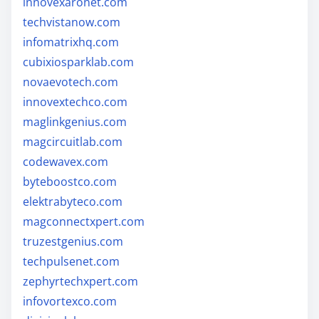
innovexaronet.com
techvistanow.com
infomatrixhq.com
cubixiosparklab.com
novaevotech.com
innovextechco.com
maglinkgenius.com
magcircuitlab.com
codewavex.com
byteboostco.com
elektrabyteco.com
magconnectxpert.com
truzestgenius.com
techpulsenet.com
zephyrtechxpert.com
infovortexco.com