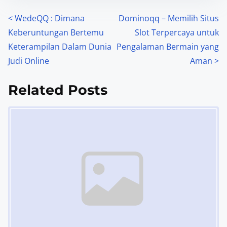
t
P
<
WedeQQ : Dimana
Dominoqq – Memilih Situs
r
Keberuntungan Bertemu
Slot Terpercaya untuk
o
e
Keterampilan Dalam Dunia
Pengalaman Bermain yang
a
s
Judi Online
Aman
>
d
t
t
Related Posts
s
i
Image Placeholder
m
n
e
a
v
i
g
a