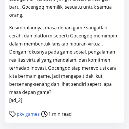
baru, Gocengqq memiliki sesuatu untuk semua
orang.
Kesimpulannya, masa depan game sangatlah
cerah, dan platform seperti Gocengqq memimpin
dalam membentuk lanskap hiburan virtual.
Dengan fokusnya pada game sosial, pengalaman
realitas virtual yang mendalam, dan komitmen
terhadap inovasi, Gocengqq siap merevolusi cara
kita bermain game. Jadi mengapa tidak ikut
bersenang-senang dan lihat sendiri seperti apa
masa depan game?
[ad_2]
P
pkv games
1 min read
o
s