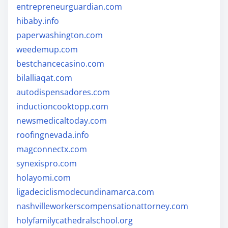
entrepreneurguardian.com
hibaby.info
paperwashington.com
weedemup.com
bestchancecasino.com
bilalliaqat.com
autodispensadores.com
inductioncooktopp.com
newsmedicaltoday.com
roofingnevada.info
magconnectx.com
synexispro.com
holayomi.com
ligadeciclismodecundinamarca.com
nashvilleworkerscompensationattorney.com
holyfamilycathedralschool.org