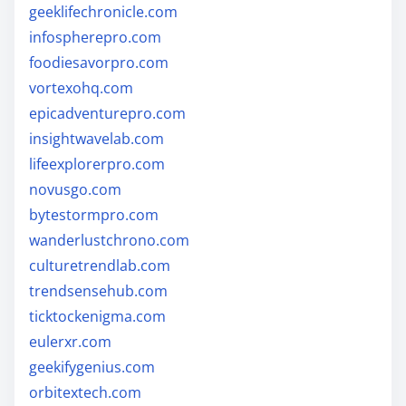
geeklifechronicle.com
infospherepro.com
foodiesavorpro.com
vortexohq.com
epicadventurepro.com
insightwavelab.com
lifeexplorerpro.com
novusgo.com
bytestormpro.com
wanderlustchrono.com
culturetrendlab.com
trendsensehub.com
ticktockenigma.com
eulerxr.com
geekifygenius.com
orbitextech.com