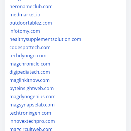
heronameclub.com
medmarket.io
outdoortablez.com
infotomy.com
healthysupplementsolution.com
codespottech.com
techdynogo.com
magchronicle.com
digipediatech.com
maglinkitnow.com
byteinsightweb.com
magdynogenius.com
magsynapselab.com
techtronixgen.com
innovextechpro.com
magcircuitweb.com