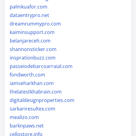
palmkuafor.com
dataentrypro.net
dreamrummypro.com
kaiminsupport.com
belanjareceh.com
shannonsticker.com
insprationbuzz.com
passeiodebarcoarraial.com
fondworth.com
iamseharkhan.com
thelatestkhabrain.com
digitaldesignproperties.com
sarkariresultex.com
mealizo.com
barknpaws.net
cellostore.info