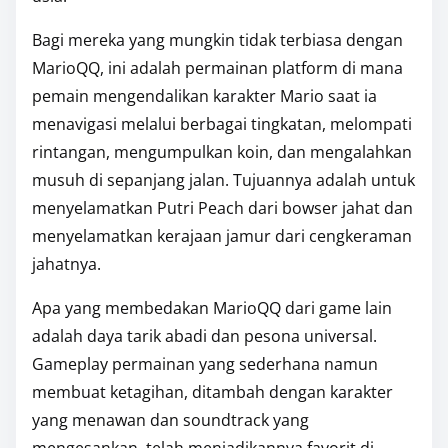
Bagi mereka yang mungkin tidak terbiasa dengan
MarioQQ, ini adalah permainan platform di mana
pemain mengendalikan karakter Mario saat ia
menavigasi melalui berbagai tingkatan, melompati
rintangan, mengumpulkan koin, dan mengalahkan
musuh di sepanjang jalan. Tujuannya adalah untuk
menyelamatkan Putri Peach dari bowser jahat dan
menyelamatkan kerajaan jamur dari cengkeraman
jahatnya.
Apa yang membedakan MarioQQ dari game lain
adalah daya tarik abadi dan pesona universal.
Gameplay permainan yang sederhana namun
membuat ketagihan, ditambah dengan karakter
yang menawan dan soundtrack yang