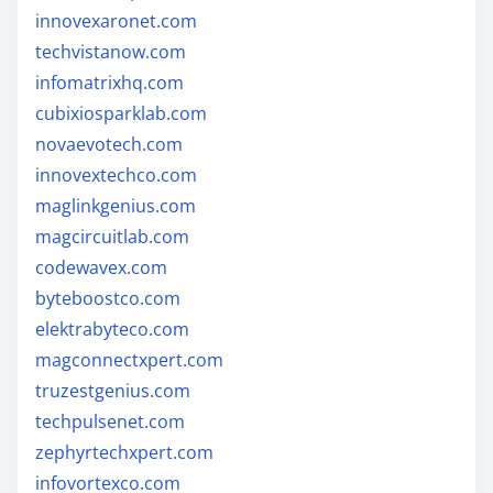
innovexaronet.com
techvistanow.com
infomatrixhq.com
cubixiosparklab.com
novaevotech.com
innovextechco.com
maglinkgenius.com
magcircuitlab.com
codewavex.com
byteboostco.com
elektrabyteco.com
magconnectxpert.com
truzestgenius.com
techpulsenet.com
zephyrtechxpert.com
infovortexco.com