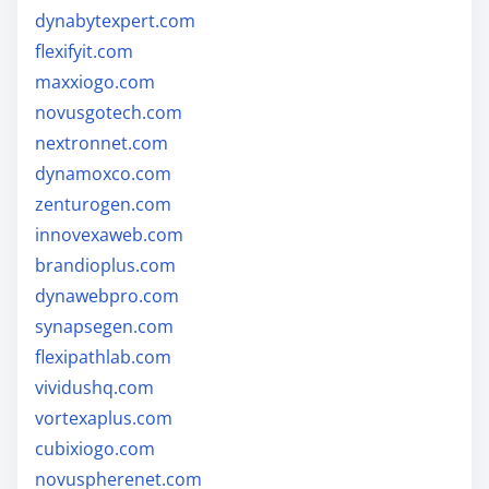
dynabytexpert.com
flexifyit.com
maxxiogo.com
novusgotech.com
nextronnet.com
dynamoxco.com
zenturogen.com
innovexaweb.com
brandioplus.com
dynawebpro.com
synapsegen.com
flexipathlab.com
vividushq.com
vortexaplus.com
cubixiogo.com
novuspherenet.com