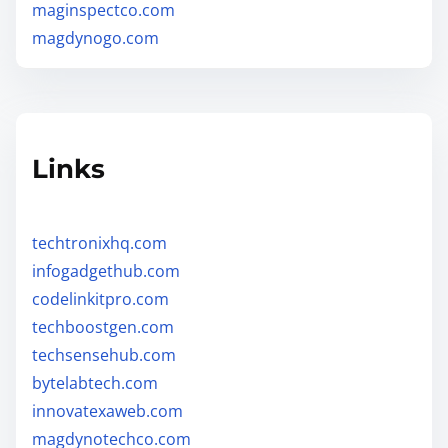
maginspectco.com
magdynogo.com
Links
techtronixhq.com
infogadgethub.com
codelinkitpro.com
techboostgen.com
techsensehub.com
bytelabtech.com
innovatexaweb.com
magdynotechco.com