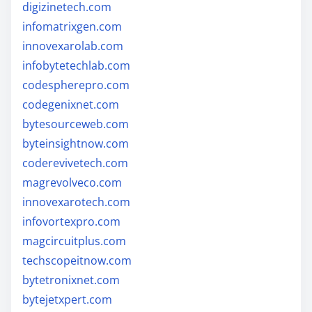
digizinetech.com
infomatrixgen.com
innovexarolab.com
infobytetechlab.com
codespherepro.com
codegenixnet.com
bytesourceweb.com
byteinsightnow.com
coderevivetech.com
magrevolveco.com
innovexarotech.com
infovortexpro.com
magcircuitplus.com
techscopeitnow.com
bytetronixnet.com
bytejetxpert.com