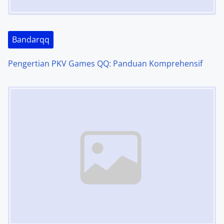
i
o
Bandarqq
n
Pengertian PKV Games QQ: Panduan Komprehensif
Image Placeholder