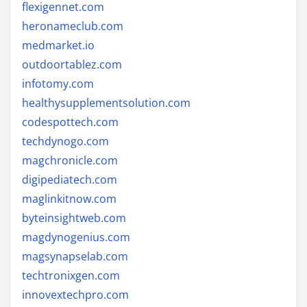
flexigennet.com
heronameclub.com
medmarket.io
outdoortablez.com
infotomy.com
healthysupplementsolution.com
codespottech.com
techdynogo.com
magchronicle.com
digipediatech.com
maglinkitnow.com
byteinsightweb.com
magdynogenius.com
magsynapselab.com
techtronixgen.com
innovextechpro.com