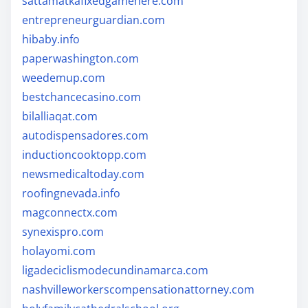
sattamatkafixedgamehere.com
entrepreneurguardian.com
hibaby.info
paperwashington.com
weedemup.com
bestchancecasino.com
bilalliaqat.com
autodispensadores.com
inductioncooktopp.com
newsmedicaltoday.com
roofingnevada.info
magconnectx.com
synexispro.com
holayomi.com
ligadeciclismodecundinamarca.com
nashvilleworkerscompensationattorney.com