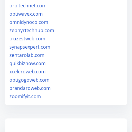
orbitechnet.com
optiwavex.com
omnidynoco.com
zephyrtechhub.com
truzestweb.com
synapsexpert.com
zentarolab.com
quikbiznow.com
xceleroweb.com
optigogoweb.com
brandaroweb.com
zoomifyit.com