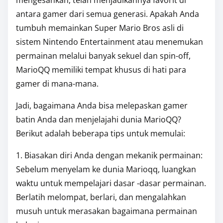
mengesankan, telah menjadikannya favorit di
antara gamer dari semua generasi. Apakah Anda
tumbuh memainkan Super Mario Bros asli di
sistem Nintendo Entertainment atau menemukan
permainan melalui banyak sekuel dan spin-off,
MarioQQ memiliki tempat khusus di hati para
gamer di mana-mana.
Jadi, bagaimana Anda bisa melepaskan gamer
batin Anda dan menjelajahi dunia MarioQQ?
Berikut adalah beberapa tips untuk memulai:
1. Biasakan diri Anda dengan mekanik permainan:
Sebelum menyelam ke dunia Marioqq, luangkan
waktu untuk mempelajari dasar -dasar permainan.
Berlatih melompat, berlari, dan mengalahkan
musuh untuk merasakan bagaimana permainan