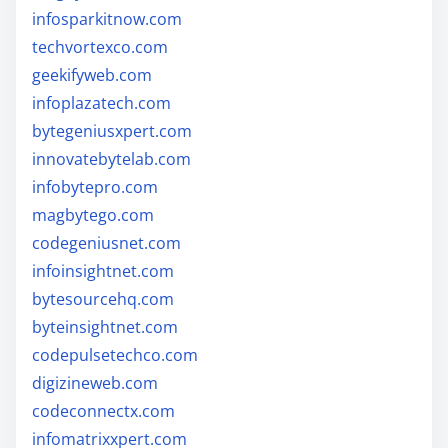
infosparkitnow.com
techvortexco.com
geekifyweb.com
infoplazatech.com
bytegeniusxpert.com
innovatebytelab.com
infobytepro.com
magbytego.com
codegeniusnet.com
infoinsightnet.com
bytesourcehq.com
byteinsightnet.com
codepulsetechco.com
digizineweb.com
codeconnectx.com
infomatrixxpert.com