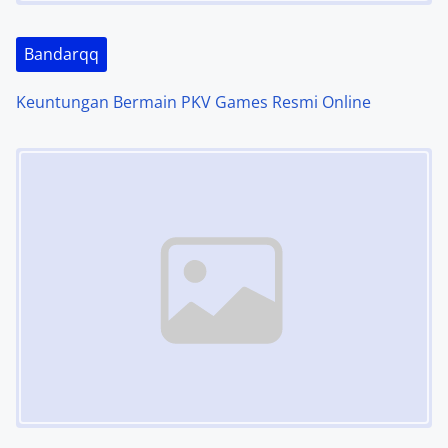
Bandarqq
Keuntungan Bermain PKV Games Resmi Online
Image Placeholder