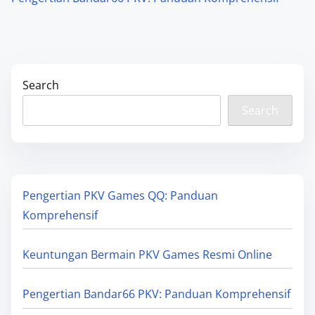
Search
Search
Pengertian PKV Games QQ: Panduan
Komprehensif
Keuntungan Bermain PKV Games Resmi Online
Pengertian Bandar66 PKV: Panduan Komprehensif