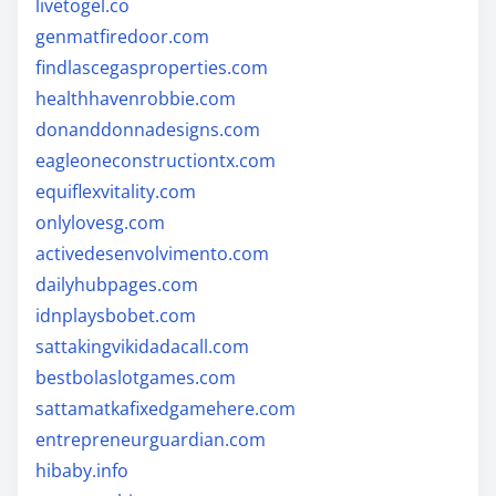
livetogel.co
genmatfiredoor.com
findlascegasproperties.com
healthhavenrobbie.com
donanddonnadesigns.com
eagleoneconstructiontx.com
equiflexvitality.com
onlylovesg.com
activedesenvolvimento.com
dailyhubpages.com
idnplaysbobet.com
sattakingvikidadacall.com
bestbolaslotgames.com
sattamatkafixedgamehere.com
entrepreneurguardian.com
hibaby.info