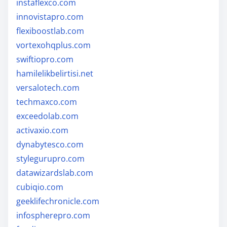
instaflexco.com
innovistapro.com
flexiboostlab.com
vortexohqplus.com
swiftiopro.com
hamilelikbelirtisi.net
versalotech.com
techmaxco.com
exceedolab.com
activaxio.com
dynabytesco.com
stylegurupro.com
datawizardslab.com
cubiqio.com
geeklifechronicle.com
infospherepro.com