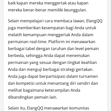
baik kapan mereka menggertak atau kapan
mereka benar-benar memiliki keunggulan.
Selain mempelajari cara membaca lawan, ElangQQ
juga memberikan kesempatan bagi Anda untuk
melatih kemampuan menggertak Anda dalam
permainan real-time. Platform ini menawarkan
berbagai tabel dengan taruhan dan level pemain
berbeda, sehingga Anda dapat menemukan
permainan yang sesuai dengan tingkat keahlian
Anda dan menguji berbagai strategi gertakan.
Anda juga dapat berpartisipasi dalam turnamen
dan kompetisi untuk menantang diri sendiri dan
melihat bagaimana keterampilan Anda
dibandingkan pemain lain.
Selain itu, ElangQQ menawarkan komunitas