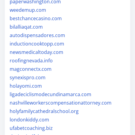
paperwashington.com
weedemup.com
bestchancecasino.com
bilalliaqat.com
autodispensadores.com
inductioncooktopp.com
newsmedicaltoday.com
roofingnevada.info
magconnectx.com
synexispro.com
holayomi.com
ligadeciclismodecundinamarca.com
nashvilleworkerscompensationattorney.com
holyfamilycathedralschool.org
londonkiddy.com
ufabetcoaching.biz