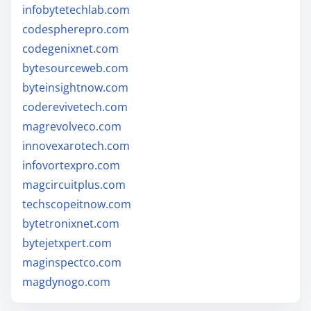
infobytetechlab.com
codespherepro.com
codegenixnet.com
bytesourceweb.com
byteinsightnow.com
coderevivetech.com
magrevolveco.com
innovexarotech.com
infovortexpro.com
magcircuitplus.com
techscopeitnow.com
bytetronixnet.com
bytejetxpert.com
maginspectco.com
magdynogo.com