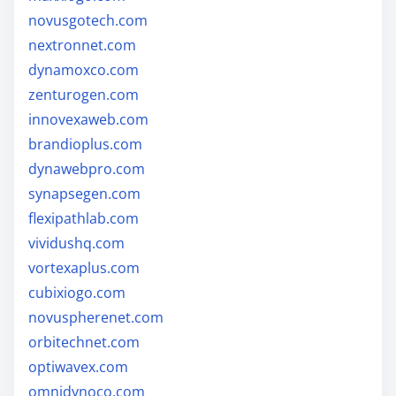
novusgotech.com
nextronnet.com
dynamoxco.com
zenturogen.com
innovexaweb.com
brandioplus.com
dynawebpro.com
synapsegen.com
flexipathlab.com
vividushq.com
vortexaplus.com
cubixiogo.com
novuspherenet.com
orbitechnet.com
optiwavex.com
omnidynoco.com