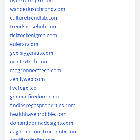
bytestormpro.com
wanderlustchrono.com
culturetrendlab.com
trendsensehub.com
ticktockenigma.com
eulerxr.com
geekifygenius.com
orbitextech.com
magconnecttech.com
zenifyweb.com
livetogel.co
genmatfiredoor.com
findlascegasproperties.com
healthhavenrobbie.com
donanddonnadesigns.com
eagleoneconstructiontx.com