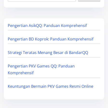
Pengertian AsikQQ: Panduan Komprehensif
Pengertian BD Koprok: Panduan Komprehensif
Strategi Teratas Menang Besar di BandarQQ
Pengertian PKV Games QQ: Panduan
Komprehensif
Keuntungan Bermain PKV Games Resmi Online