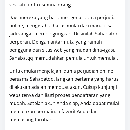
sesuatu untuk semua orang.
Bagi mereka yang baru mengenal dunia perjudian
online, mengetahui harus mulai dari mana bisa
jadi sangat membingungkan. Di sinilah Sahabatqq
berperan. Dengan antarmuka yang ramah
pengguna dan situs web yang mudah dinavigasi,
Sahabatqq memudahkan pemula untuk memulai.
Untuk mulai menjelajahi dunia perjudian online
bersama Sahabatqq, langkah pertama yang harus
dilakukan adalah membuat akun. Cukup kunjungi
websitenya dan ikuti proses pendaftaran yang
mudah. Setelah akun Anda siap, Anda dapat mulai
memainkan permainan favorit Anda dan
memasang taruhan.