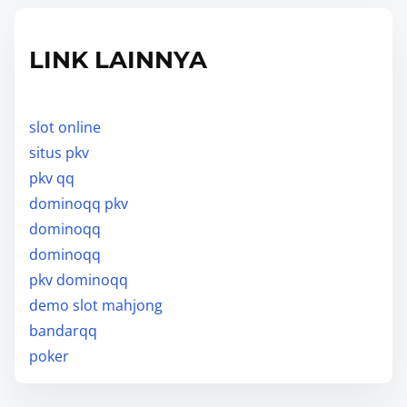
LINK LAINNYA
slot online
situs pkv
pkv qq
dominoqq pkv
dominoqq
dominoqq
pkv dominoqq
demo slot mahjong
bandarqq
poker