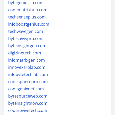
bytegeniusco.com
codematrixhub.com
techsenseplus.com
infoboostgenius.com
techwavegen.com
bytesavvypro.com
byteinsightgen.com
digizinetech.com
infomatrixgen.com
innovexarolab.com
infobytetechlab.com
codespherepro.com
codegenixnet.com
bytesourceweb.com
byteinsightnow.com
coderevivetech.com