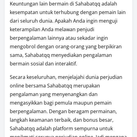
Keuntungan lain bermain di Sahabatqq adalah
kesempatan untuk terhubung dengan pemain lain
dari seluruh dunia. Apakah Anda ingin menguji
keterampilan Anda melawan penjudi
berpengalaman lainnya atau sekadar ingin
mengobrol dengan orang-orang yang berpikiran
sama, Sahabatqq menyediakan pengalaman
bermain sosial dan interaktif.
Secara keseluruhan, menjelajahi dunia perjudian
online bersama Sahabatqq merupakan
pengalaman yang menyenangkan dan
mengasyikkan bagi pemula maupun pemain
berpengalaman. Dengan beragam permainan,
langkah keamanan terbaik, dan bonus besar,
Sahabatqq adalah platform sempurna untuk