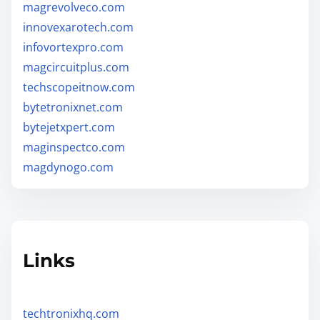
magrevolveco.com
innovexarotech.com
infovortexpro.com
magcircuitplus.com
techscopeitnow.com
bytetronixnet.com
bytejetxpert.com
maginspectco.com
magdynogo.com
Links
techtronixhq.com