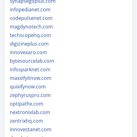
synapsegoplus.com
infopedianet.com
codepulsenet.com
magdynotech.com
techscopehq.com
digizineplus.com
innovexaro.com
bytesourcelab.com
infosparknet.com
maxxifyitnow.com
quixifynow.com
zephyruspro.com
optipathx.com
nextronixlab.com
zentrixhq.com
innovestanet.com