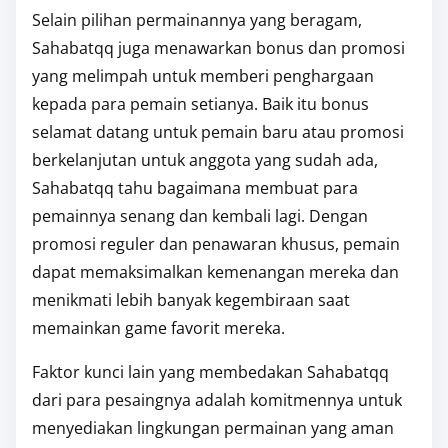
Selain pilihan permainannya yang beragam,
Sahabatqq juga menawarkan bonus dan promosi
yang melimpah untuk memberi penghargaan
kepada para pemain setianya. Baik itu bonus
selamat datang untuk pemain baru atau promosi
berkelanjutan untuk anggota yang sudah ada,
Sahabatqq tahu bagaimana membuat para
pemainnya senang dan kembali lagi. Dengan
promosi reguler dan penawaran khusus, pemain
dapat memaksimalkan kemenangan mereka dan
menikmati lebih banyak kegembiraan saat
memainkan game favorit mereka.
Faktor kunci lain yang membedakan Sahabatqq
dari para pesaingnya adalah komitmennya untuk
menyediakan lingkungan permainan yang aman