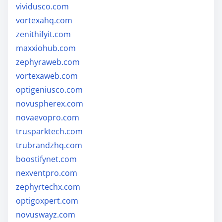
vividusco.com
vortexahq.com
zenithifyit.com
maxxiohub.com
zephyraweb.com
vortexaweb.com
optigeniusco.com
novuspherex.com
novaevopro.com
trusparktech.com
trubrandzhq.com
boostifynet.com
nexventpro.com
zephyrtechx.com
optigoxpert.com
novuswayz.com