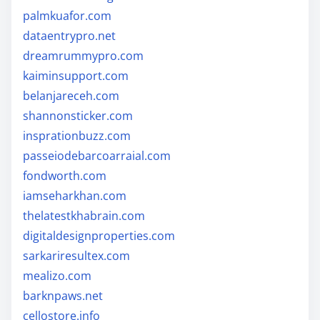
palmkuafor.com
dataentrypro.net
dreamrummypro.com
kaiminsupport.com
belanjareceh.com
shannonsticker.com
insprationbuzz.com
passeiodebarcoarraial.com
fondworth.com
iamseharkhan.com
thelatestkhabrain.com
digitaldesignproperties.com
sarkariresultex.com
mealizo.com
barknpaws.net
cellostore.info