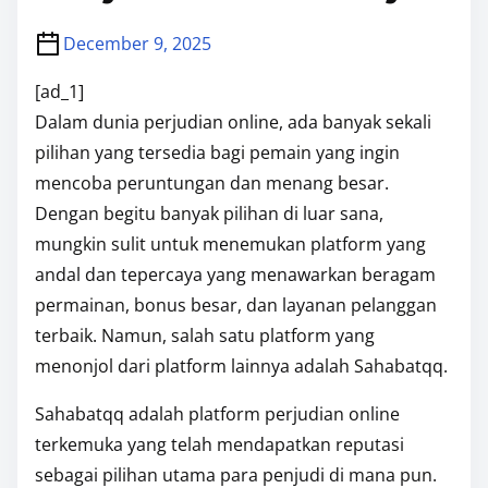
December 9, 2025
[ad_1]
Dalam dunia perjudian online, ada banyak sekali
pilihan yang tersedia bagi pemain yang ingin
mencoba peruntungan dan menang besar.
Dengan begitu banyak pilihan di luar sana,
mungkin sulit untuk menemukan platform yang
andal dan tepercaya yang menawarkan beragam
permainan, bonus besar, dan layanan pelanggan
terbaik. Namun, salah satu platform yang
menonjol dari platform lainnya adalah Sahabatqq.
Sahabatqq adalah platform perjudian online
terkemuka yang telah mendapatkan reputasi
sebagai pilihan utama para penjudi di mana pun.