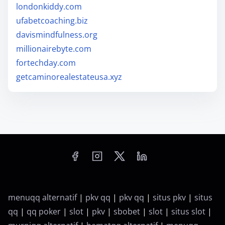
londonkiddy.com
ufabetcoaching.biz
davismindfulness.org
millionairebyte.com
fortechday.com
getcaminorealestateusa.xyz
menuqq alternatif
|
pkv qq
|
pkv qq
|
situs pkv
|
situs
qq
|
qq poker
|
slot
|
pkv
|
sbobet
|
slot
|
situs slot
|