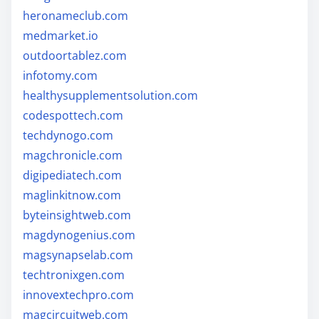
heronameclub.com
medmarket.io
outdoortablez.com
infotomy.com
healthysupplementsolution.com
codespottech.com
techdynogo.com
magchronicle.com
digipediatech.com
maglinkitnow.com
byteinsightweb.com
magdynogenius.com
magsynapselab.com
techtronixgen.com
innovextechpro.com
magcircuitweb.com