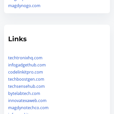
magdynogo.com
Links
techtronixhq.com
infogadgethub.com
codelinkitpro.com
techboostgen.com
techsensehub.com
bytelabtech.com
innovatexaweb.com
magdynotechco.com