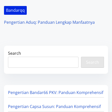
Bandarqq
Pengertian Aduq: Panduan Lengkap Manfaatnya
Search
Search
Pengertian Bandar66 PKV: Panduan Komprehensif
Pengertian Capsa Susun: Panduan Komprehensif