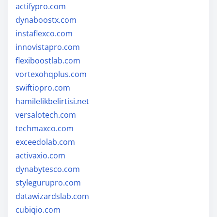
actifypro.com
dynaboostx.com
instaflexco.com
innovistapro.com
flexiboostlab.com
vortexohqplus.com
swiftiopro.com
hamilelikbelirtisi.net
versalotech.com
techmaxco.com
exceedolab.com
activaxio.com
dynabytesco.com
stylegurupro.com
datawizardslab.com
cubiqio.com