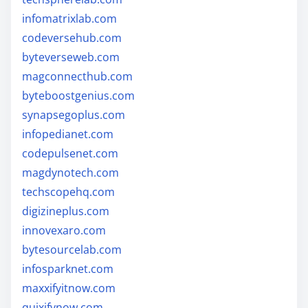
infomatrixlab.com
codeversehub.com
byteverseweb.com
magconnecthub.com
byteboostgenius.com
synapsegoplus.com
infopedianet.com
codepulsenet.com
magdynotech.com
techscopehq.com
digizineplus.com
innovexaro.com
bytesourcelab.com
infosparknet.com
maxxifyitnow.com
quixifynow.com