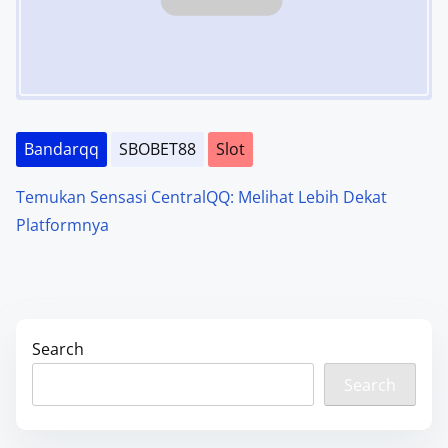
Bandarqq
SBOBET88
Slot
Temukan Sensasi CentralQQ: Melihat Lebih Dekat
Platformnya
Search
Search