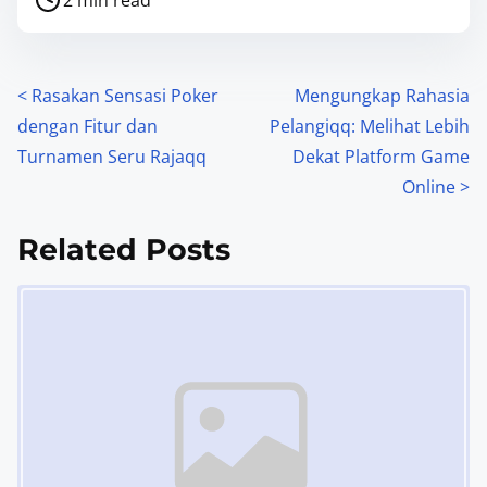
2 min read
o
s
t
P
<
Rasakan Sensasi Poker
Mengungkap Rahasia
r
dengan Fitur dan
Pelangiqq: Melihat Lebih
o
e
Turnamen Seru Rajaqq
Dekat Platform Game
a
s
Online
>
d
t
t
Related Posts
s
i
Image Placeholder
m
n
e
a
v
i