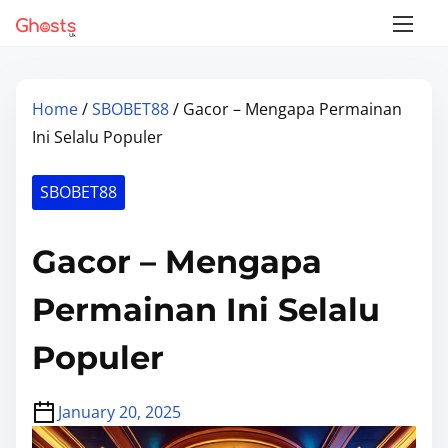
S
k
i
p
Home
/
SBOBET88
/ Gacor – Mengapa Permainan
t
Ini Selalu Populer
o
c
SBOBET88
o
n
Gacor – Mengapa
t
e
Permainan Ini Selalu
n
t
Populer
January 20, 2025