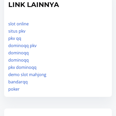
LINK LAINNYA
slot online
situs pkv
pkv qq
dominoqq pkv
dominoqq
dominoqq
pkv dominoqq
demo slot mahjong
bandarqq
poker