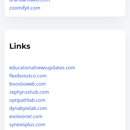
zoomifyit.com
Links
educationalnewsupdates.com
flexiboostco.com
boostioweb.com
zephyrushub.com
optipathlab.com
dynabytelab.com
evolvionet.com
synexisplus.com