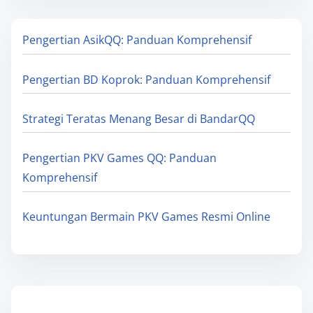
Pengertian AsikQQ: Panduan Komprehensif
Pengertian BD Koprok: Panduan Komprehensif
Strategi Teratas Menang Besar di BandarQQ
Pengertian PKV Games QQ: Panduan
Komprehensif
Keuntungan Bermain PKV Games Resmi Online