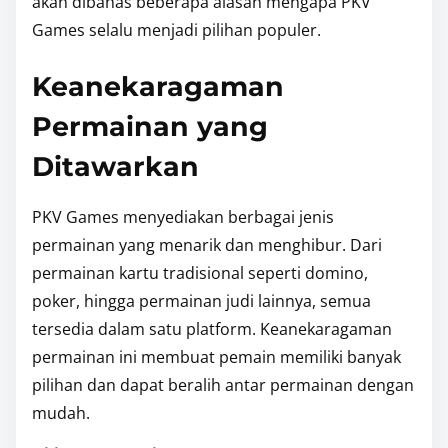
akan dibahas beberapa alasan mengapa PKV
Games selalu menjadi pilihan populer.
Keanekaragaman
Permainan yang
Ditawarkan
PKV Games menyediakan berbagai jenis
permainan yang menarik dan menghibur. Dari
permainan kartu tradisional seperti domino,
poker, hingga permainan judi lainnya, semua
tersedia dalam satu platform. Keanekaragaman
permainan ini membuat pemain memiliki banyak
pilihan dan dapat beralih antar permainan dengan
mudah.