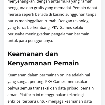
menyenangkan, dengan antarmuka yang ramah
pengguna dan grafis yang memadai. Pemain dapat
merasa seperti berada di kasino sungguhan tanpa
harus meninggalkan rumah. Dengan teknologi
yang terus berkembang, PKV Games selalu
berusaha meningkatkan pengalaman bermain
untuk para penggunanya.
Keamanan dan
Kenyamanan Pemain
Keamanan dalam permainan online adalah hal
yang sangat penting. PKV Games memastikan
bahwa semua transaksi dan data pribadi pemain
aman. Platform ini menggunakan teknologi
enkripsi terbaru untuk menjaga keamanan data