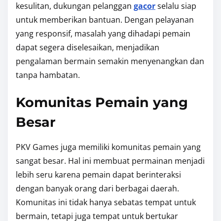
kesulitan, dukungan pelanggan
gacor
selalu siap
untuk memberikan bantuan. Dengan pelayanan
yang responsif, masalah yang dihadapi pemain
dapat segera diselesaikan, menjadikan
pengalaman bermain semakin menyenangkan dan
tanpa hambatan.
Komunitas Pemain yang
Besar
PKV Games juga memiliki komunitas pemain yang
sangat besar. Hal ini membuat permainan menjadi
lebih seru karena pemain dapat berinteraksi
dengan banyak orang dari berbagai daerah.
Komunitas ini tidak hanya sebatas tempat untuk
bermain, tetapi juga tempat untuk bertukar