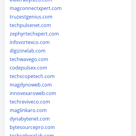
magconnectxpert.com
truzestgenius.com
techpulsenet.com
zephyrtechxpert.com
infovortexco.com
digizinelab.com
techwavego.com
codepulsex.com
techscopetech.com
magdynoweb.com
innovexaroweb.com
techreviveco.com
maglinkaro.com
dynabytenet.com
bytesourcepro.com
techspherelab.com