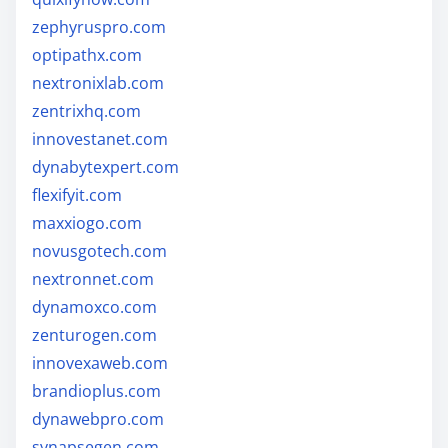
zephyruspro.com
optipathx.com
nextronixlab.com
zentrixhq.com
innovestanet.com
dynabytexpert.com
flexifyit.com
maxxiogo.com
novusgotech.com
nextronnet.com
dynamoxco.com
zenturogen.com
innovexaweb.com
brandioplus.com
dynawebpro.com
synapsegen.com