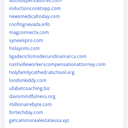
autodispensadores.com
inductioncooktopp.com
newsmedicaltoday.com
roofingnevada.info
magconnectx.com
synexispro.com
holayomi.com
ligadeciclismodecundinamarca.com
nashvilleworkerscompensationattorney.com
holyfamilycathedralschool.org
londonkiddy.com
ufabetcoaching.biz
davismindfulness.org
millionairebyte.com
fortechday.com
getcaminorealestateusa.xyz