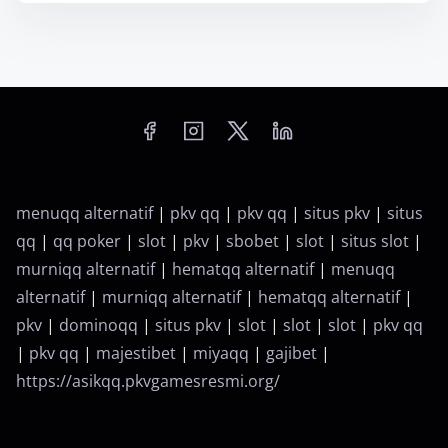
menuqq alternatif
|
pkv qq
|
pkv qq
|
situs pkv
|
situs
qq
|
qq poker
|
slot
|
pkv
|
sbobet
|
slot
|
situs slot
|
murniqq alternatif
|
hematqq alternatif
|
menuqq
alternatif
|
murniqq alternatif
|
hematqq alternatif
|
pkv
|
dominoqq
|
situs pkv
|
slot
|
slot
|
slot
|
pkv qq
|
pkv qq
|
majestibet
|
miyaqq
|
gajibet
|
https://asikqq.pkvgamesresmi.org/