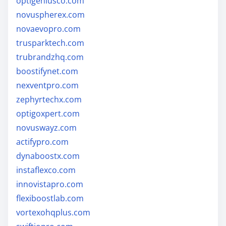
optigeniusco.com
novuspherex.com
novaevopro.com
trusparktech.com
trubrandzhq.com
boostifynet.com
nexventpro.com
zephyrtechx.com
optigoxpert.com
novuswayz.com
actifypro.com
dynaboostx.com
instaflexco.com
innovistapro.com
flexiboostlab.com
vortexohqplus.com