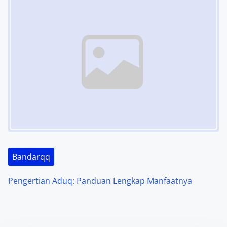
Bandarqq
Pengertian Aduq: Panduan Lengkap Manfaatnya