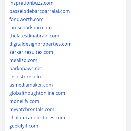
insprationbuzz.com
passeiodebarcoarraial.com
fondworth.com
iamseharkhan.com
thelatestkhabrain.com
digitaldesignproperties.com
sarkariresultex.com
mealizo.com
barknpaws.net
cellostore.info
asmediamaker.com
globalthoughtonline.com
moneiify.com
myyatchrentals.com
shalomcandlestores.com
geekifyit.com