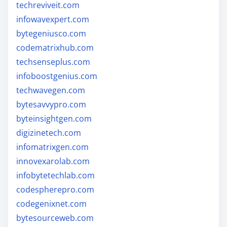
techreviveit.com
infowavexpert.com
bytegeniusco.com
codematrixhub.com
techsenseplus.com
infoboostgenius.com
techwavegen.com
bytesavvypro.com
byteinsightgen.com
digizinetech.com
infomatrixgen.com
innovexarolab.com
infobytetechlab.com
codespherepro.com
codegenixnet.com
bytesourceweb.com