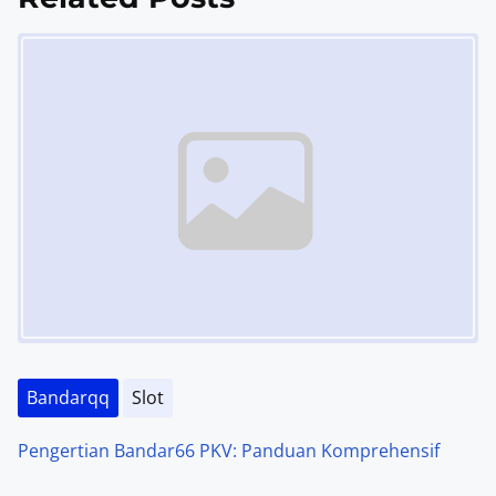
s
i
Image Placeholder
m
n
e
a
v
i
g
a
t
i
Bandarqq
Slot
o
Pengertian Bandar66 PKV: Panduan Komprehensif
n