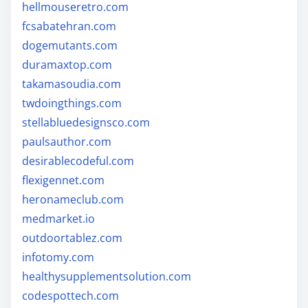
hellmouseretro.com
fcsabatehran.com
dogemutants.com
duramaxtop.com
takamasoudia.com
twdoingthings.com
stellabluedesignsco.com
paulsauthor.com
desirablecodeful.com
flexigennet.com
heronameclub.com
medmarket.io
outdoortablez.com
infotomy.com
healthysupplementsolution.com
codespottech.com