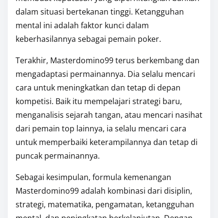
dalam situasi bertekanan tinggi. Ketangguhan
mental ini adalah faktor kunci dalam
keberhasilannya sebagai pemain poker.
Terakhir, Masterdomino99 terus berkembang dan
mengadaptasi permainannya. Dia selalu mencari
cara untuk meningkatkan dan tetap di depan
kompetisi. Baik itu mempelajari strategi baru,
menganalisis sejarah tangan, atau mencari nasihat
dari pemain top lainnya, ia selalu mencari cara
untuk memperbaiki keterampilannya dan tetap di
puncak permainannya.
Sebagai kesimpulan, formula kemenangan
Masterdomino99 adalah kombinasi dari disiplin,
strategi, matematika, pengamatan, ketangguhan