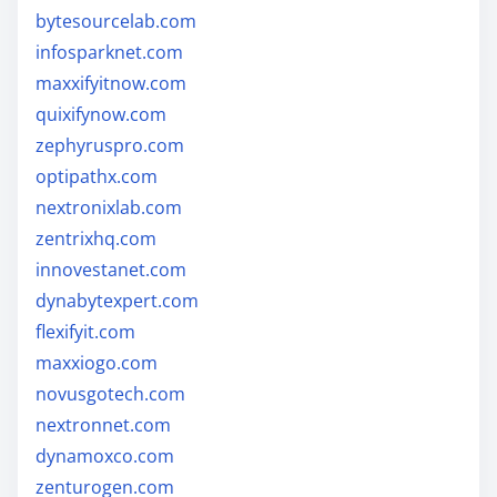
bytesourcelab.com
infosparknet.com
maxxifyitnow.com
quixifynow.com
zephyruspro.com
optipathx.com
nextronixlab.com
zentrixhq.com
innovestanet.com
dynabytexpert.com
flexifyit.com
maxxiogo.com
novusgotech.com
nextronnet.com
dynamoxco.com
zenturogen.com