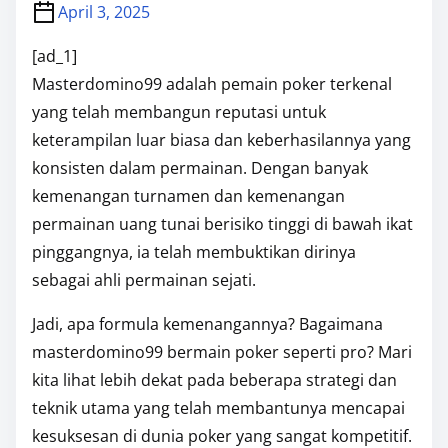
April 3, 2025
[ad_1]
Masterdomino99 adalah pemain poker terkenal
yang telah membangun reputasi untuk
keterampilan luar biasa dan keberhasilannya yang
konsisten dalam permainan. Dengan banyak
kemenangan turnamen dan kemenangan
permainan uang tunai berisiko tinggi di bawah ikat
pinggangnya, ia telah membuktikan dirinya
sebagai ahli permainan sejati.
Jadi, apa formula kemenangannya? Bagaimana
masterdomino99 bermain poker seperti pro? Mari
kita lihat lebih dekat pada beberapa strategi dan
teknik utama yang telah membantunya mencapai
kesuksesan di dunia poker yang sangat kompetitif.