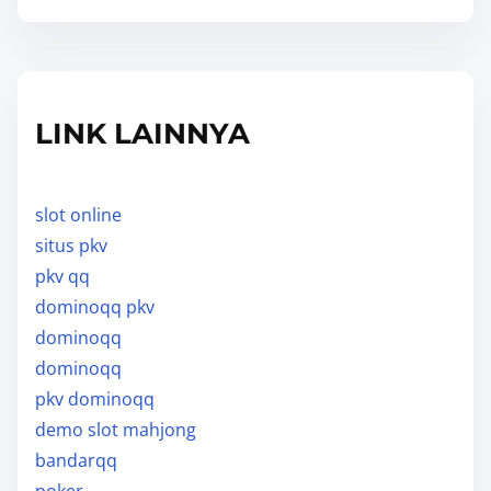
LINK LAINNYA
slot online
situs pkv
pkv qq
dominoqq pkv
dominoqq
dominoqq
pkv dominoqq
demo slot mahjong
bandarqq