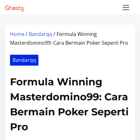
S
k
i
p
Home
/
Bandarqq
/ Formula Winning
t
Masterdomino99: Cara Bermain Poker Seperti Pro
o
c
Bandarqq
o
n
Formula Winning
t
e
Masterdomino99: Cara
n
t
Bermain Poker Seperti
Pro