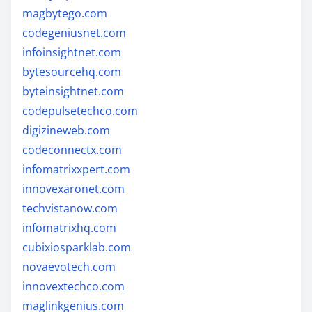
magbytego.com
codegeniusnet.com
infoinsightnet.com
bytesourcehq.com
byteinsightnet.com
codepulsetechco.com
digizineweb.com
codeconnectx.com
infomatrixxpert.com
innovexaronet.com
techvistanow.com
infomatrixhq.com
cubixiosparklab.com
novaevotech.com
innovextechco.com
maglinkgenius.com