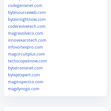
codegenixnet.com
bytesourceweb.com
byteinsightnow.com
coderevivetech.com
magrevolveco.com
innovexarotech.com
infovortexpro.com
magcircuitplus.com
techscopeitnow.com
bytetronixnet.com
bytejetxpert.com
maginspectco.com
magdynogo.com