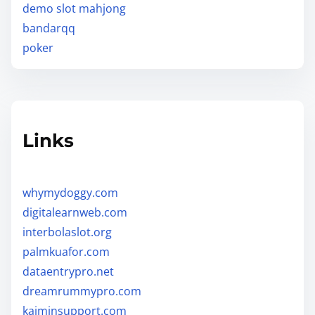
demo slot mahjong
bandarqq
poker
Links
whymydoggy.com
digitalearnweb.com
interbolaslot.org
palmkuafor.com
dataentrypro.net
dreamrummypro.com
kaiminsupport.com