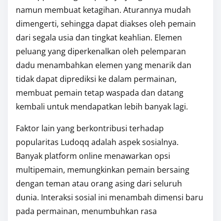
namun membuat ketagihan. Aturannya mudah
dimengerti, sehingga dapat diakses oleh pemain
dari segala usia dan tingkat keahlian. Elemen
peluang yang diperkenalkan oleh pelemparan
dadu menambahkan elemen yang menarik dan
tidak dapat diprediksi ke dalam permainan,
membuat pemain tetap waspada dan datang
kembali untuk mendapatkan lebih banyak lagi.
Faktor lain yang berkontribusi terhadap
popularitas Ludoqq adalah aspek sosialnya.
Banyak platform online menawarkan opsi
multipemain, memungkinkan pemain bersaing
dengan teman atau orang asing dari seluruh
dunia. Interaksi sosial ini menambah dimensi baru
pada permainan, menumbuhkan rasa