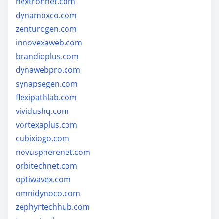
nextronnet.com
dynamoxco.com
zenturogen.com
innovexaweb.com
brandioplus.com
dynawebpro.com
synapsegen.com
flexipathlab.com
vividushq.com
vortexaplus.com
cubixiogo.com
novuspherenet.com
orbitechnet.com
optiwavex.com
omnidynoco.com
zephyrtechhub.com