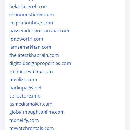
belanjareceh.com
shannonsticker.com
insprationbuzz.com
passeiodebarcoarraial.com
fondworth.com
iamseharkhan.com
thelatestkhabrain.com
digitaldesignproperties.com
sarkariresultex.com
mealizo.com
barknpaws.net
cellostore.info
asmediamaker.com
globalthoughtonline.com
moneiify.com
myyatchrentals.com