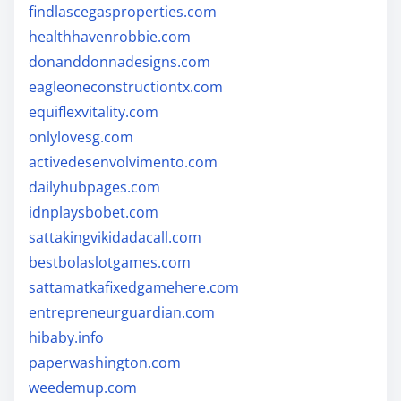
findlascegasproperties.com
healthhavenrobbie.com
donanddonnadesigns.com
eagleoneconstructiontx.com
equiflexvitality.com
onlylovesg.com
activedesenvolvimento.com
dailyhubpages.com
idnplaysbobet.com
sattakingvikidadacall.com
bestbolaslotgames.com
sattamatkafixedgamehere.com
entrepreneurguardian.com
hibaby.info
paperwashington.com
weedemup.com