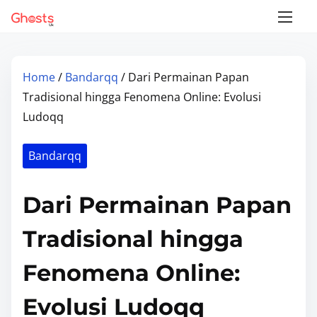
S
k
i
p
Home
/
Bandarqq
/ Dari Permainan Papan
t
Tradisional hingga Fenomena Online: Evolusi
o
Ludoqq
c
o
Bandarqq
n
t
Dari Permainan Papan
e
n
Tradisional hingga
t
Fenomena Online:
Evolusi Ludoqq