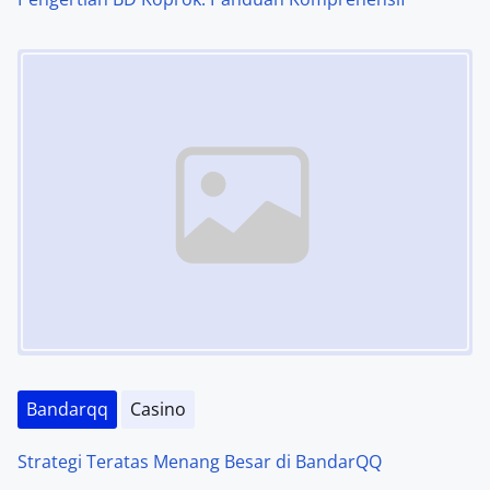
n
Image Placeholder
Bandarqq
Casino
Strategi Teratas Menang Besar di BandarQQ