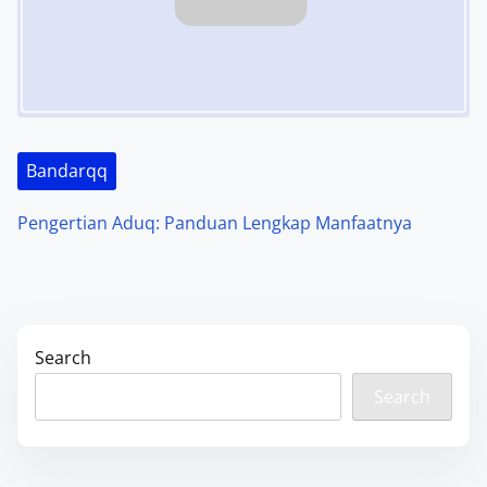
Bandarqq
Pengertian Aduq: Panduan Lengkap Manfaatnya
Search
Search