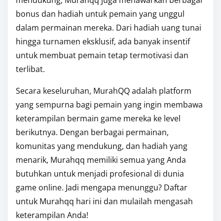
mendukung, Murahqq juga menawarkan berbagai
bonus dan hadiah untuk pemain yang unggul
dalam permainan mereka. Dari hadiah uang tunai
hingga turnamen eksklusif, ada banyak insentif
untuk membuat pemain tetap termotivasi dan
terlibat.
Secara keseluruhan, MurahQQ adalah platform
yang sempurna bagi pemain yang ingin membawa
keterampilan bermain game mereka ke level
berikutnya. Dengan berbagai permainan,
komunitas yang mendukung, dan hadiah yang
menarik, Murahqq memiliki semua yang Anda
butuhkan untuk menjadi profesional di dunia
game online. Jadi mengapa menunggu? Daftar
untuk Murahqq hari ini dan mulailah mengasah
keterampilan Anda!