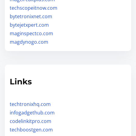
techscopeitnow.com
bytetronixnet.com
bytejetxpert.com
maginspectco.com
magdynogo.com
Links
techtronixhq.com
infogadgethub.com
codelinkitpro.com
techboostgen.com