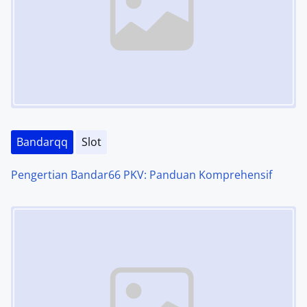
i
g
a
t
i
Bandarqq
Slot
o
Pengertian Bandar66 PKV: Panduan Komprehensif
n
Image Placeholder