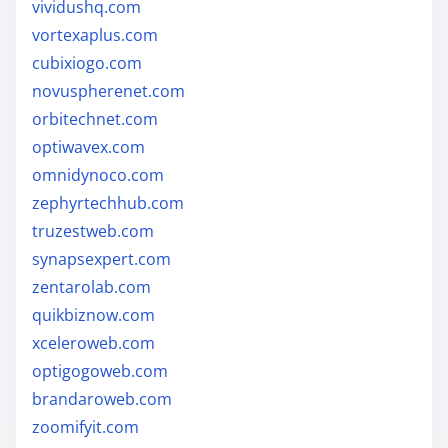
vividushq.com
vortexaplus.com
cubixiogo.com
novuspherenet.com
orbitechnet.com
optiwavex.com
omnidynoco.com
zephyrtechhub.com
truzestweb.com
synapsexpert.com
zentarolab.com
quikbiznow.com
xceleroweb.com
optigogoweb.com
brandaroweb.com
zoomifyit.com