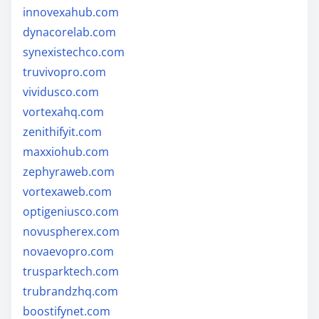
innovexahub.com
dynacorelab.com
synexistechco.com
truvivopro.com
vividusco.com
vortexahq.com
zenithifyit.com
maxxiohub.com
zephyraweb.com
vortexaweb.com
optigeniusco.com
novuspherex.com
novaevopro.com
trusparktech.com
trubrandzhq.com
boostifynet.com