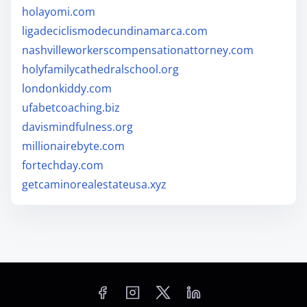
holayomi.com
ligadeciclismodecundinamarca.com
nashvilleworkerscompensationattorney.com
holyfamilycathedralschool.org
londonkiddy.com
ufabetcoaching.biz
davismindfulness.org
millionairebyte.com
fortechday.com
getcaminorealestateusa.xyz