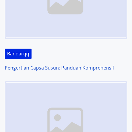
Bandarqq
Pengertian Capsa Susun: Panduan Komprehensif
Image Placeholder