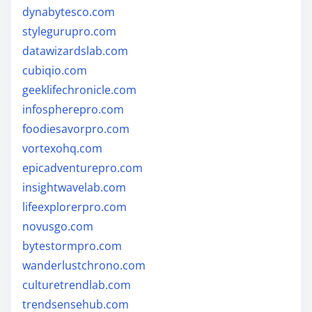
dynabytesco.com
stylegurupro.com
datawizardslab.com
cubiqio.com
geeklifechronicle.com
infospherepro.com
foodiesavorpro.com
vortexohq.com
epicadventurepro.com
insightwavelab.com
lifeexplorerpro.com
novusgo.com
bytestormpro.com
wanderlustchrono.com
culturetrendlab.com
trendsensehub.com