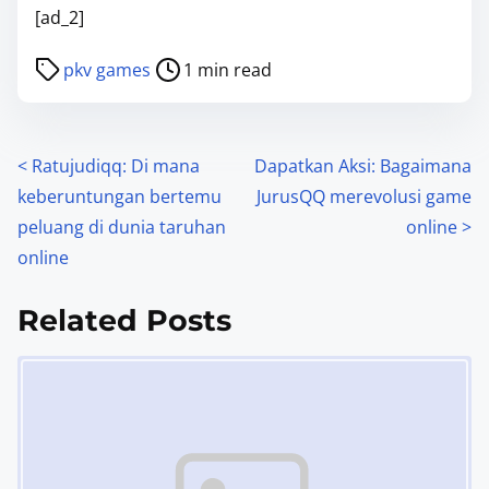
[ad_2]
P
pkv games
1 min read
o
s
t
P
<
Ratujudiqq: Di mana
Dapatkan Aksi: Bagaimana
r
keberuntungan bertemu
JurusQQ merevolusi game
o
e
peluang di dunia taruhan
online
>
a
s
online
d
t
t
Related Posts
s
i
Image Placeholder
m
n
e
a
v