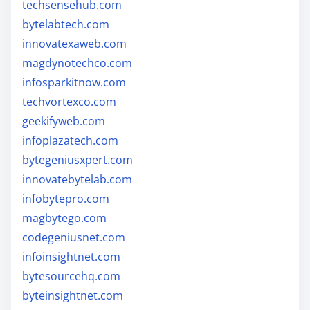
techsensehub.com
bytelabtech.com
innovatexaweb.com
magdynotechco.com
infosparkitnow.com
techvortexco.com
geekifyweb.com
infoplazatech.com
bytegeniusxpert.com
innovatebytelab.com
infobytepro.com
magbytego.com
codegeniusnet.com
infoinsightnet.com
bytesourcehq.com
byteinsightnet.com