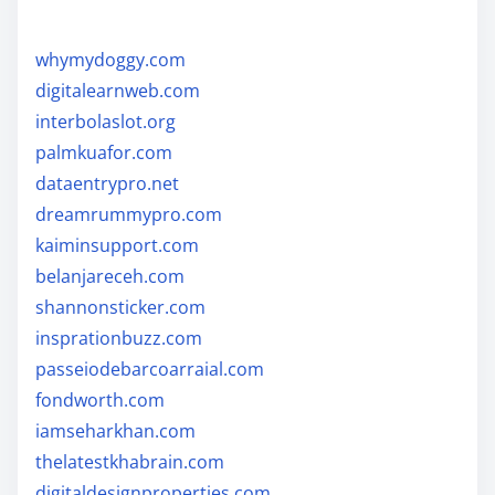
whymydoggy.com
digitalearnweb.com
interbolaslot.org
palmkuafor.com
dataentrypro.net
dreamrummypro.com
kaiminsupport.com
belanjareceh.com
shannonsticker.com
insprationbuzz.com
passeiodebarcoarraial.com
fondworth.com
iamseharkhan.com
thelatestkhabrain.com
digitaldesignproperties.com