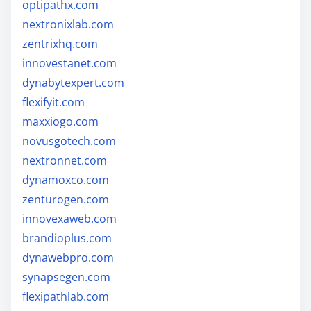
optipathx.com
nextronixlab.com
zentrixhq.com
innovestanet.com
dynabytexpert.com
flexifyit.com
maxxiogo.com
novusgotech.com
nextronnet.com
dynamoxco.com
zenturogen.com
innovexaweb.com
brandioplus.com
dynawebpro.com
synapsegen.com
flexipathlab.com