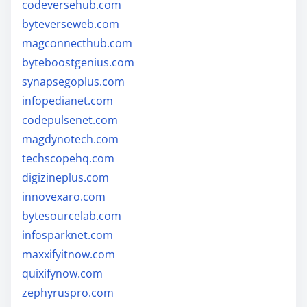
codeversehub.com
byteverseweb.com
magconnecthub.com
byteboostgenius.com
synapsegoplus.com
infopedianet.com
codepulsenet.com
magdynotech.com
techscopehq.com
digizineplus.com
innovexaro.com
bytesourcelab.com
infosparknet.com
maxxifyitnow.com
quixifynow.com
zephyruspro.com