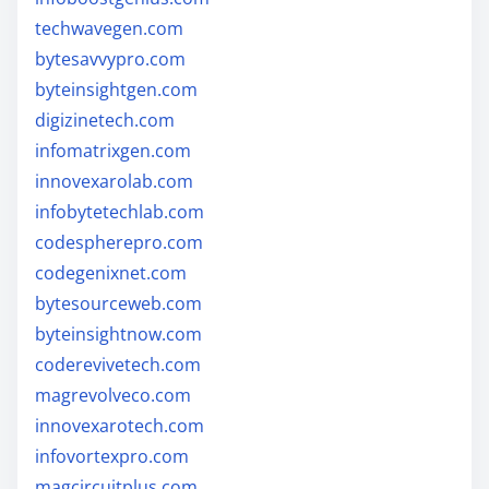
techwavegen.com
bytesavvypro.com
byteinsightgen.com
digizinetech.com
infomatrixgen.com
innovexarolab.com
infobytetechlab.com
codespherepro.com
codegenixnet.com
bytesourceweb.com
byteinsightnow.com
coderevivetech.com
magrevolveco.com
innovexarotech.com
infovortexpro.com
magcircuitplus.com