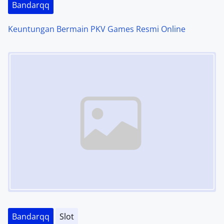
Bandarqq
Keuntungan Bermain PKV Games Resmi Online
Image Placeholder
Bandarqq
Slot