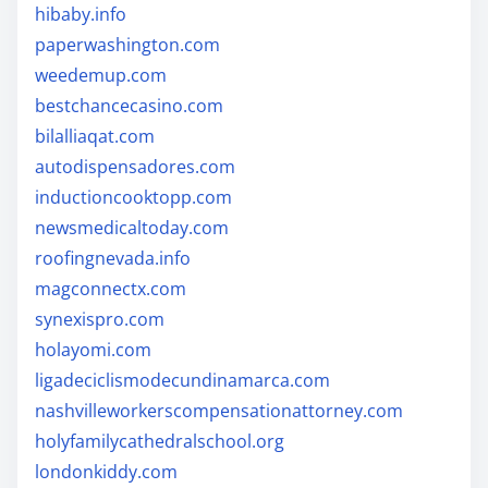
hibaby.info
paperwashington.com
weedemup.com
bestchancecasino.com
bilalliaqat.com
autodispensadores.com
inductioncooktopp.com
newsmedicaltoday.com
roofingnevada.info
magconnectx.com
synexispro.com
holayomi.com
ligadeciclismodecundinamarca.com
nashvilleworkerscompensationattorney.com
holyfamilycathedralschool.org
londonkiddy.com