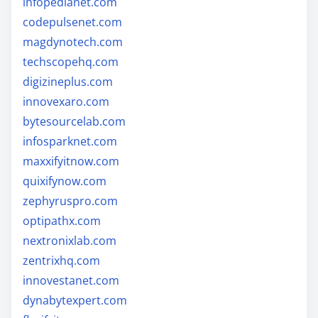
infopedianet.com
codepulsenet.com
magdynotech.com
techscopehq.com
digizineplus.com
innovexaro.com
bytesourcelab.com
infosparknet.com
maxxifyitnow.com
quixifynow.com
zephyruspro.com
optipathx.com
nextronixlab.com
zentrixhq.com
innovestanet.com
dynabytexpert.com