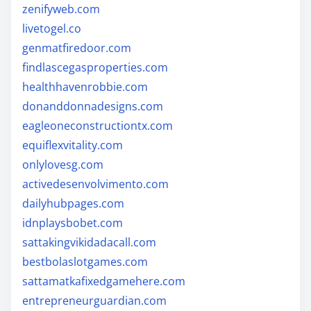
zenifyweb.com
livetogel.co
genmatfiredoor.com
findlascegasproperties.com
healthhavenrobbie.com
donanddonnadesigns.com
eagleoneconstructiontx.com
equiflexvitality.com
onlylovesg.com
activedesenvolvimento.com
dailyhubpages.com
idnplaysbobet.com
sattakingvikidadacall.com
bestbolaslotgames.com
sattamatkafixedgamehere.com
entrepreneurguardian.com