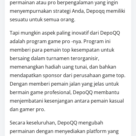
permainan atau pro berpengalaman yang ingin
menyempurnakan strategi Anda, Depoqq memiliki
sesuatu untuk semua orang.
Tapi mungkin aspek paling inovatif dari DepoQQ
adalah program game pro -nya. Program ini
memberi para pemain top kesempatan untuk
bersaing dalam turnamen terorganisir,
memenangkan hadiah uang tunai, dan bahkan
mendapatkan sponsor dari perusahaan game top.
Dengan memberi pemain jalan yang jelas untuk
bermain game profesional, DepoQQ membantu
menjembatani kesenjangan antara pemain kasual
dan gamer pro.
Secara keseluruhan, DepoQQ mengubah
permainan dengan menyediakan platform yang