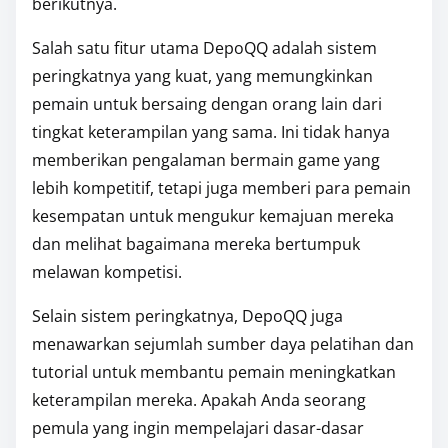
berikutnya.
Salah satu fitur utama DepoQQ adalah sistem
peringkatnya yang kuat, yang memungkinkan
pemain untuk bersaing dengan orang lain dari
tingkat keterampilan yang sama. Ini tidak hanya
memberikan pengalaman bermain game yang
lebih kompetitif, tetapi juga memberi para pemain
kesempatan untuk mengukur kemajuan mereka
dan melihat bagaimana mereka bertumpuk
melawan kompetisi.
Selain sistem peringkatnya, DepoQQ juga
menawarkan sejumlah sumber daya pelatihan dan
tutorial untuk membantu pemain meningkatkan
keterampilan mereka. Apakah Anda seorang
pemula yang ingin mempelajari dasar-dasar