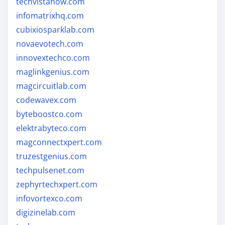
techvistanow.com
infomatrixhq.com
cubixiosparklab.com
novaevotech.com
innovextechco.com
maglinkgenius.com
magcircuitlab.com
codewavex.com
byteboostco.com
elektrabyteco.com
magconnectxpert.com
truzestgenius.com
techpulsenet.com
zephyrtechxpert.com
infovortexco.com
digizinelab.com