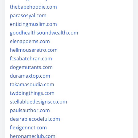
thebapehoodie.com
parasosyal.com
enticingmuslim.com
goodhealthsoundwealth.com
elenapoems.com
hellmouseretro.com
fcsabatehran.com
dogemutants.com
duramaxtop.com
takamasoudia.com
twdoingthings.com
stellabluedesignsco.com
paulsauthor.com
desirablecodeful.com
flexigennet.com
heronameclub.com