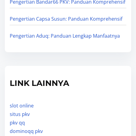
Pengertian Bandar66 PKV: Panduan Komprehensif
Pengertian Capsa Susun: Panduan Komprehensif
Pengertian Aduq: Panduan Lengkap Manfaatnya
LINK LAINNYA
slot online
situs pkv
pkv qq
dominoqq pkv