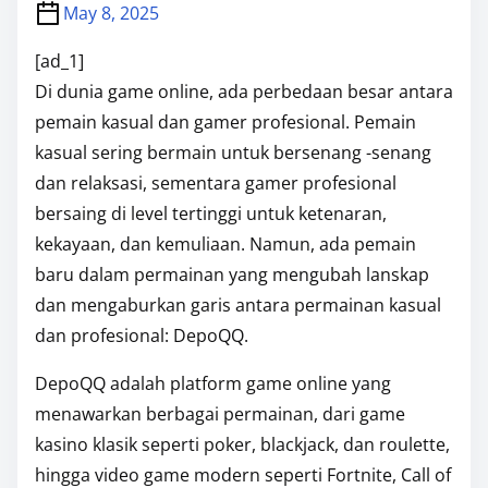
May 8, 2025
[ad_1]
Di dunia game online, ada perbedaan besar antara
pemain kasual dan gamer profesional. Pemain
kasual sering bermain untuk bersenang -senang
dan relaksasi, sementara gamer profesional
bersaing di level tertinggi untuk ketenaran,
kekayaan, dan kemuliaan. Namun, ada pemain
baru dalam permainan yang mengubah lanskap
dan mengaburkan garis antara permainan kasual
dan profesional: DepoQQ.
DepoQQ adalah platform game online yang
menawarkan berbagai permainan, dari game
kasino klasik seperti poker, blackjack, dan roulette,
hingga video game modern seperti Fortnite, Call of