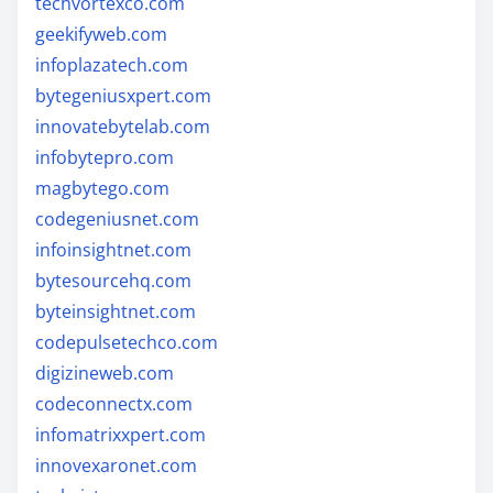
techvortexco.com
geekifyweb.com
infoplazatech.com
bytegeniusxpert.com
innovatebytelab.com
infobytepro.com
magbytego.com
codegeniusnet.com
infoinsightnet.com
bytesourcehq.com
byteinsightnet.com
codepulsetechco.com
digizineweb.com
codeconnectx.com
infomatrixxpert.com
innovexaronet.com