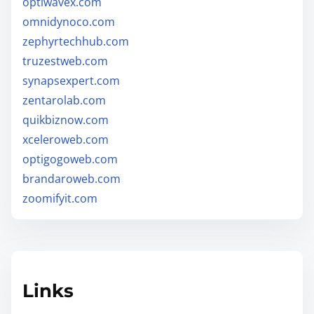
optiwavex.com
omnidynoco.com
zephyrtechhub.com
truzestweb.com
synapsexpert.com
zentarolab.com
quikbiznow.com
xceleroweb.com
optigogoweb.com
brandaroweb.com
zoomifyit.com
Links