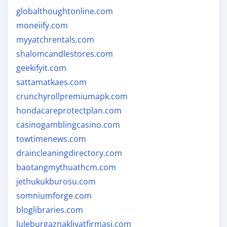
globalthoughtonline.com
moneiify.com
myyatchrentals.com
shalomcandlestores.com
geekifyit.com
sattamatkaes.com
crunchyrollpremiumapk.com
hondacareprotectplan.com
casinogamblingcasino.com
towtimenews.com
draincleaningdirectory.com
baotangmythuathcm.com
jethukukburosu.com
somniumforge.com
bloglibraries.com
luleburgaznakliyatfirmasi.com