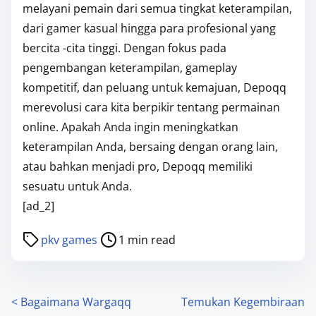
melayani pemain dari semua tingkat keterampilan,
dari gamer kasual hingga para profesional yang
bercita -cita tinggi. Dengan fokus pada
pengembangan keterampilan, gameplay
kompetitif, dan peluang untuk kemajuan, Depoqq
merevolusi cara kita berpikir tentang permainan
online. Apakah Anda ingin meningkatkan
keterampilan Anda, bersaing dengan orang lain,
atau bahkan menjadi pro, Depoqq memiliki
sesuatu untuk Anda.
[ad_2]
P
pkv games
1 min read
o
s
t
P
<
Bagaimana Wargaqq
Temukan Kegembiraan
r