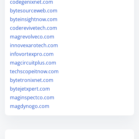
codegenixnet.com
bytesourceweb.com
byteinsightnow.com
coderevivetech.com
magrevolveco.com
innovexarotech.com
infovortexpro.com
magcircuitplus.com
techscopeitnow.com
bytetronixnet.com
bytejetxpert.com
maginspectco.com
magdynogo.com