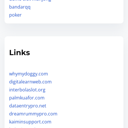
bandarqq
poker
Links
whymydoggy.com
digitalearnweb.com
interbolaslot.org
palmkuafor.com
dataentrypro.net
dreamrummypro.com
kaiminsupport.com