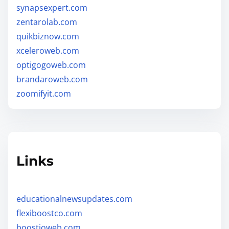
synapsexpert.com
zentarolab.com
quikbiznow.com
xceleroweb.com
optigogoweb.com
brandaroweb.com
zoomifyit.com
Links
educationalnewsupdates.com
flexiboostco.com
boostioweb.com