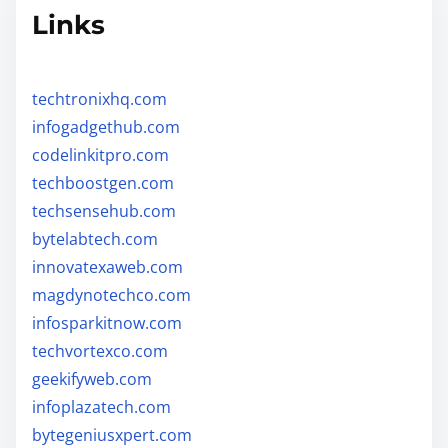
Links
techtronixhq.com
infogadgethub.com
codelinkitpro.com
techboostgen.com
techsensehub.com
bytelabtech.com
innovatexaweb.com
magdynotechco.com
infosparkitnow.com
techvortexco.com
geekifyweb.com
infoplazatech.com
bytegeniusxpert.com