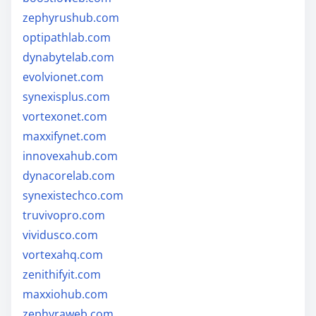
zephyrushub.com
optipathlab.com
dynabytelab.com
evolvionet.com
synexisplus.com
vortexonet.com
maxxifynet.com
innovexahub.com
dynacorelab.com
synexistechco.com
truvivopro.com
vividusco.com
vortexahq.com
zenithifyit.com
maxxiohub.com
zephyraweb.com