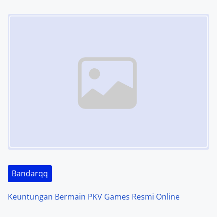
Image Placeholder
Bandarqq
Keuntungan Bermain PKV Games Resmi Online