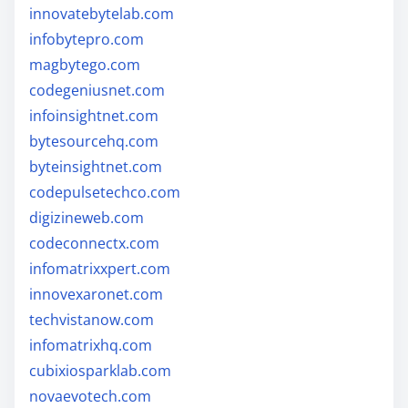
innovatebytelab.com
infobytepro.com
magbytego.com
codegeniusnet.com
infoinsightnet.com
bytesourcehq.com
byteinsightnet.com
codepulsetechco.com
digizineweb.com
codeconnectx.com
infomatrixxpert.com
innovexaronet.com
techvistanow.com
infomatrixhq.com
cubixiosparklab.com
novaevotech.com