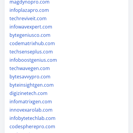
magdynopro.com
infoplazapro.com
techreviveit.com
infowavexpert.com
bytegeniusco.com
codematrixhub.com
techsenseplus.com
infoboostgenius.com
techwavegen.com
bytesavvypro.com
byteinsightgen.com
digizinetech.com
infomatrixgen.com
innovexarolab.com
infobytetechlab.com
codespherepro.com