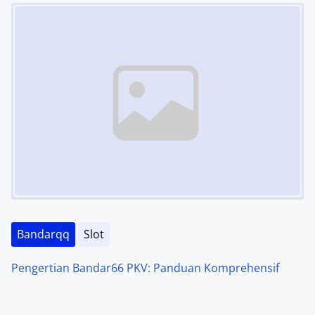
Image Placeholder
Bandarqq
Slot
Pengertian Bandar66 PKV: Panduan Komprehensif