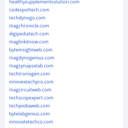
healthysupplementsolution.com
codespottech.com
techdynogo.com
magchronicle.com
digipediatech.com
maglinkitnow.com
byteinsightweb.com
magdynogenius.com
magsynapselab.com
techtronixgen.com
innovextechpro.com
magcircuitweb.com
techscopexpert.com
techpediaweb.com
bytelabgenius.com
innovatetechco.com