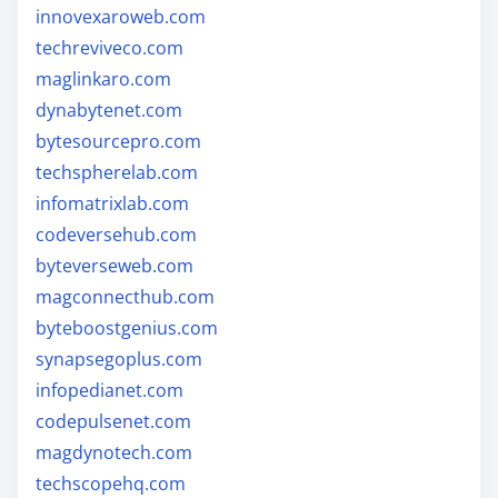
innovexaroweb.com
techreviveco.com
maglinkaro.com
dynabytenet.com
bytesourcepro.com
techspherelab.com
infomatrixlab.com
codeversehub.com
byteverseweb.com
magconnecthub.com
byteboostgenius.com
synapsegoplus.com
infopedianet.com
codepulsenet.com
magdynotech.com
techscopehq.com