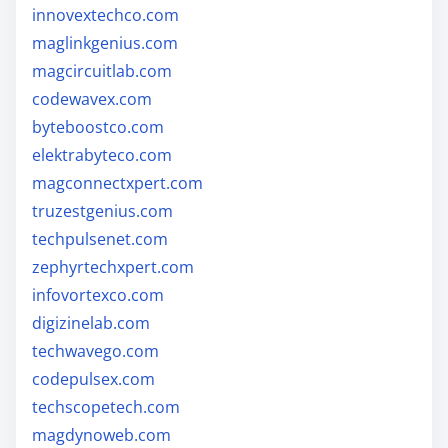
innovextechco.com
maglinkgenius.com
magcircuitlab.com
codewavex.com
byteboostco.com
elektrabyteco.com
magconnectxpert.com
truzestgenius.com
techpulsenet.com
zephyrtechxpert.com
infovortexco.com
digizinelab.com
techwavego.com
codepulsex.com
techscopetech.com
magdynoweb.com