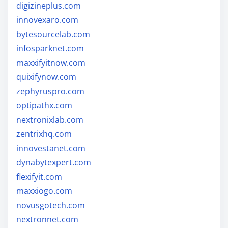
digizineplus.com
innovexaro.com
bytesourcelab.com
infosparknet.com
maxxifyitnow.com
quixifynow.com
zephyruspro.com
optipathx.com
nextronixlab.com
zentrixhq.com
innovestanet.com
dynabytexpert.com
flexifyit.com
maxxiogo.com
novusgotech.com
nextronnet.com