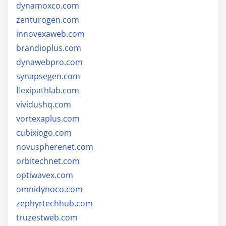
dynamoxco.com
zenturogen.com
innovexaweb.com
brandioplus.com
dynawebpro.com
synapsegen.com
flexipathlab.com
vividushq.com
vortexaplus.com
cubixiogo.com
novuspherenet.com
orbitechnet.com
optiwavex.com
omnidynoco.com
zephyrtechhub.com
truzestweb.com