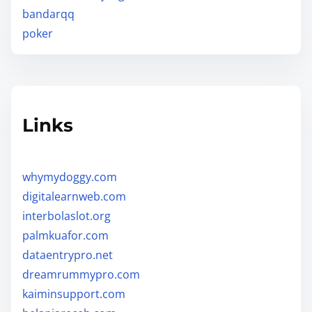
bandarqq
poker
Links
whymydoggy.com
digitalearnweb.com
interbolaslot.org
palmkuafor.com
dataentrypro.net
dreamrummypro.com
kaiminsupport.com