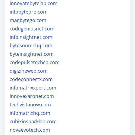
innovatebytelab.com
infobytepro.com
magbytego.com
codegeniusnet.com
infoinsightnet.com
bytesourcehq.com
byteinsightnet.com
codepulsetechco.com
digizineweb.com
codeconnectx.com
infomatrixxpert.com
innovexaronet.com
techvistanow.com
infomatrixhq.com
cubixiosparklab.com
novaevotech.com