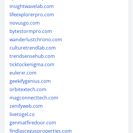
insightwavelab.com
lifeexplorerpro.com
novusgo.com
bytestormpro.com
wanderlustchrono.com
culturetrendlab.com
trendsensehub.com
ticktockenigma.com
eulerxr.com
geekifygenius.com
orbitextech.com
magconnecttech.com
zenifyweb.com
livetogel.co
genmatfiredoor.com
findlascegasproperties.com