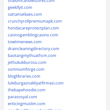
shalomcandlestores.com
geekifyit.com
sattamatkaes.com
crunchyrollpremiumapk.com
hondacareprotectplan.com
casinogamblingcasino.com
towtimenews.com
draincleaningdirectory.com
baotangmythuathcm.com
jethukukburosu.com
somniumforge.com
bloglibraries.com
luleburgaznakliyatfirmasi.com
thebapehoodie.com
parasosyal.com
enticingmuslim.com