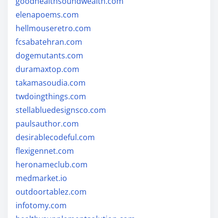
goodhealthsoundwealth.com
elenapoems.com
hellmouseretro.com
fcsabatehran.com
dogemutants.com
duramaxtop.com
takamasoudia.com
twdoingthings.com
stellabluedesignsco.com
paulsauthor.com
desirablecodeful.com
flexigennet.com
heronameclub.com
medmarket.io
outdoortablez.com
infotomy.com