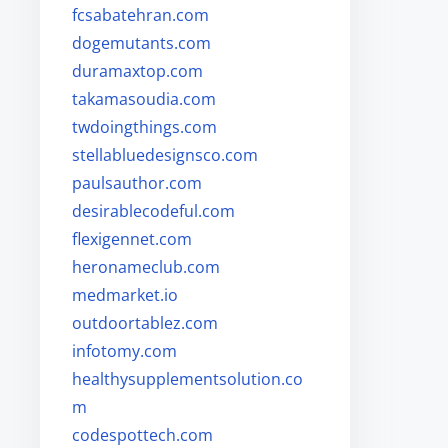
fcsabatehran.com
dogemutants.com
duramaxtop.com
takamasoudia.com
twdoingthings.com
stellabluedesignsco.com
paulsauthor.com
desirablecodeful.com
flexigennet.com
heronameclub.com
medmarket.io
outdoortablez.com
infotomy.com
healthysupplementsolution.co
m
codespottech.com