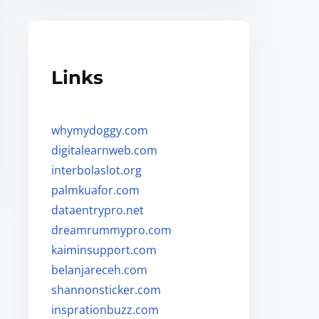
Links
whymydoggy.com
digitalearnweb.com
interbolaslot.org
palmkuafor.com
dataentrypro.net
dreamrummypro.com
kaiminsupport.com
belanjareceh.com
shannonsticker.com
insprationbuzz.com