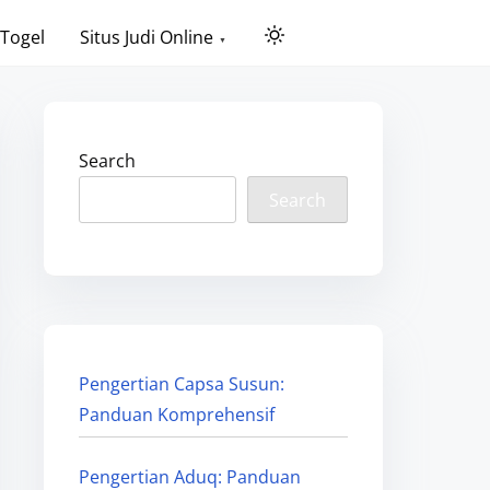
Togel
Situs Judi Online
Search
Search
Pengertian Capsa Susun:
Panduan Komprehensif
Pengertian Aduq: Panduan