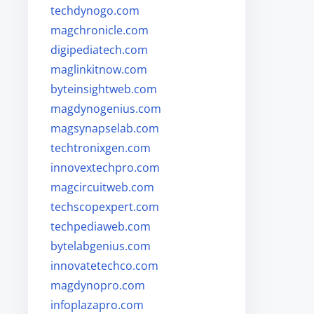
techdynogo.com
magchronicle.com
digipediatech.com
maglinkitnow.com
byteinsightweb.com
magdynogenius.com
magsynapselab.com
techtronixgen.com
innovextechpro.com
magcircuitweb.com
techscopexpert.com
techpediaweb.com
bytelabgenius.com
innovatetechco.com
magdynopro.com
infoplazapro.com