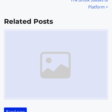
Trik untuk Sukses di
a
s
Platform
>
d
t
t
Related Posts
s
i
Image Placeholder
m
n
e
a
v
i
g
a
t
i
Bandarqq