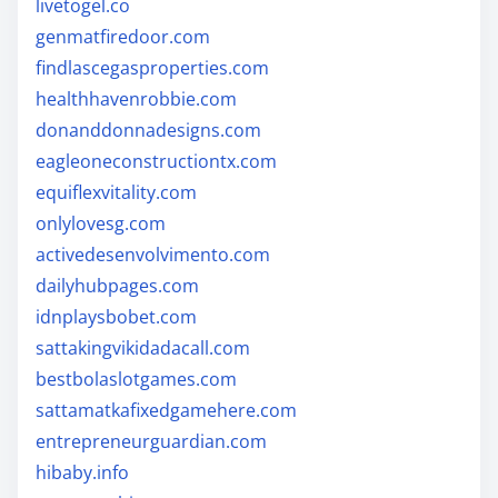
livetogel.co
genmatfiredoor.com
findlascegasproperties.com
healthhavenrobbie.com
donanddonnadesigns.com
eagleoneconstructiontx.com
equiflexvitality.com
onlylovesg.com
activedesenvolvimento.com
dailyhubpages.com
idnplaysbobet.com
sattakingvikidadacall.com
bestbolaslotgames.com
sattamatkafixedgamehere.com
entrepreneurguardian.com
hibaby.info