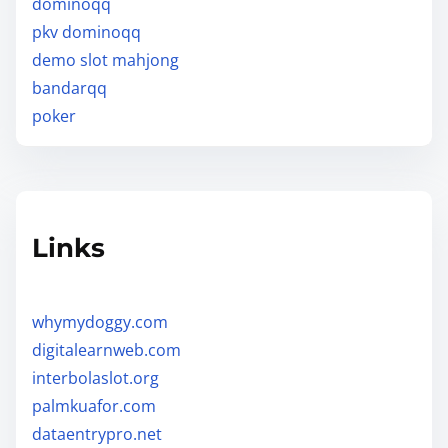
dominoqq
pkv dominoqq
demo slot mahjong
bandarqq
poker
Links
whymydoggy.com
digitalearnweb.com
interbolaslot.org
palmkuafor.com
dataentrypro.net