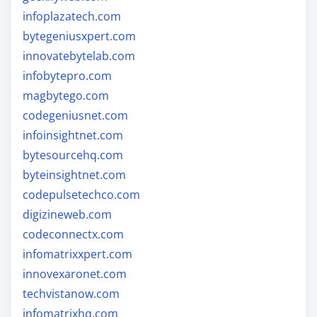
infoplazatech.com
bytegeniusxpert.com
innovatebytelab.com
infobytepro.com
magbytego.com
codegeniusnet.com
infoinsightnet.com
bytesourcehq.com
byteinsightnet.com
codepulsetechco.com
digizineweb.com
codeconnectx.com
infomatrixxpert.com
innovexaronet.com
techvistanow.com
infomatrixhq.com