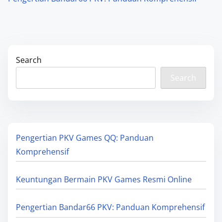
Search
Search
Pengertian PKV Games QQ: Panduan
Komprehensif
Keuntungan Bermain PKV Games Resmi Online
Pengertian Bandar66 PKV: Panduan Komprehensif