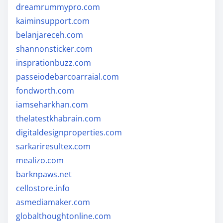
dreamrummypro.com
kaiminsupport.com
belanjareceh.com
shannonsticker.com
insprationbuzz.com
passeiodebarcoarraial.com
fondworth.com
iamseharkhan.com
thelatestkhabrain.com
digitaldesignproperties.com
sarkariresultex.com
mealizo.com
barknpaws.net
cellostore.info
asmediamaker.com
globalthoughtonline.com