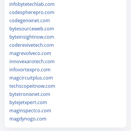
infobytetechlab.com
codespherepro.com
codegenixnet.com
bytesourceweb.com
byteinsightnow.com
coderevivetech.com
magrevolveco.com
innovexarotech.com
infovortexpro.com
magcircuitplus.com
techscopeitnow.com
bytetronixnet.com
bytejetxpert.com
maginspectco.com
magdynogo.com