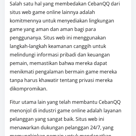
Salah satu hal yang membedakan CebanQQ dari
situs web game online lainnya adalah
komitmennya untuk menyediakan lingkungan
game yang aman dan aman bagi para
penggunanya. Situs web ini menggunakan
langkah-langkah keamanan canggih untuk
melindungi informasi pribadi dan keuangan
pemain, memastikan bahwa mereka dapat
menikmati pengalaman bermain game mereka
tanpa harus khawatir tentang privasi mereka
dikompromikan.
Fitur utama lain yang telah membantu CebanQQ
menonjol di industri game online adalah layanan
pelanggan yang sangat baik. Situs web ini
menawarkan dukungan pelanggan 24/7, yang