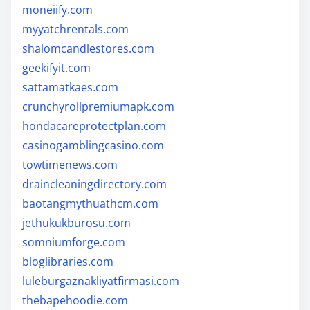
moneiify.com
myyatchrentals.com
shalomcandlestores.com
geekifyit.com
sattamatkaes.com
crunchyrollpremiumapk.com
hondacareprotectplan.com
casinogamblingcasino.com
towtimenews.com
draincleaningdirectory.com
baotangmythuathcm.com
jethukukburosu.com
somniumforge.com
bloglibraries.com
luleburgaznakliyatfirmasi.com
thebapehoodie.com