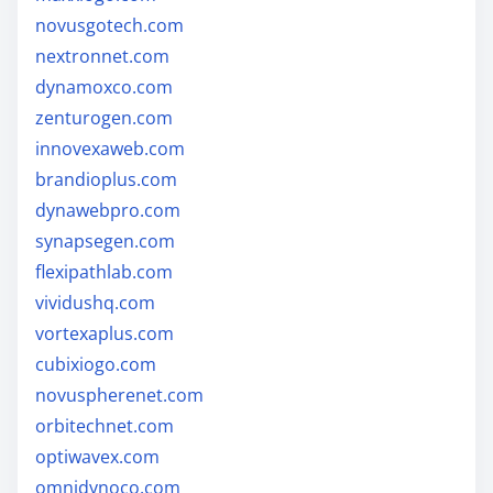
novusgotech.com
nextronnet.com
dynamoxco.com
zenturogen.com
innovexaweb.com
brandioplus.com
dynawebpro.com
synapsegen.com
flexipathlab.com
vividushq.com
vortexaplus.com
cubixiogo.com
novuspherenet.com
orbitechnet.com
optiwavex.com
omnidynoco.com