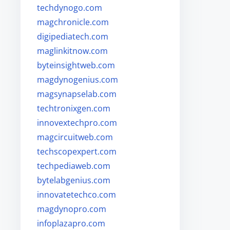
techdynogo.com
magchronicle.com
digipediatech.com
maglinkitnow.com
byteinsightweb.com
magdynogenius.com
magsynapselab.com
techtronixgen.com
innovextechpro.com
magcircuitweb.com
techscopexpert.com
techpediaweb.com
bytelabgenius.com
innovatetechco.com
magdynopro.com
infoplazapro.com