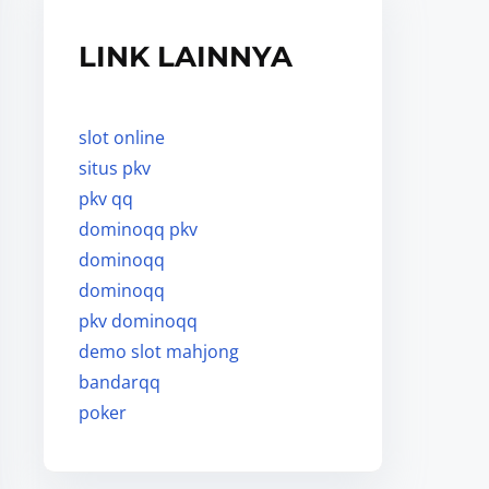
LINK LAINNYA
slot online
situs pkv
pkv qq
dominoqq pkv
dominoqq
dominoqq
pkv dominoqq
demo slot mahjong
bandarqq
poker