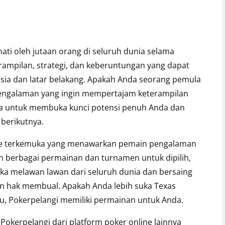
ati oleh jutaan orang di seluruh dunia selama
rampilan, strategi, dan keberuntungan yang dapat
usia dan latar belakang. Apakah Anda seorang pemula
rpengalaman yang ingin mempertajam keterampilan
ma untuk membuka kunci potensi penuh Anda dan
berikutnya.
ine terkemuka yang menawarkan pemain pengalaman
 berbagai permainan dan turnamen untuk dipilih,
a melawan lawan dari seluruh dunia dan bersaing
n hak membual. Apakah Anda lebih suka Texas
u, Pokerpelangi memiliki permainan untuk Anda.
okerpelangi dari platform poker online lainnya