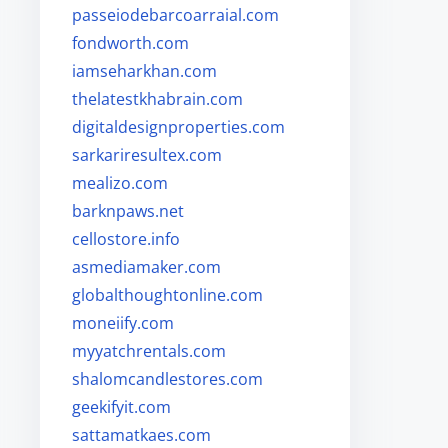
passeiodebarcoarraial.com
fondworth.com
iamseharkhan.com
thelatestkhabrain.com
digitaldesignproperties.com
sarkariresultex.com
mealizo.com
barknpaws.net
cellostore.info
asmediamaker.com
globalthoughtonline.com
moneiify.com
myyatchrentals.com
shalomcandlestores.com
geekifyit.com
sattamatkaes.com