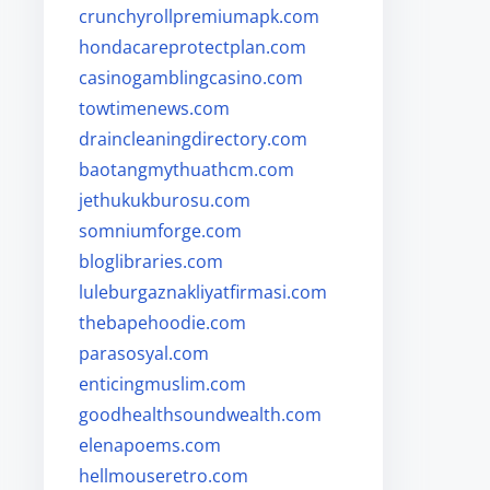
crunchyrollpremiumapk.com
hondacareprotectplan.com
casinogamblingcasino.com
towtimenews.com
draincleaningdirectory.com
baotangmythuathcm.com
jethukukburosu.com
somniumforge.com
bloglibraries.com
luleburgaznakliyatfirmasi.com
thebapehoodie.com
parasosyal.com
enticingmuslim.com
goodhealthsoundwealth.com
elenapoems.com
hellmouseretro.com