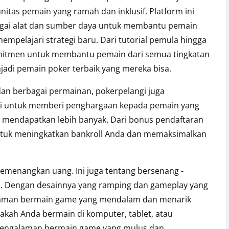
tas pemain yang ramah dan inklusif. Platform ini
gai alat dan sumber daya untuk membantu pemain
pelajari strategi baru. Dari tutorial pemula hingga
komitmen untuk membantu pemain dari semua tingkatan
adi pemain poker terbaik yang mereka bisa.
an berbagai permainan, pokerpelangi juga
i untuk memberi penghargaan kepada pemain yang
 mendapatkan lebih banyak. Dari bonus pendaftaran
untuk meningkatkan bankroll Anda dan memaksimalkan
emenangkan uang. Ini juga tentang bersenang -
. Dengan desainnya yang ramping dan gameplay yang
laman bermain game yang mendalam dan menarik
akah Anda bermain di komputer, tablet, atau
pengalaman bermain game yang mulus dan