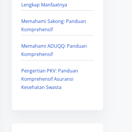
Lengkap Manfaatnya
Memahami Sakong: Panduan
Komprehensif
Memahami ADUQQ: Panduan
Komprehensif
Pengertian PKV: Panduan
Komprehensif Asuransi
Kesehatan Swasta