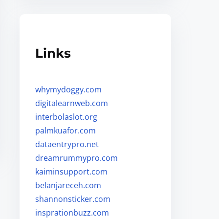
Links
whymydoggy.com
digitalearnweb.com
interbolaslot.org
palmkuafor.com
dataentrypro.net
dreamrummypro.com
kaiminsupport.com
belanjareceh.com
shannonsticker.com
insprationbuzz.com