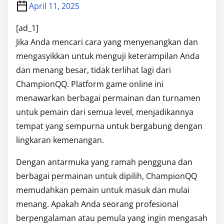
April 11, 2025
[ad_1]
Jika Anda mencari cara yang menyenangkan dan
mengasyikkan untuk menguji keterampilan Anda
dan menang besar, tidak terlihat lagi dari
ChampionQQ. Platform game online ini
menawarkan berbagai permainan dan turnamen
untuk pemain dari semua level, menjadikannya
tempat yang sempurna untuk bergabung dengan
lingkaran kemenangan.
Dengan antarmuka yang ramah pengguna dan
berbagai permainan untuk dipilih, ChampionQQ
memudahkan pemain untuk masuk dan mulai
menang. Apakah Anda seorang profesional
berpengalaman atau pemula yang ingin mengasah