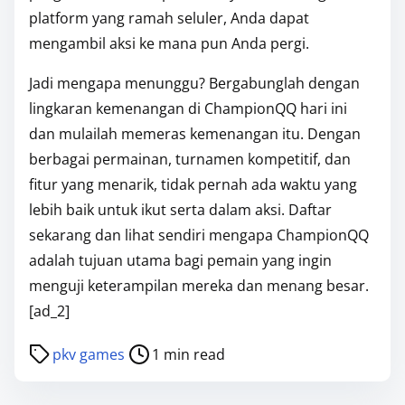
platform yang ramah seluler, Anda dapat
mengambil aksi ke mana pun Anda pergi.
Jadi mengapa menunggu? Bergabunglah dengan
lingkaran kemenangan di ChampionQQ hari ini
dan mulailah memeras kemenangan itu. Dengan
berbagai permainan, turnamen kompetitif, dan
fitur yang menarik, tidak pernah ada waktu yang
lebih baik untuk ikut serta dalam aksi. Daftar
sekarang dan lihat sendiri mengapa ChampionQQ
adalah tujuan utama bagi pemain yang ingin
menguji keterampilan mereka dan menang besar.
[ad_2]
P
pkv games
1 min read
o
s