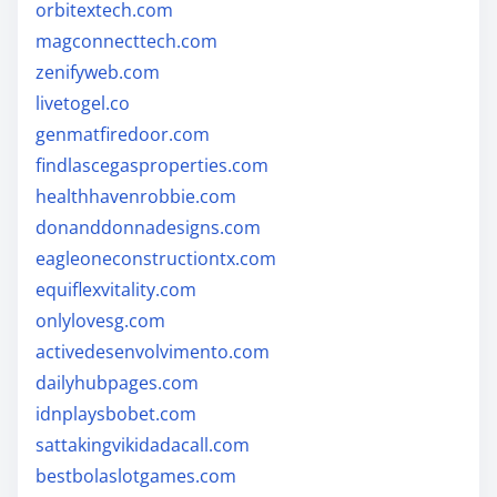
orbitextech.com
magconnecttech.com
zenifyweb.com
livetogel.co
genmatfiredoor.com
findlascegasproperties.com
healthhavenrobbie.com
donanddonnadesigns.com
eagleoneconstructiontx.com
equiflexvitality.com
onlylovesg.com
activedesenvolvimento.com
dailyhubpages.com
idnplaysbobet.com
sattakingvikidadacall.com
bestbolaslotgames.com