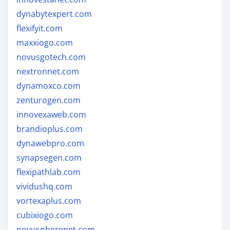
dynabytexpert.com
flexifyit.com
maxxiogo.com
novusgotech.com
nextronnet.com
dynamoxco.com
zenturogen.com
innovexaweb.com
brandioplus.com
dynawebpro.com
synapsegen.com
flexipathlab.com
vividushq.com
vortexaplus.com
cubixiogo.com
novuspherenet.com