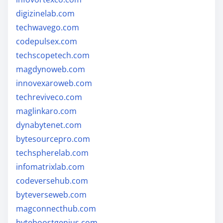
digizinelab.com
techwavego.com
codepulsex.com
techscopetech.com
magdynoweb.com
innovexaroweb.com
techreviveco.com
maglinkaro.com
dynabytenet.com
bytesourcepro.com
techspherelab.com
infomatrixlab.com
codeversehub.com
byteverseweb.com
magconnecthub.com
byteboostgenius.com