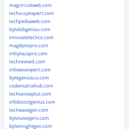
magcircuitweb.com
techscopexpert.com
techpediaweb.com
bytelabgenius.com
innovatetechco.com
magdynopro.com
infoplazapro.com
techreviveit.com
infowavexpert.com
bytegeniusco.com
codematrixhub.com
techsenseplus.com
infoboostgenius.com
techwavegen.com
bytesavvypro.com
byteinsightgen.com