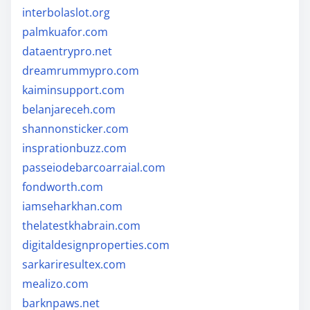
interbolaslot.org
palmkuafor.com
dataentrypro.net
dreamrummypro.com
kaiminsupport.com
belanjareceh.com
shannonsticker.com
insprationbuzz.com
passeiodebarcoarraial.com
fondworth.com
iamseharkhan.com
thelatestkhabrain.com
digitaldesignproperties.com
sarkariresultex.com
mealizo.com
barknpaws.net