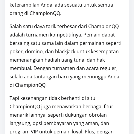
keterampilan Anda, ada sesuatu untuk semua
orang di ChampionQQ.
Salah satu daya tarik terbesar dari ChampionQQ
adalah turnamen kompetitifnya. Pemain dapat
bersaing satu sama lain dalam permainan seperti
poker, domino, dan blackjack untuk kesempatan
memenangkan hadiah uang tunai dan hak
membual. Dengan turnamen dan acara reguler,
selalu ada tantangan baru yang menunggu Anda
di ChampionQQ.
Tapi kesenangan tidak berhenti di situ.
ChampionQQ juga menawarkan berbagai fitur
menarik lainnya, seperti dukungan obrolan
langsung, opsi pembayaran yang aman, dan
program VIP untuk pemain loyal. Plus, dengan