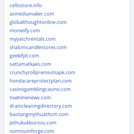
cellostore.info
asmediamaker.com
globalthoughtonline.com
moneiify.com
myyatchrentals.com
shalomcandlestores.com
geekifyit.com
sattamatkaes.com
crunchyrollpremiumapk.com
hondacareprotectplan.com
casinogamblingcasino.com
towtimenews.com
draincleaningdirectory.com
baotangmythuathcm.com
jethukukburosu.com
somniumforge.com