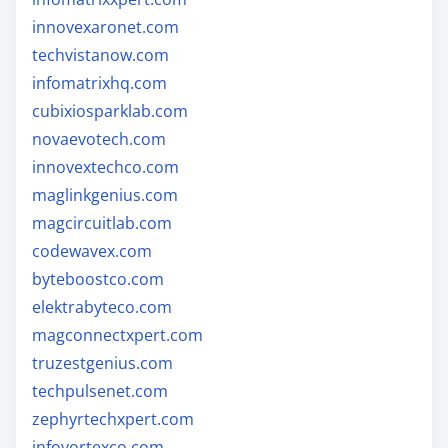
innovexaronet.com
techvistanow.com
infomatrixhq.com
cubixiosparklab.com
novaevotech.com
innovextechco.com
maglinkgenius.com
magcircuitlab.com
codewavex.com
byteboostco.com
elektrabyteco.com
magconnectxpert.com
truzestgenius.com
techpulsenet.com
zephyrtechxpert.com
infovortexco.com