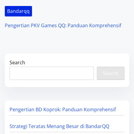
Bandarqq
Pengertian PKV Games QQ: Panduan Komprehensif
Search
Search
Pengertian BD Koprok: Panduan Komprehensif
Strategi Teratas Menang Besar di BandarQQ