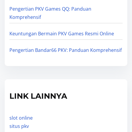
Pengertian PKV Games QQ: Panduan
Komprehensif
Keuntungan Bermain PKV Games Resmi Online
Pengertian Bandar66 PKV: Panduan Komprehensif
LINK LAINNYA
slot online
situs pkv