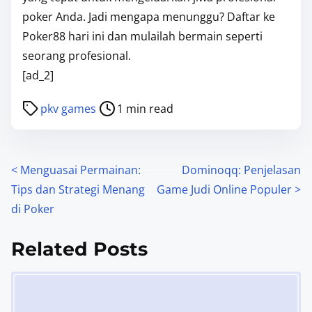
poker Anda. Jadi mengapa menunggu? Daftar ke
Poker88 hari ini dan mulailah bermain seperti
seorang profesional.
[ad_2]
P
pkv games
1 min read
o
s
t
P
<
Menguasai Permainan:
Dominoqq: Penjelasan
r
Tips dan Strategi Menang
Game Judi Online Populer
>
o
e
di Poker
a
s
d
Related Posts
t
t
Image Placeholder
s
i
m