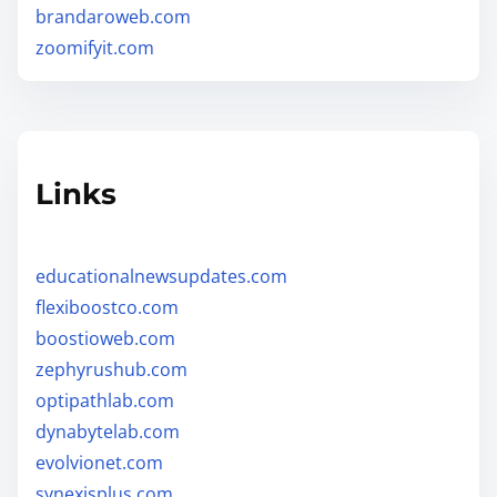
brandaroweb.com
zoomifyit.com
Links
educationalnewsupdates.com
flexiboostco.com
boostioweb.com
zephyrushub.com
optipathlab.com
dynabytelab.com
evolvionet.com
synexisplus.com