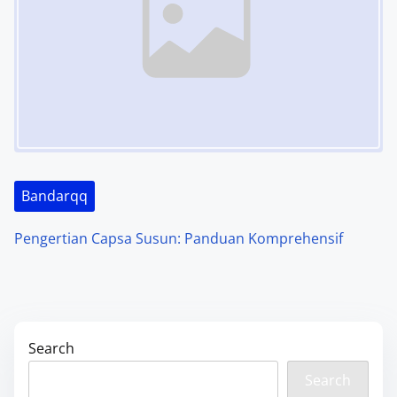
Bandarqq
Pengertian Capsa Susun: Panduan Komprehensif
Search
Search