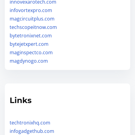
innovexarotech.com
infovortexpro.com
magcircuitplus.com
techscopeitnow.com
bytetronixnet.com
bytejetxpert.com
maginspectco.com
magdynogo.com
Links
techtronixhq.com
infogadgethub.com