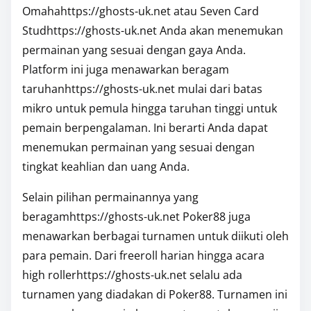
Omahahttps://ghosts-uk.net atau Seven Card
Studhttps://ghosts-uk.net Anda akan menemukan
permainan yang sesuai dengan gaya Anda.
Platform ini juga menawarkan beragam
taruhanhttps://ghosts-uk.net mulai dari batas
mikro untuk pemula hingga taruhan tinggi untuk
pemain berpengalaman. Ini berarti Anda dapat
menemukan permainan yang sesuai dengan
tingkat keahlian dan uang Anda.
Selain pilihan permainannya yang
beragamhttps://ghosts-uk.net Poker88 juga
menawarkan berbagai turnamen untuk diikuti oleh
para pemain. Dari freeroll harian hingga acara
high rollerhttps://ghosts-uk.net selalu ada
turnamen yang diadakan di Poker88. Turnamen ini