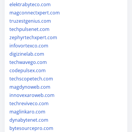
elektrabyteco.com
magconnectxpert.com
truzestgenius.com
techpulsenet.com
zephyrtechxpert.com
infovortexco.com
digizinelab.com
techwavego.com
codepulsex.com
techscopetech.com
magdynoweb.com
innovexaroweb.com
techreviveco.com
maglinkaro.com
dynabytenet.com
bytesourcepro.com