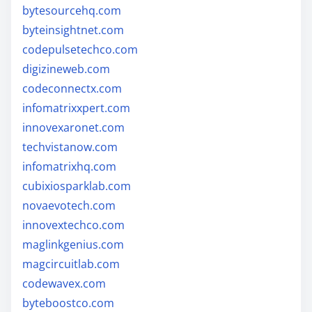
bytesourcehq.com
byteinsightnet.com
codepulsetechco.com
digizineweb.com
codeconnectx.com
infomatrixxpert.com
innovexaronet.com
techvistanow.com
infomatrixhq.com
cubixiosparklab.com
novaevotech.com
innovextechco.com
maglinkgenius.com
magcircuitlab.com
codewavex.com
byteboostco.com