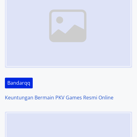
n
e
a
v
i
g
a
t
Bandarqq
i
o
Keuntungan Bermain PKV Games Resmi Online
n
Image Placeholder