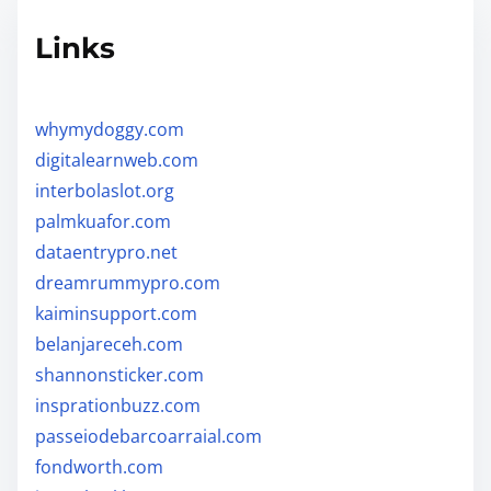
Links
whymydoggy.com
digitalearnweb.com
interbolaslot.org
palmkuafor.com
dataentrypro.net
dreamrummypro.com
kaiminsupport.com
belanjareceh.com
shannonsticker.com
insprationbuzz.com
passeiodebarcoarraial.com
fondworth.com