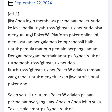
September 22, 2024
[ad_1]
Jika Anda ingin membawa permainan poker Anda
ke level berikutnyahttps://ghosts-uk.net Anda bisa
mengunjungi Poker88. Platform poker online ini
menawarkan pengalaman komprehensif baik
untuk pemula maupun pemain berpengalaman.
Dengan beragam permainanhttps://ghosts-uk.net
turnamenhttps://ghosts-uk.net dan
fiturhttps://ghosts-uk.net Poker88 adalah tempat
yang tepat untuk mengeluarkan jiwa profesional
poker Anda.
Salah satu fitur utama Poker88 adalah pilihan
permainannya yang luas. Apakah Anda lebih suka
Texas Hold’emhttps://ghosts-uk.net