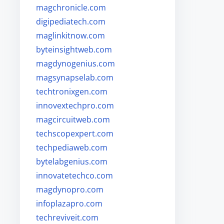
magchronicle.com
digipediatech.com
maglinkitnow.com
byteinsightweb.com
magdynogenius.com
magsynapselab.com
techtronixgen.com
innovextechpro.com
magcircuitweb.com
techscopexpert.com
techpediaweb.com
bytelabgenius.com
innovatetechco.com
magdynopro.com
infoplazapro.com
techreviveit.com