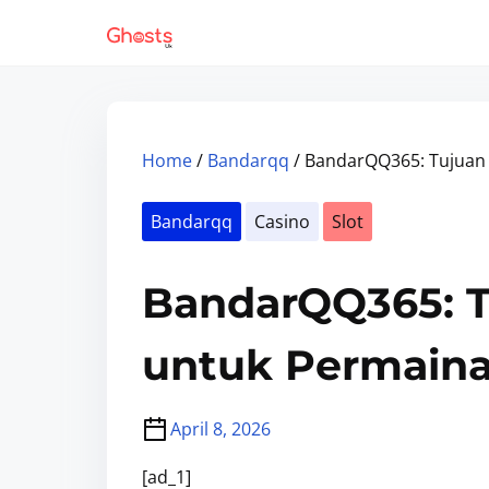
S
k
i
p
t
Home
/
Bandarqq
/ BandarQQ365: Tujuan
o
c
Bandarqq
Casino
Slot
o
n
t
BandarQQ365: 
e
n
untuk Permaina
t
April 8, 2026
[ad_1]