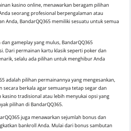
nan kasino online, menawarkan beragam pilihan
 Anda seorang profesional berpengalaman atau
an Anda, BandarQQ365 memiliki sesuatu untuk semua
 dan gameplay yang mulus, BandarQQ365
 Dari permainan kartu klasik seperti poker dan
enarik, selalu ada pilihan untuk menghibur Anda
365 adalah pilihan permainannya yang mengesankan,
n secara berkala agar semuanya tetap segar dan
kasino tradisional atau lebih menyukai opsi yang
ak pilihan di BandarQQ365.
darQQ365 juga menawarkan sejumlah bonus dan
atkan bankroll Anda. Mulai dari bonus sambutan