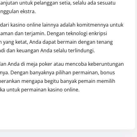
njutan untuk pelanggan setia, selalu ada sesuatu
nggulan ekstra.
i kasino online lainnya adalah komitmennya untuk
man dan terjamin. Dengan teknologi enkripsi
n yang ketat, Anda dapat bermain dengan tenang
i dan keuangan Anda selalu terlindungi.
ilan Anda di meja poker atau mencoba keberuntungan
tnya. Dengan banyaknya pilihan permainan, bonus
gherankan mengapa begitu banyak pemain memilih
a untuk permainan kasino online.