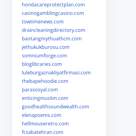
hondacareprotectplan.com
casinogamblingcasino.com
towtimenews.com
draincleaningdirectory.com
baotangmythuathcm.com
jethukukburosu.com
somniumforge.com
bloglibraries.com
luleburgaznakliyatfirmasi.com
thebapehoodie.com
parasosyal.com
enticingmuslim.com
goodhealthsoundwealth.com
elenapoems.com
hellmouseretro.com
fcsabatehran.com