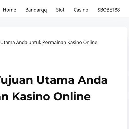
Home
Bandarqq
Slot
Casino
SBOBET88
 Utama Anda untuk Permainan Kasino Online
Tujuan Utama Anda
n Kasino Online