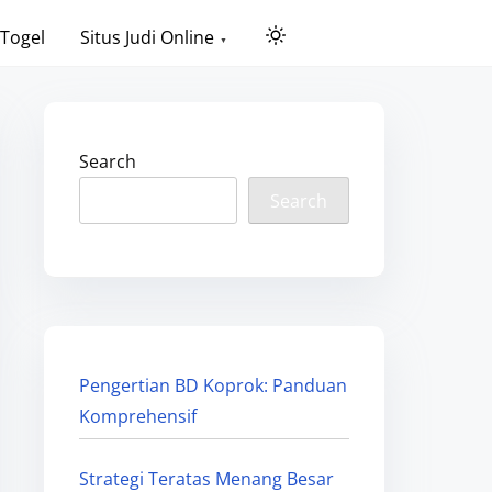
Togel
Situs Judi Online
Search
Search
Pengertian BD Koprok: Panduan
Komprehensif
Strategi Teratas Menang Besar