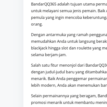
BandarQQ365 adalah tujuan utama permai
untuk melayani semua jenis pemain. Baik
pemula yang ingin mencoba keberuntung
orang.
Dengan antarmuka yang ramah pengguna
memudahkan Anda untuk langsung beraksi.
blackjack hingga slot dan roulette yang m
selama berjam-jam.
Salah satu fitur menonjol dari BandarQQ
dengan judul-judul baru yang ditambahka
menarik. Baik Anda penggemar permainan 
lebih modern, Anda akan menemukan bany
Selain permainannya yang beragam, Ban
promosi menarik untuk membantu meningk