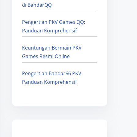
di BandarQQ
Pengertian PKV Games QQ:
Panduan Komprehensif
Keuntungan Bermain PKV
Games Resmi Online
Pengertian Bandar66 PKV:
Panduan Komprehensif